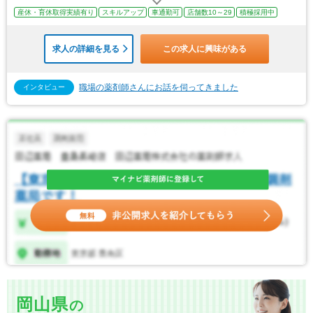
産休・育休取得実績有り
スキルアップ
車通勤可
店舗数10～29
積極採用中
求人の詳細を見る
この求人に興味がある
職場の薬剤師さんにお話を伺ってきました
インタビュー
岡山県
の