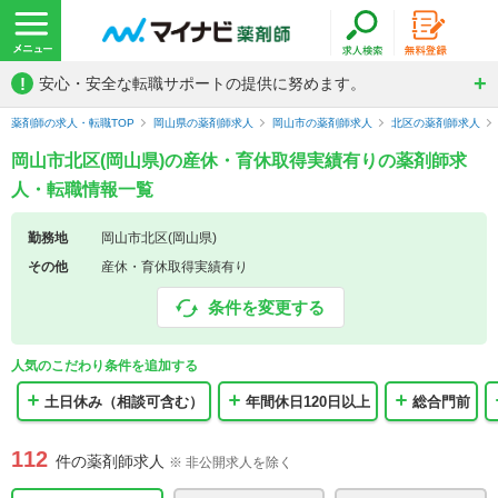
!
安心・安全な転職サポートの提供に努めます。
薬剤師の求人・転職TOP
岡山県の薬剤師求人
岡山市の薬剤師求人
北区の薬剤師求人
岡山市北区(岡山県)の産休・育休取得実績有りの薬剤師求
人・転職情報一覧
勤務地
岡山市北区(岡山県)
その他
産休・育休取得実績有り
条件を変更する
人気のこだわり条件を追加する
土日休み（相談可含む）
年間休日120日以上
総合門前
112
件の薬剤師求人
※ 非公開求人を除く