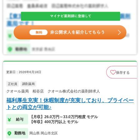
更新日：2026年6月18日
保存する
正社員
調剤薬局
クオール薬局 栢谷店 クオール株式会社の薬剤師求人
福利厚生充実！休暇制度が充実しており、プライベー
トとの両立が可能♪
【月収】26.0万円～33.0万円程度 モデル
給与
【年収】400万円以上 モデル
勤務地
岡山県 岡山市北区