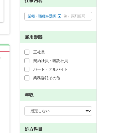
仕事内容
業種・職種を選択
例）調剤薬局
雇用形態
正社員
る
契約社員・嘱託社員
パート・アルバイト
業務委託その他
年収
処方科目