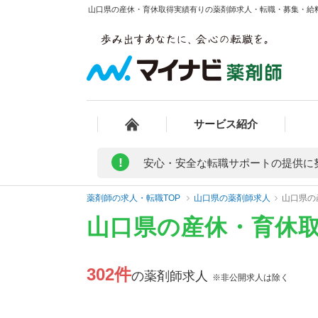
山口県の産休・育休取得実績有りの薬剤師求人・転職・募集・給料/
サービス紹介
!
安心・安全な転職サポートの提供に
薬剤師の求人・転職TOP
山口県の薬剤師求人
山口県の
山口県の産休・育休
302件
の薬剤師求人
※非公開求人は除く