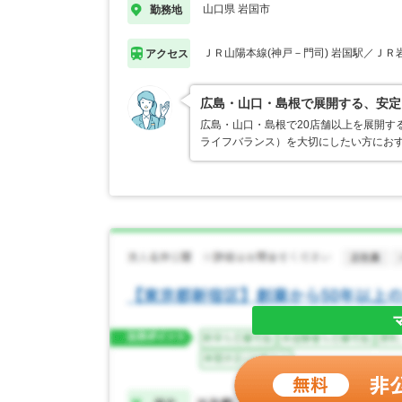
山口県 岩国市
勤務地
ＪＲ山陽本線(神戸－門司) 岩国駅／ＪＲ
アクセス
広島・山口・島根で展開する、安定
広島・山口・島根で20店舗以上を展開す
ライフバランス）を大切にしたい方におす