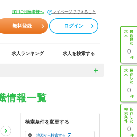
採用ご担当者様へ
マイページでできること
無料登録
ログイン
0
求人ランキング
求人を検索する
0
職情報一覧
検索条件を変更する
0
地図から検索する