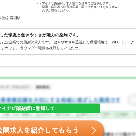
マイナビ薬剤師が求人情報を無料でご提供します。
薬局・病院等への直接応募・問い合わせではありません
のでご安心ください。
岩徳線 岩国駅
した環境と働きやすさが魅力の薬局です。
る安定企業での薬剤師求人です。 働きやすさを重視した職場環境で、WLB（ワーク
すめです。 ラウンダー職員も在籍しているため、…