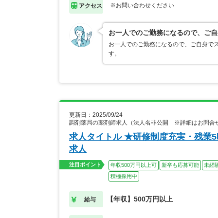
※お問い合わせください
アクセス
お一人でのご勤務になるので、ご自
お一人でのご勤務になるので、ご自身でス
す。
更新日：2025/09/24
調剤薬局の薬剤師求人（法人名非公開 ※詳細はお問合
求人タイトル ★研修制度充実・残業
求人
注目ポイント
年収500万円以上可
新卒も応募可能
未経
積極採用中
【年収】500万円以上
給与