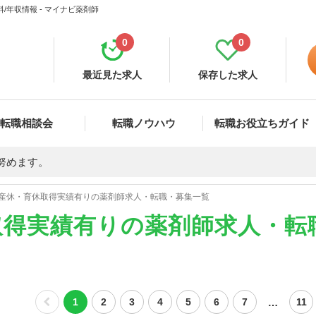
年収情報 - マイナビ薬剤師
0
0
最近見た求人
保存した求人
転職相談会
転職ノウハウ
転職お役立ちガイド
努めます。
産休・育休取得実績有りの薬剤師求人・転職・募集一覧
取得実績有りの薬剤師求人・転
…
1
2
3
4
5
6
7
11