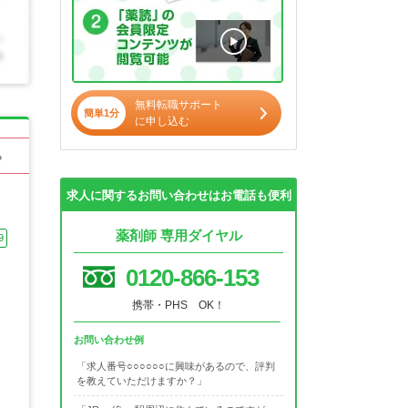
無料転職サポート
簡単1分
に申し込む
る
求人に関するお問い合わせはお電話も便利
薬剤師 専用ダイヤル
9
0120-866-153
携帯・PHS OK！
お問い合わせ例
「求人番号○○○○○○に興味があるので、評判
を教えていただけますか？」