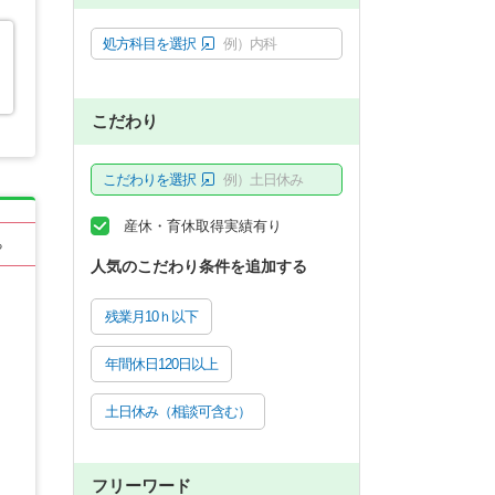
処方科目を選択
例）内科
こだわり
こだわりを選択
例）土日休み
産休・育休取得実績有り
る
人気のこだわり条件を追加する
残業月10ｈ以下
年間休日120日以上
土日休み（相談可含む）
フリーワード