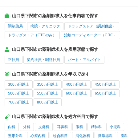
山口県下関市の薬剤師求人を仕事内容で探す
調剤薬局
病院・クリニック
ドラッグストア（調剤併設）
ドラッグストア（OTCのみ）
治験コーディネーター（CRC）
山口県下関市の薬剤師求人を雇用形態で探す
正社員
契約社員・嘱託社員
パート・アルバイト
山口県下関市の薬剤師求人を年収で探す
300万円以上
350万円以上
400万円以上
450万円以上
500万円以上
550万円以上
600万円以上
650万円以上
700万円以上
800万円以上
山口県下関市の薬剤師求人を処方科目で探す
内科
外科
皮膚科
耳鼻科
眼科
精神科
小児科
整形外科
心療内科
総合科目
消化器科
循環器科
歯科