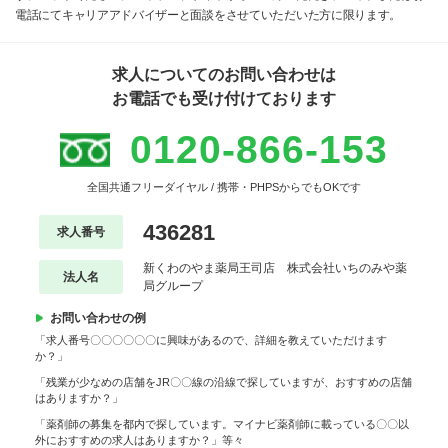
電話にてキャリアアドバイザーと面談をさせていただいた方に限ります。
求人についてのお問い合わせは
お電話でも受け付けております
0120-866-153
全国共通フリーダイヤル / 携帯・PHPSからでもOKです
436281
求人番号
新くわのやま薬局王司店 株式会社いちのみや薬
法人名
局グループ
お問い合わせの例
「求人番号〇〇〇〇〇〇に興味があるので、詳細を教えていただけます
か？」
「残業が少なめの店舗をJR〇〇線の沿線で探していますが、おすすめの店舗
はありますか？」
「薬剤師の募集を都内で探しています。マイナビ薬剤師に載っている〇〇以
外におすすめの求人はありますか？」等々