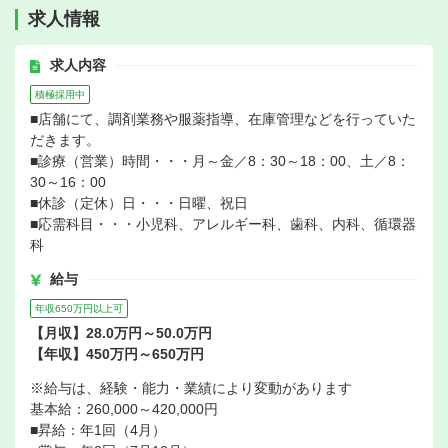
求人情報
求人内容
積極採用中
■店舗にて、調剤業務や服薬指導、在庫管理などを行っていた
だきます。
■診療（営業）時間・・・月～金／8：30～18：00、土／8：
30～16：00
■休診（定休）日・・・日曜、祝日
■応需科目・・・小児科、アレルギー科、歯科、内科、循環器
科
給与
年収650万円以上可
【月収】28.0万円～50.0万円
【年収】450万円～650万円
※給与は、経験・能力・業績により変動があります
基本給：260,000～420,000円
■昇給：年1回（4月）