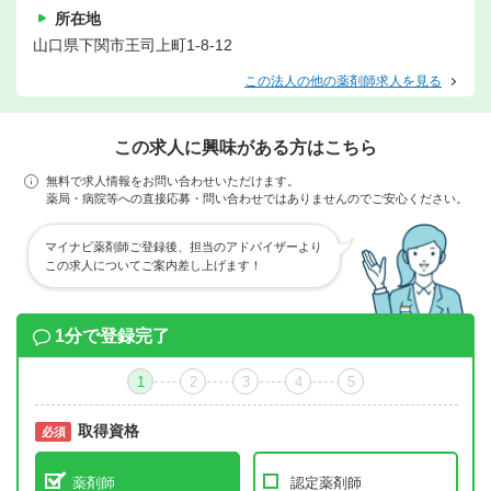
所在地
山口県下関市王司上町1-8-12
この法人の他の薬剤師求人を見る
この求人に興味がある方はこちら
無料で求人情報をお問い合わせいただけます。
薬局・病院等への直接応募・問い合わせではありませんのでご安心ください。
マイナビ薬剤師ご登録後、担当のアドバイザーより
この求人についてご案内差し上げます！
1分で登録完了
1
2
3
4
5
取得資格
必須
必須
薬剤師
認定薬剤師