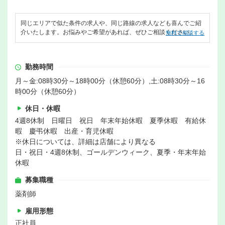
同じエリアで似た条件の求人や、同じ路線の求人なども喜んでご紹
介いたします。お悩みやご希望があれば、ぜひご相談ください。
無料で相談する
勤務時間
月～金:08時30分～18時00分（休憩60分）,土:08時30分～16
時00分（休憩60分）
休日・休暇
4週8休制 日曜日 祝日 年末年始休暇 夏季休暇 有給休
暇 慶弔休暇 出産・育児休暇
※休日については、詳細は店舗により異なる
日・祝日・4週8休制、ゴールデンウィーク、夏季・年末年始
休暇
募集職種
薬剤師
雇用形態
正社員