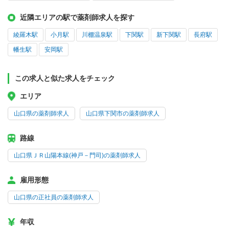
近隣エリアの駅で薬剤師求人を探す
綾羅木駅
小月駅
川棚温泉駅
下関駅
新下関駅
長府駅
幡生駅
安岡駅
この求人と似た求人をチェック
エリア
山口県の薬剤師求人
山口県下関市の薬剤師求人
路線
山口県ＪＲ山陽本線(神戸－門司)の薬剤師求人
雇用形態
山口県の正社員の薬剤師求人
年収