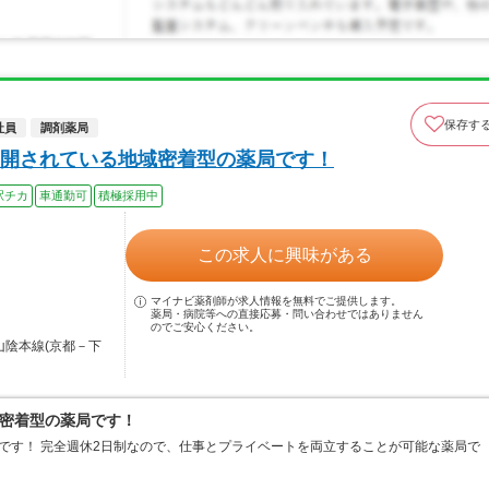
保存す
社員
調剤薬局
開されている地域密着型の薬局です！
駅チカ
車通勤可
積極採用中
この求人に興味がある
マイナビ薬剤師が求人情報を無料でご提供します。
薬局・病院等への直接応募・問い合わせではありません
のでご安心ください。
山陰本線(京都－下
密着型の薬局です！
です！ 完全週休2日制なので、仕事とプライベートを両立することが可能な薬局で