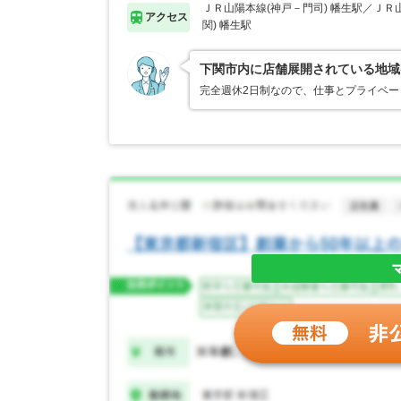
ＪＲ山陽本線(神戸－門司) 幡生駅／ＪＲ
アクセス
関) 幡生駅
下関市内に店舗展開されている地域
完全週休2日制なので、仕事とプライベ