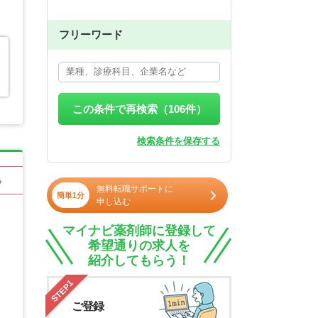
フリーワード
この条件で再検索（
106
件）
検索条件を保存する
る
無料転職サポートに
簡単1分
申し込む
マイナビ薬剤師に登録して
希望通りの求人を
紹介してもらう！
STEP1
ご登録