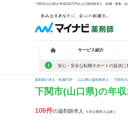
下関市(山口県)の年収300万円以上の薬剤師求人・転職・募集・給料
サービス紹介
!
安心・安全な転職サポートの提供に
薬剤師の求人・転職TOP
山口県の薬剤師求人
下関市の
下関市(山口県)の年
106件
の薬剤師求人
※非公開求人は除く