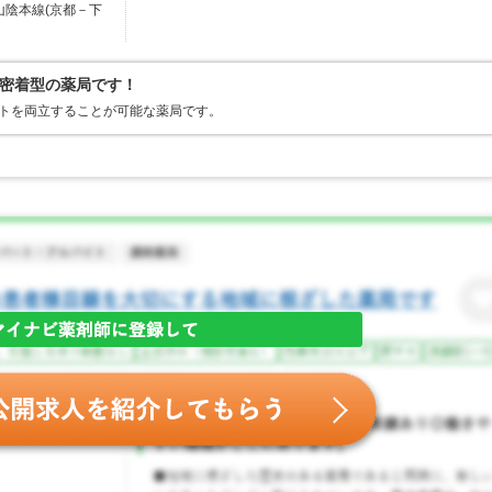
山陰本線(京都－下
密着型の薬局です！
ートを両立することが可能な薬局です。