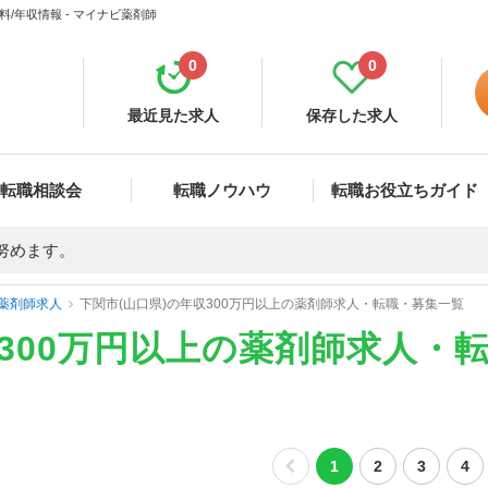
/年収情報 - マイナビ薬剤師
0
0
最近見た求人
保存した求人
転職相談会
転職ノウハウ
転職お役立ちガイド
努めます。
薬剤師求人
下関市(山口県)の年収300万円以上の薬剤師求人・転職・募集一覧
収300万円以上の薬剤師求人・
1
2
3
4