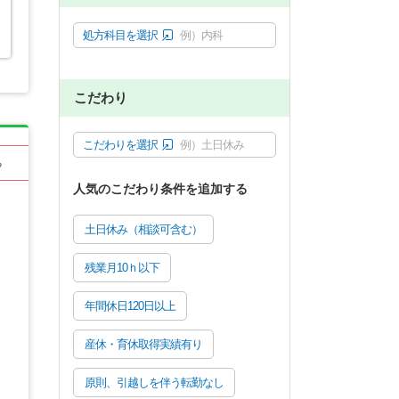
処方科目を選択
例）内科
こだわり
こだわりを選択
例）土日休み
る
人気のこだわり条件を追加する
土日休み（相談可含む）
残業月10ｈ以下
年間休日120日以上
産休・育休取得実績有り
原則、引越しを伴う転勤なし