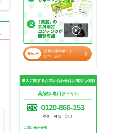
る
無料転職サポート
簡単1分
に申し込む
求人に関するお問い合わせはお電話も便利
薬剤師 専用ダイヤル
0120-866-153
携帯・PHS OK！
お問い合わせ例