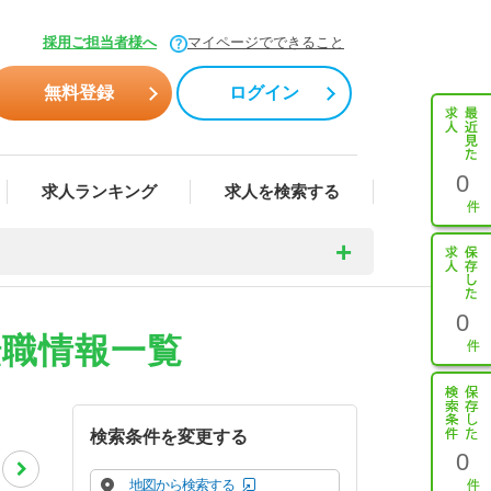
採用ご担当者様へ
マイページでできること
無料登録
ログイン
0
求人ランキング
求人を検索する
0
転職情報一覧
検索条件を変更する
0
地図から検索する