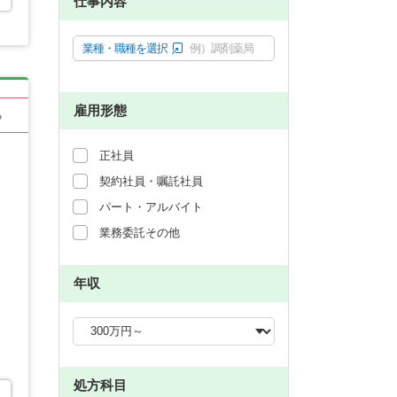
仕事内容
業種・職種を選択
例）調剤薬局
雇用形態
る
正社員
契約社員・嘱託社員
パート・アルバイト
業務委託その他
年収
処方科目