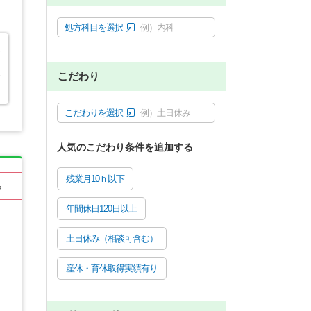
処方科目を選択
例）内科
た
こだわり
安
こだわりを選択
例）土日休み
人気のこだわり条件を追加する
残業月10ｈ以下
る
年間休日120日以上
土日休み（相談可含む）
産休・育休取得実績有り