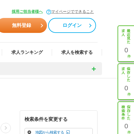
採用ご担当者様へ
マイページでできること
無料登録
ログイン
0
求人ランキング
求人を検索する
0
検索条件を変更する
0
地図から検索する