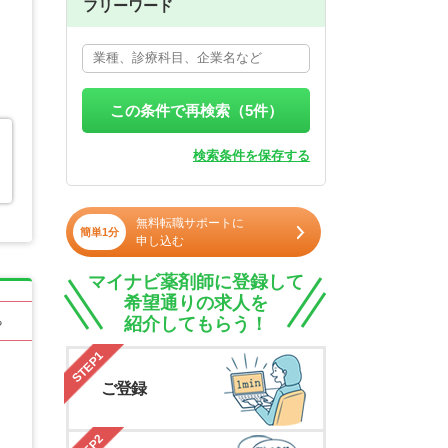
フリーワード
この条件で再検索（
5
件）
検索条件を保存する
無料転職サポートに
簡単1分
申し込む
マイナビ薬剤師に登録して
希望通りの求人を
紹介してもらう！
る
STEP1
ご登録