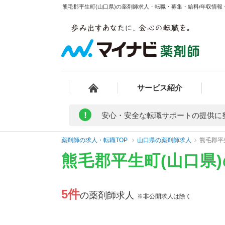
熊毛郡平生町(山口県)の薬剤師求人・転職・募集・給料/年収情報 
サービス紹介
!
安心・安全な転職サポートの提供に
薬剤師の求人・転職TOP
山口県の薬剤師求人
熊毛郡平
熊毛郡平生町(山口県
5件
の薬剤師求人
※非公開求人は除く