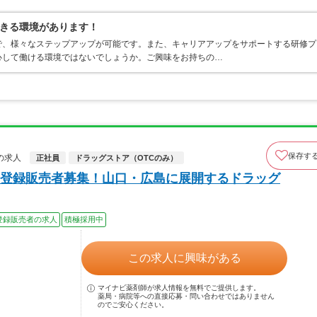
きる環境があります！
で、様々なステップアップが可能です。また、キャリアアップをサポートする研修プ
心して働ける環境ではないでしょうか。ご興味をお持ちの…
保存す
の求人
正社員
ドラッグストア（OTCのみ）
登録販売者募集！山口・広島に展開するドラッグ
登録販売者の求人
積極採用中
この求人に興味がある
マイナビ薬剤師が求人情報を無料でご提供します。
薬局・病院等への直接応募・問い合わせではありません
のでご安心ください。