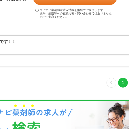
マイナビ薬剤師が求人情報を無料でご提供します。
薬局・病院等への直接応募・問い合わせではありません
のでご安心ください。
です！！
1