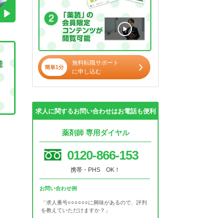
無料転職サポート
簡単1分
に申し込む
求人に関するお問い合わせはお電話も便利
薬剤師 専用ダイヤル
0120-866-153
携帯・PHS OK！
お問い合わせ例
「求人番号○○○○○○に興味があるので、評判
を教えていただけますか？」