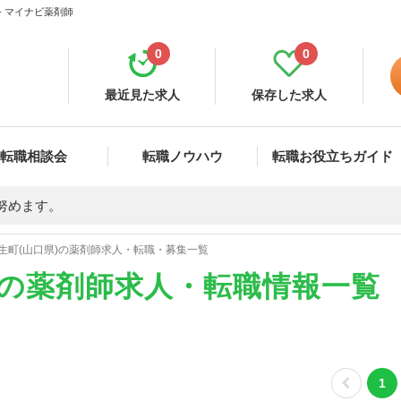
- マイナビ薬剤師
0
0
最近見た求人
保存した求人
転職相談会
転職ノウハウ
転職お役立ちガイド
努めます。
生町(山口県)の薬剤師求人・転職・募集一覧
)の薬剤師求人・転職情報一覧
1