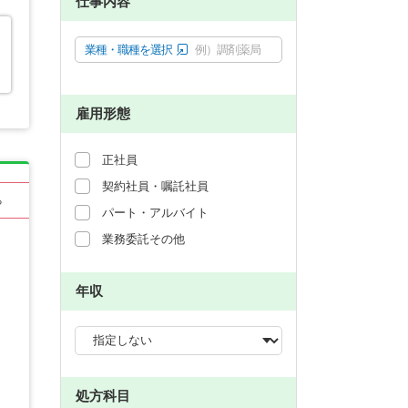
仕事内容
業種・職種を選択
例）調剤薬局
雇用形態
正社員
契約社員・嘱託社員
る
パート・アルバイト
業務委託その他
年収
処方科目