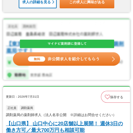
求人の詳細を見る
この求人に興味がある
更新日：2026年7月31日
保存する
正社員
調剤薬局
調剤薬局の薬剤師求人（法人名非公開 ※詳細はお問合せください）
【山口県】 山口中心に20店舗以上展開！ 週休3日の
働き方可／最大700万円も相談可能