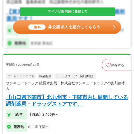
更新日：2026年6月18日
保存する
パート・アルバイト
調剤薬局
ドラッグストア（調剤併設）
サンキュードラッグ 綾羅木薬局 株式会社サンキュードラッグの薬剤師求
人
【山口県下関市】北九州市・下関市内に展開している
調剤薬局・ドラッグストアです。
給与
【時給】2,400円～
勤務地
山口県 下関市