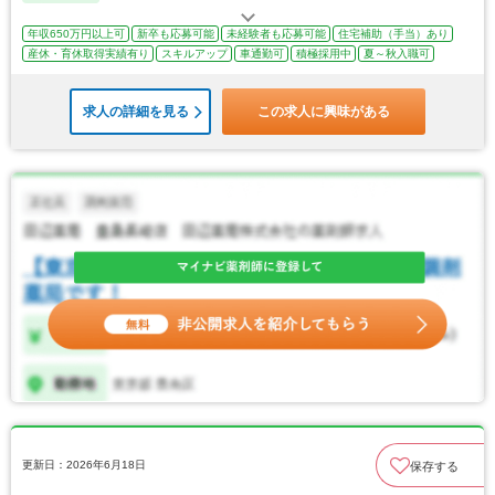
年収650万円以上可
新卒も応募可能
未経験者も応募可能
住宅補助（手当）あり
産休・育休取得実績有り
スキルアップ
車通勤可
積極採用中
夏～秋入職可
求人の詳細を見る
この求人に興味がある
更新日：2026年6月18日
保存する