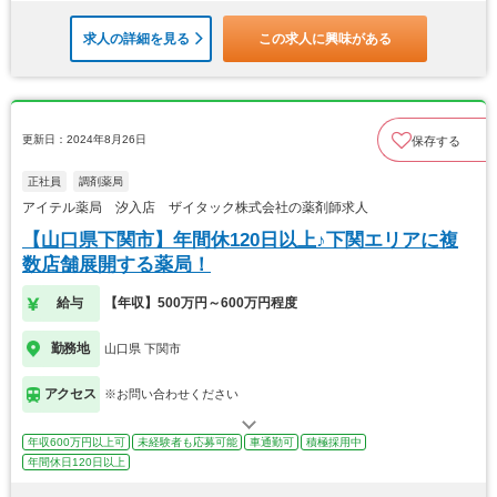
求人の詳細を見る
この求人に興味がある
更新日：2024年8月26日
保存する
正社員
調剤薬局
アイテル薬局 汐入店 ザイタック株式会社の薬剤師求人
【山口県下関市】年間休120日以上♪下関エリアに複
数店舗展開する薬局！
給与
【年収】500万円～600万円程度
勤務地
山口県 下関市
アクセス
※お問い合わせください
年収600万円以上可
未経験者も応募可能
車通勤可
積極採用中
年間休日120日以上