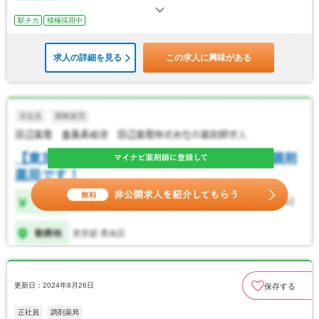
駅チカ
積極採用中
求人の詳細を見る
この求人に興味がある
更新日：2024年8月26日
保存する
正社員
調剤薬局