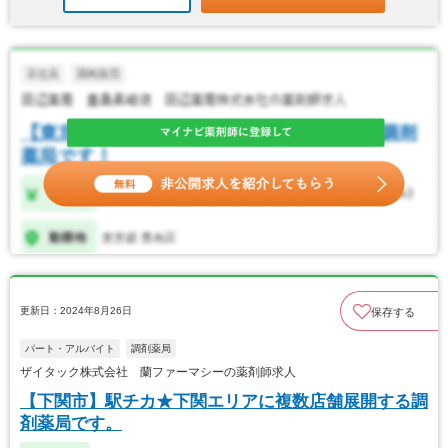
更新日：2024年8月26日
保存する
パート・アルバイト
調剤薬局
ザイタック株式会社 蘭ファーマシーの薬剤師求人
【下関市】駅チカ★下関エリアに複数店舗展開する調
剤薬局です。