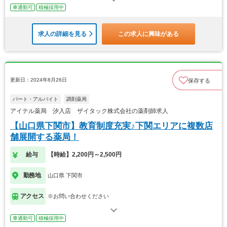
車通勤可
積極採用中
求人の詳細を見る
この求人に興味がある
更新日：2024年8月26日
保存する
パート・アルバイト
調剤薬局
アイテル薬局 汐入店 ザイタック株式会社の薬剤師求人
【山口県下関市】教育制度充実♪下関エリアに複数店
舗展開する薬局！
給与
【時給】2,200円～2,500円
勤務地
山口県 下関市
アクセス
※お問い合わせください
車通勤可
積極採用中