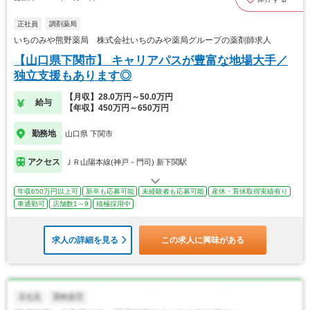
正社員
調剤薬局
いちのみや熊野薬局 株式会社いちのみや薬局グループの薬剤師求人
【山口県下関市】 キャリアパスが豊富な地場大手／
独立支援もあります◎
【月収】28.0万円～50.0万円
給与
【年収】450万円～650万円
勤務地
山口県 下関市
アクセス
ＪＲ山陽本線(神戸－門司) 新下関駅
年収650万円以上可
新卒も応募可能
未経験者も応募可能
産休・育休取得実績有り
車通勤可
店舗数1～9
積極採用中
求人の詳細を見る
この求人に興味がある