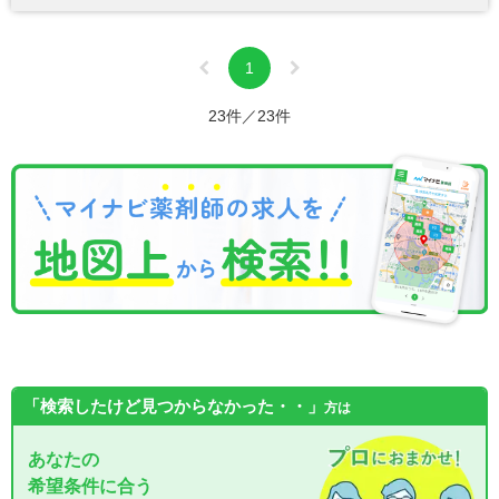
1
23件／23件
「検索したけど見つからなかった・・」
方は
あなたの
希望条件に合う