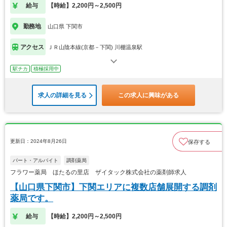
給与
【時給】2,200円～2,500円
勤務地
山口県 下関市
アクセス
ＪＲ山陰本線(京都－下関) 川棚温泉駅
駅チカ
積極採用中
求人の詳細を見る
この求人に興味がある
更新日：2024年8月26日
保存する
パート・アルバイト
調剤薬局
フラワー薬局 ほたるの里店 ザイタック株式会社の薬剤師求人
【山口県下関市】下関エリアに複数店舗展開する調剤
薬局です。
給与
【時給】2,200円～2,500円