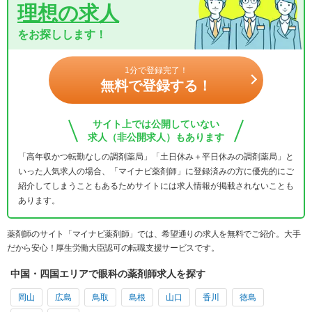
理想の求人
をお探しします！
1分で登録完了！
無料で登録する！
サイト上では公開していない
求人（非公開求人）もあります
「高年収かつ転勤なしの調剤薬局」「土日休み＋平日休みの調剤薬局」と
いった人気求人の場合、「マイナビ薬剤師」に登録済みの方に優先的にご
紹介してしまうこともあるためサイトには求人情報が掲載されないことも
あります。
薬剤師のサイト「マイナビ薬剤師」では、希望通りの求人を無料でご紹介。大手
だから安心！厚生労働大臣認可の転職支援サービスです。
中国・四国エリアで眼科の薬剤師求人を探す
岡山
広島
鳥取
島根
山口
香川
徳島