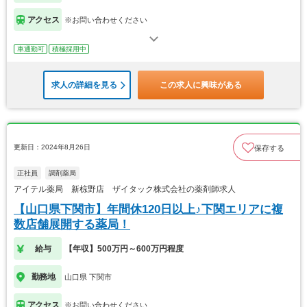
アクセス
※お問い合わせください
車通勤可
積極採用中
求人の詳細を見る
この求人に興味がある
更新日：2024年8月26日
保存する
正社員
調剤薬局
アイテル薬局 新椋野店 ザイタック株式会社の薬剤師求人
【山口県下関市】年間休120日以上♪下関エリアに複
数店舗展開する薬局！
給与
【年収】500万円～600万円程度
勤務地
山口県 下関市
アクセス
※お問い合わせください