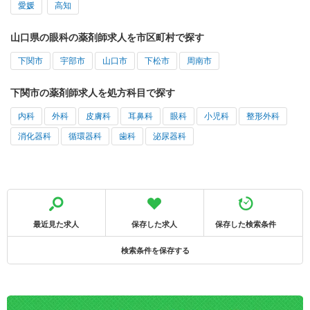
愛媛
高知
山口県の眼科の薬剤師求人を市区町村で探す
下関市
宇部市
山口市
下松市
周南市
下関市の薬剤師求人を処方科目で探す
内科
外科
皮膚科
耳鼻科
眼科
小児科
整形外科
消化器科
循環器科
歯科
泌尿器科
最近見た求人
保存した求人
保存した検索条件
検索条件を保存する