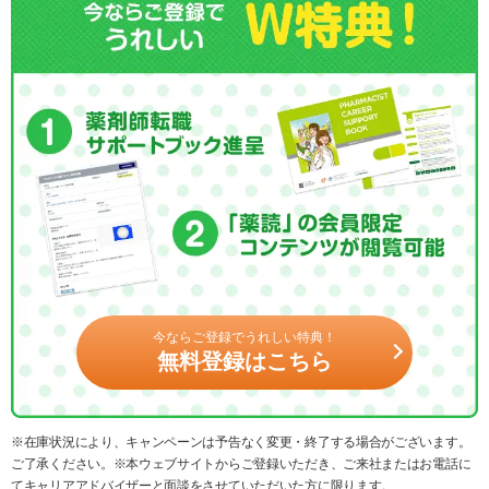
今ならご登録でうれしい特典！
無料登録はこちら
※在庫状況により、キャンペーンは予告なく変更・終了する場合がございます。
ご了承ください。※本ウェブサイトからご登録いただき、ご来社またはお電話に
てキャリアアドバイザーと面談をさせていただいた方に限ります。