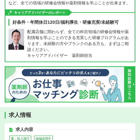
など、全ての領域の研修会情報や薬剤情報を学ぶことが出来ます。
キャリアアドバイザーのレポート
好条件・年間休日120日/福利厚生・研修充実/未経験可
配属店舗に関わらず、全ての科目領域の研修会情報や薬
剤情報を学ぶことのできる充実した研修プログラムがあ
ります。未経験の方やブランクのある方も、まずはご相
談ください。
キャリアアドバイザー 薬剤師担当
求人情報
求人内容
夏～秋入職可
積極採用中