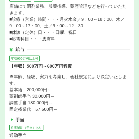
店舗にて調剤業務、服薬指導、薬歴管理などを行っていただ
きます。
■診療（営業）時間・・・月火水金／9：00～18：00、木／
9：00～17：00、土／9：00～12：30
■休診（定休）日・・・日曜、祝日
■応需科目・・・皮膚科
給与
年収600万円以上可
【年収】500万円～600万円程度
※年齢、経験、実力を考慮し、会社規定により決定いたしま
す。
基本給 200,000円～
薬剤師手当 30,000円～
調整手当 130,000円～
固定残業代 57,500円～
手当
住宅補助（手当）あり
通勤手当