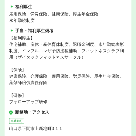
福利厚生
雇用保険、労災保険、健康保険、厚生年金保険
永年勤続制度
手当・福利厚生備考
【福利厚生】
住宅補助、産休・産休育休制度、退職金制度、永年勤続表彰
制度、インフルエンザ予防接種補助、フィットネスクラブ利
用（ザイタックフィットネスサークル）
【保険】
健康保険、介護保険、雇用保険、労災保険、厚生年金保険、
薬剤師賠償責任保険
【研修】
フォローアップ研修
勤務地・アクセス
車通勤可
山口県下関市上新地町3-1-1