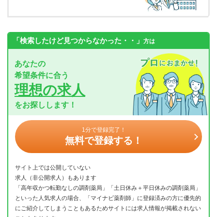
「検索したけど見つからなかった・・」
方は
あなたの
希望条件に合う
理想の求人
をお探しします！
1分で登録完了！
無料で登録する！
サイト上では公開していない
求人（非公開求人）もあります
「高年収かつ転勤なしの調剤薬局」「土日休み＋平日休みの調剤薬局」
といった人気求人の場合、「マイナビ薬剤師」に登録済みの方に優先的
にご紹介してしまうこともあるためサイトには求人情報が掲載されない