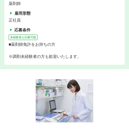
薬剤師
雇用形態
正社員
応募条件
未経験者も応募可能
■薬剤師免許をお持ちの方
※調剤未経験者の方も歓迎いたします。