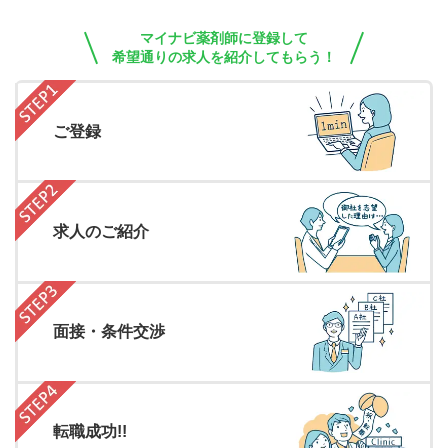
マイナビ薬剤師に登録して
希望通りの求人を紹介してもらう！
ご登録
求人のご紹介
面接・条件交渉
転職成功!!