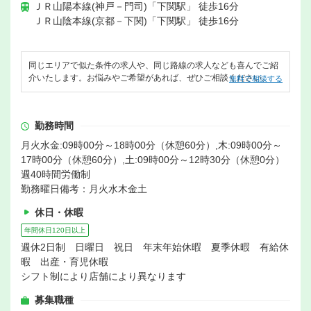
ＪＲ山陽本線(神戸－門司)「下関駅」 徒歩16分
ＪＲ山陰本線(京都－下関)「下関駅」 徒歩16分
同じエリアで似た条件の求人や、同じ路線の求人なども喜んでご紹
介いたします。お悩みやご希望があれば、ぜひご相談ください。
無料で相談する
勤務時間
月火水金:09時00分～18時00分（休憩60分）,木:09時00分～
17時00分（休憩60分）,土:09時00分～12時30分（休憩0分）
週40時間労働制
勤務曜日備考：月火水木金土
休日・休暇
年間休日120日以上
週休2日制 日曜日 祝日 年末年始休暇 夏季休暇 有給休
暇 出産・育児休暇
シフト制により店舗により異なります
募集職種