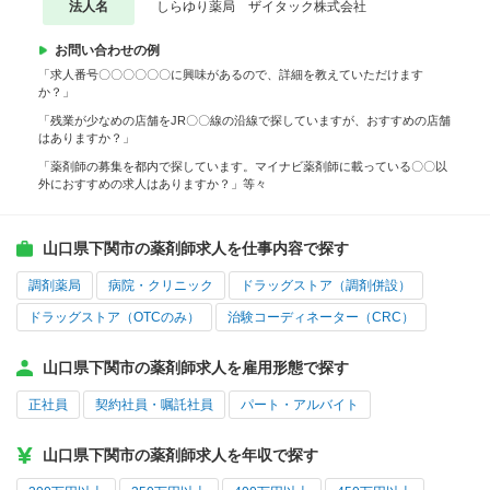
法人名
しらゆり薬局 ザイタック株式会社
お問い合わせの例
「求人番号〇〇〇〇〇〇に興味があるので、詳細を教えていただけます
か？」
「残業が少なめの店舗をJR〇〇線の沿線で探していますが、おすすめの店舗
はありますか？」
「薬剤師の募集を都内で探しています。マイナビ薬剤師に載っている〇〇以
外におすすめの求人はありますか？」等々
山口県下関市の薬剤師求人を仕事内容で探す
調剤薬局
病院・クリニック
ドラッグストア（調剤併設）
ドラッグストア（OTCのみ）
治験コーディネーター（CRC）
山口県下関市の薬剤師求人を雇用形態で探す
正社員
契約社員・嘱託社員
パート・アルバイト
山口県下関市の薬剤師求人を年収で探す