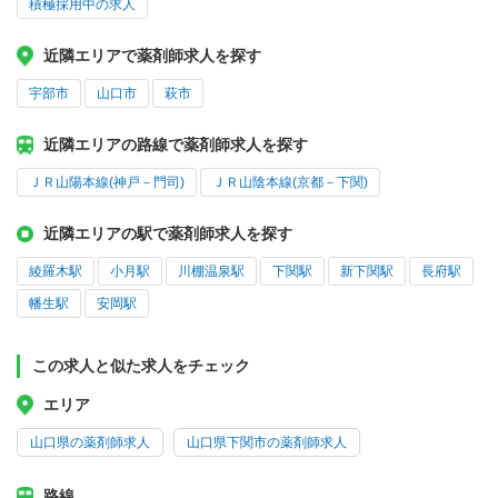
積極採用中の求人
近隣エリアで薬剤師求人を探す
宇部市
山口市
萩市
近隣エリアの路線で薬剤師求人を探す
ＪＲ山陽本線(神戸－門司)
ＪＲ山陰本線(京都－下関)
近隣エリアの駅で薬剤師求人を探す
綾羅木駅
小月駅
川棚温泉駅
下関駅
新下関駅
長府駅
幡生駅
安岡駅
この求人と似た求人をチェック
エリア
山口県の薬剤師求人
山口県下関市の薬剤師求人
路線