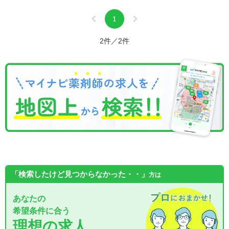
1
2件／2件
「検索したけど見つからなかった・・」
方は
あなたの
希望条件に合う
理想の求人