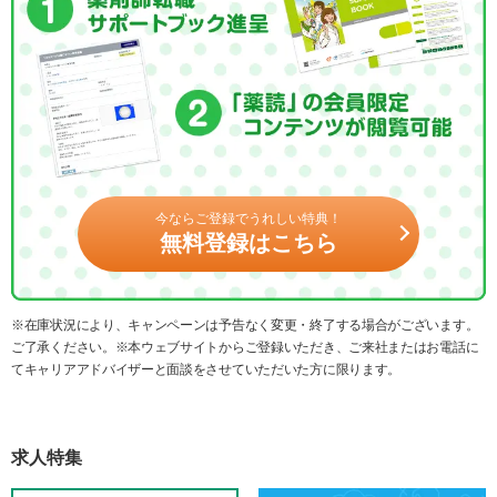
今ならご登録でうれしい特典！
無料登録はこちら
※在庫状況により、キャンペーンは予告なく変更・終了する場合がございます。
ご了承ください。※本ウェブサイトからご登録いただき、ご来社またはお電話に
てキャリアアドバイザーと面談をさせていただいた方に限ります。
求人特集