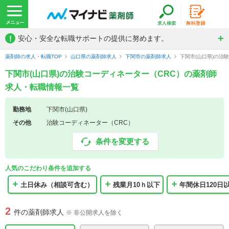
!
安心・安全な転職サポートの提供に努めます。
薬剤師の求人・転職TOP
山口県の薬剤師求人
下関市の薬剤師求人
下関市(山口県)の治
下関市(山口県)の治験コーディネーター（CRC）の薬剤師
求人・転職情報一覧
勤務地
下関市(山口県)
その他
治験コーディネーター（CRC）
条件を変更する
人気のこだわり条件を追加する
土日休み（相談可含む）
残業月10ｈ以下
年間休日120日
2
件の薬剤師求人
※ 非公開求人を除く