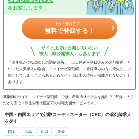
をお探しします！
1分で登録完了！
無料で登録する！
サイト上では公開していない
求人（非公開求人）もあります
「高年収かつ転勤なしの調剤薬局」「土日休み＋平日休みの調剤薬局」と
いった人気求人の場合、「マイナビ薬剤師」に登録済みの方に優先的にご
紹介してしまうこともあるためサイトには求人情報が掲載されないことも
あります。
薬剤師のサイト「マイナビ薬剤師」では、希望通りの求人を無料でご紹介。大手
だから安心！厚生労働大臣認可の転職支援サービスです。
中国・四国エリアで治験コーディネーター（CRC）の薬剤師求人
を探す
岡山
広島
山口
愛媛