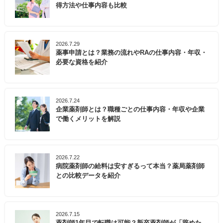
得方法や仕事内容も比較
2026.7.29
薬事申請とは？業務の流れやRAの仕事内容・年収・
必要な資格を紹介
2026.7.24
企業薬剤師とは？職種ごとの仕事内容・年収や企業
で働くメリットを解説
2026.7.22
病院薬剤師の給料は安すぎるって本当？薬局薬剤師
との比較データを紹介
2026.7.15
薬剤師1年目で転職は可能？新卒薬剤師が「辞めた