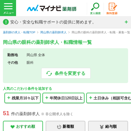
!
安心・安全な転職サポートの提供に努めます。
薬剤師の求人・転職TOP
岡山県の薬剤師求人
岡山県の眼科の薬剤師求人・転職・募集一覧
岡山県の眼科の薬剤師求人・転職情報一覧
勤務地
岡山県 全体
その他
眼科
条件を変更する
人気のこだわり条件を追加する
残業月10ｈ以下
年間休日120日以上
土日休み（相談可含
51
件の薬剤師求人
※ 非公開求人を除く
おすすめ順
新着順
給与順