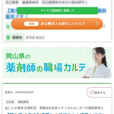
岡山県
の
更新日：2026年5月26日
保存する
正社員
調剤薬局
あしたか薬局 白楽町店 有限会社足高メディカルセンターの薬剤師求人