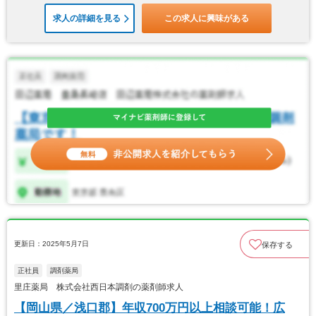
求人の詳細を見る
この求人に興味がある
更新日：2025年5月7日
保存する
正社員
調剤薬局
里庄薬局 株式会社西日本調剤の薬剤師求人
【岡山県／浅口郡】年収700万円以上相談可能！広