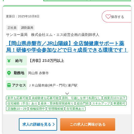
更新日：2025年10月8日
保存する
正社員
調剤薬局
サンヨー薬局 株式会社エム・エス経営企画の薬剤師求人
【岡山県赤磐市／JR山陽線】全店舗健康サポート薬
局！研修や学会参加などで日々成長できる環境です！
給与
【月収】23.0万円以上
勤務地
岡山県 赤磐市
アクセス
ＪＲ山陽本線(神戸－門司) 瀬戸駅
新卒も応募可能
未経験者も応募可能
原則、引越しを伴う転勤なし
残業月10ｈ以下
住宅補助（手当）あり
産休・育休取得実績有り
総合門前
スキルアップ
車通勤可
店舗数10～29
積極採用中
管理職候補
在宅業務あり
求人の詳細を見る
この求人に興味がある