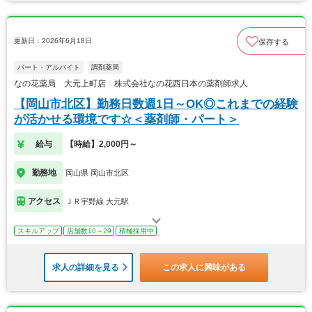
更新日：2026年6月18日
保存する
パート・アルバイト
調剤薬局
なの花薬局 大元上町店 株式会社なの花西日本の薬剤師求人
【岡山市北区】勤務日数週1日～OK◎これまでの経験
が活かせる環境です☆＜薬剤師・パート＞
給与
【時給】2,000円～
勤務地
岡山県 岡山市北区
アクセス
ＪＲ宇野線 大元駅
スキルアップ
店舗数10～29
積極採用中
求人の詳細を見る
この求人に興味がある