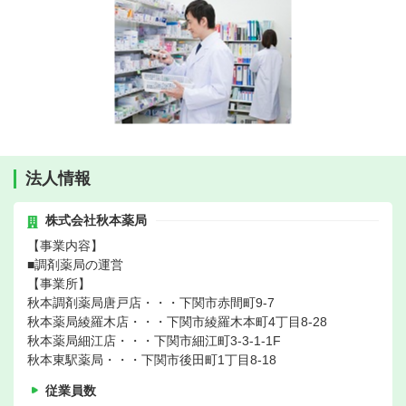
法人情報
株式会社秋本薬局
【事業内容】
■調剤薬局の運営
【事業所】
秋本調剤薬局唐戸店・・・下関市赤間町9-7
秋本薬局綾羅木店・・・下関市綾羅木本町4丁目8-28
秋本薬局細江店・・・下関市細江町3-3-1-1F
秋本東駅薬局・・・下関市後田町1丁目8-18
従業員数