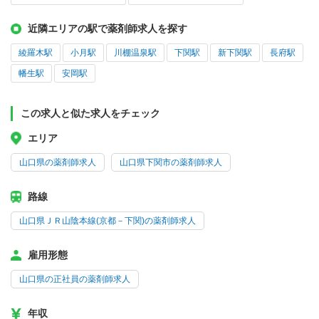
近隣エリアの駅で薬剤師求人を探す
綾羅木駅
小月駅
川棚温泉駅
下関駅
新下関駅
長府駅
幡生駅
安岡駅
この求人と似た求人をチェック
エリア
山口県の薬剤師求人
山口県下関市の薬剤師求人
路線
山口県ＪＲ山陰本線(京都－下関)の薬剤師求人
雇用形態
山口県の正社員の薬剤師求人
年収