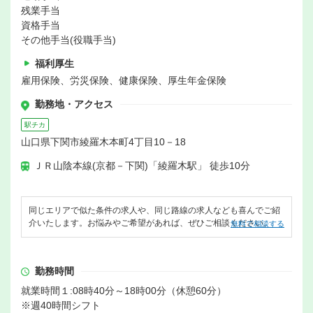
残業手当
資格手当
その他手当(役職手当)
福利厚生
雇用保険、労災保険、健康保険、厚生年金保険
勤務地・アクセス
駅チカ
山口県下関市綾羅木本町4丁目10－18
ＪＲ山陰本線(京都－下関)「綾羅木駅」 徒歩10分
同じエリアで似た条件の求人や、同じ路線の求人なども喜んでご紹
介いたします。お悩みやご希望があれば、ぜひご相談ください。
無料で相談する
勤務時間
就業時間１:08時40分～18時00分（休憩60分）
※週40時間シフト