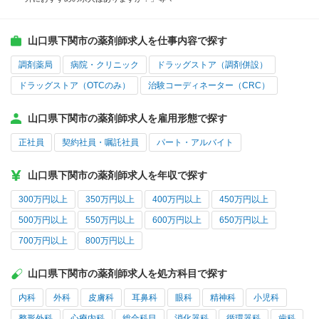
山口県下関市の薬剤師求人を仕事内容で探す
調剤薬局
病院・クリニック
ドラッグストア（調剤併設）
ドラッグストア（OTCのみ）
治験コーディネーター（CRC）
山口県下関市の薬剤師求人を雇用形態で探す
正社員
契約社員・嘱託社員
パート・アルバイト
山口県下関市の薬剤師求人を年収で探す
300万円以上
350万円以上
400万円以上
450万円以上
500万円以上
550万円以上
600万円以上
650万円以上
700万円以上
800万円以上
山口県下関市の薬剤師求人を処方科目で探す
内科
外科
皮膚科
耳鼻科
眼科
精神科
小児科
整形外科
心療内科
総合科目
消化器科
循環器科
歯科