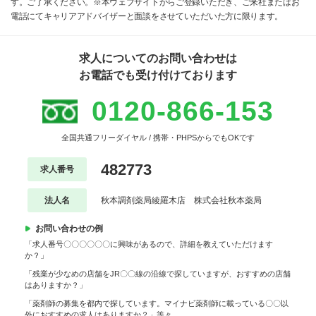
す。ご了承ください。※本ウェブサイトからご登録いただき、ご来社またはお
電話にてキャリアアドバイザーと面談をさせていただいた方に限ります。
求人についてのお問い合わせは
お電話でも受け付けております
0120-866-153
全国共通フリーダイヤル / 携帯・PHPSからでもOKです
482773
求人番号
法人名
秋本調剤薬局綾羅木店 株式会社秋本薬局
お問い合わせの例
「求人番号〇〇〇〇〇〇に興味があるので、詳細を教えていただけます
か？」
「残業が少なめの店舗をJR〇〇線の沿線で探していますが、おすすめの店舗
はありますか？」
「薬剤師の募集を都内で探しています。マイナビ薬剤師に載っている〇〇以
外におすすめの求人はありますか？」等々