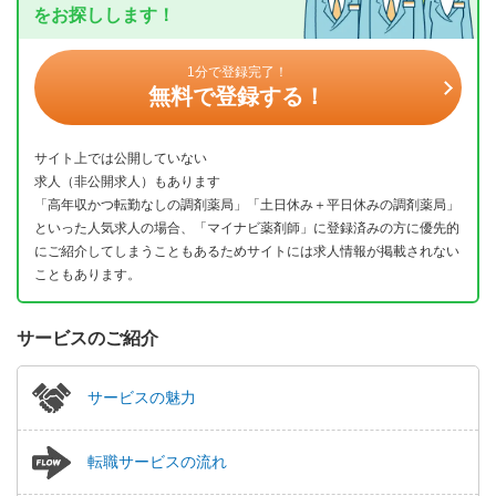
をお探しします！
1分で登録完了！
無料で登録する！
サイト上では公開していない
求人（非公開求人）もあります
「高年収かつ転勤なしの調剤薬局」「土日休み＋平日休みの調剤薬局」
といった人気求人の場合、「マイナビ薬剤師」に登録済みの方に優先的
にご紹介してしまうこともあるためサイトには求人情報が掲載されない
こともあります。
サービスのご紹介
サービスの魅力
転職サービスの流れ