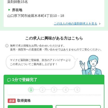
薬剤師数15名
所在地
山口県下関市綾羅木本町4丁目10－18
この法人の他の薬剤師求人を見る
この求人に興味がある方はこちら
無料で求人情報をお問い合わせいただけます。
薬局・病院等への直接応募・問い合わせではありませんのでご安心ください。
マイナビ薬剤師ご登録後、担当のアドバイザーより
この求人についてご案内差し上げます！
1分で登録完了
1
2
3
4
5
取得資格
必須
必須