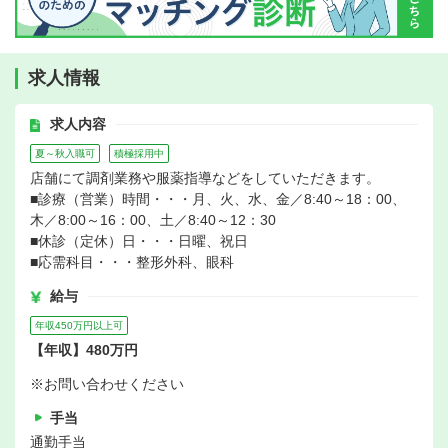
求人情報
求人内容
夏～秋入職可
積極採用中
店舗にて調剤業務や服薬指導などをしていただきます。
■診療（営業）時間・・・月、火、水、金／8:40～18：00、
木／8:00～16：00、土／8:40～12：30
■休診（定休）日・・・日曜、祝日
■応需科目・・・整形外科、眼科
給与
年収450万円以上可
【年収】480万円
※お問い合わせください
手当
通勤手当