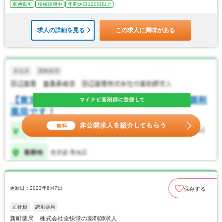
車通勤可
積極採用中
年間休日120日以上
求人の詳細を見る
この求人に興味がある
更新日：2023年6月7日
保存する
正社員
調剤薬局
新町薬局 株式会社全快堂の薬剤師求人