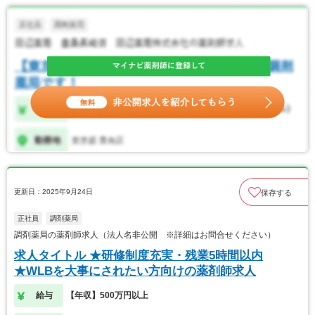
更新日：2025年9月24日
保存する
正社員
調剤薬局
調剤薬局の薬剤師求人（法人名非公開 ※詳細はお問合せください）
求人タイトル ★研修制度充実・残業5時間以内
★WLBを大事にされたい方向けの薬剤師求人
給与
【年収】500万円以上