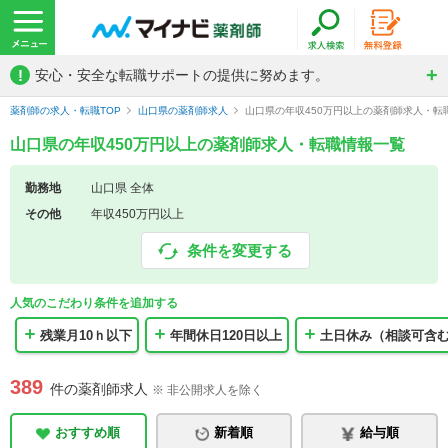
!
安心・安全な転職サポートの提供に努めます。
薬剤師の求人・転職TOP
山口県の薬剤師求人
山口県の年収450万円以上の薬剤師求人・転
山口県の年収450万円以上の薬剤師求人・転職情報一覧
勤務地
山口県 全体
その他
年収450万円以上
条件を変更する
人気のこだわり条件を追加する
残業月10ｈ以下
年間休日120日以上
土日休み（相談可含
389
件の薬剤師求人
※ 非公開求人を除く
おすすめ順
新着順
給与順