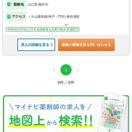
勤務地
山口県 柳井市
アクセス
ＪＲ山陽本線(神戸－門司) 柳井港駅
年収600万円以上可
未経験者も応募可能
車通勤可
求人の詳細を見る
最新の募集状況を問い合わせる
1
9件／9件