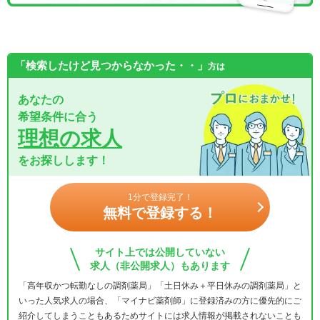
「検索したけど見つからなかった・・」
方は
あなたの
希望条件に合う
理想の求人
をお探しします！
1分で登録完了！
無料で登録する！
サイト上では公開していない
求人（非公開求人）もあります
「高年収かつ転勤なしの調剤薬局」「土日休み＋平日休みの調剤薬局」と
いった人気求人の場合、「マイナビ薬剤師」に登録済みの方に優先的にご
紹介してしまうこともあるためサイトには求人情報が掲載されないことも