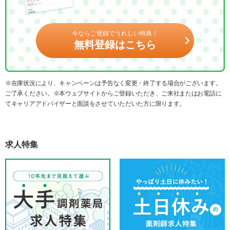
今ならご登録でうれしい特典！
無料登録はこちら
※在庫状況により、キャンペーンは予告なく変更・終了する場合がございます。
ご了承ください。※本ウェブサイトからご登録いただき、ご来社またはお電話に
てキャリアアドバイザーと面談をさせていただいた方に限ります。
求人特集