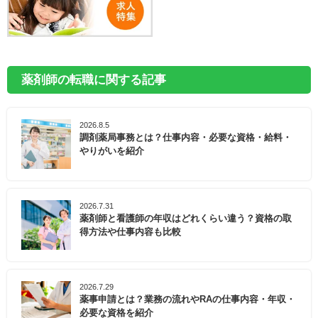
薬剤師の転職に関する記事
2026.8.5
調剤薬局事務とは？仕事内容・必要な資格・給料・
やりがいを紹介
2026.7.31
薬剤師と看護師の年収はどれくらい違う？資格の取
得方法や仕事内容も比較
2026.7.29
薬事申請とは？業務の流れやRAの仕事内容・年収・
必要な資格を紹介