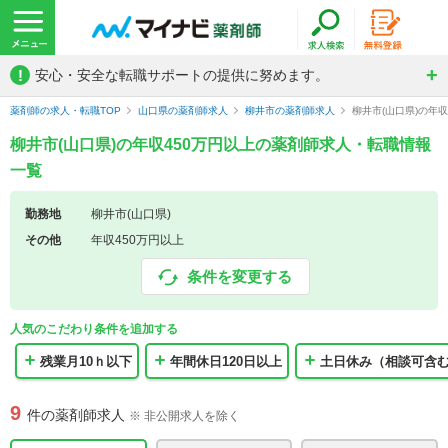
!
安心・安全な転職サポートの提供に努めます。
薬剤師の求人・転職TOP
山口県の薬剤師求人
柳井市の薬剤師求人
柳井市(山口県)の年
柳井市(山口県)の年収450万円以上の薬剤師求人・転職情報
一覧
勤務地
柳井市(山口県)
その他
年収450万円以上
条件を変更する
人気のこだわり条件を追加する
残業月10ｈ以下
年間休日120日以上
土日休み（相談可含
9
件の薬剤師求人
※ 非公開求人を除く