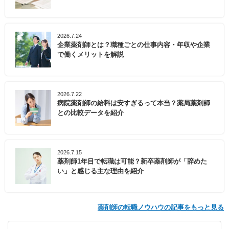
2026.7.24
企業薬剤師とは？職種ごとの仕事内容・年収や企業
で働くメリットを解説
2026.7.22
病院薬剤師の給料は安すぎるって本当？薬局薬剤師
との比較データを紹介
2026.7.15
薬剤師1年目で転職は可能？新卒薬剤師が「辞めた
い」と感じる主な理由を紹介
薬剤師の転職ノウハウの記事をもっと見る