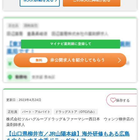
求人の詳細を見る
この求人に興味がある
更新日：2023年4月24日
保存する
正社員
パート・アルバイト
ドラッグストア（OTCのみ）
株式会社ツルハグループドラッグ＆ファーマシー西日本 ウォンツ柳井店の
薬剤師求人
【山口県柳井市／JR山陽本線】海外研修もある広島