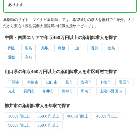
あります。
薬剤師のサイト「マイナビ薬剤師」では、希望通りの求人を無料でご紹介。大手
だから安心！厚生労働大臣認可の転職支援サービスです。
中国・四国エリアで年収450万円以上の薬剤師求人を探す
岡山
広島
鳥取
島根
山口
香川
徳島
愛媛
高知
山口県の年収450万円以上の薬剤師求人を市区町村で探す
下関市
宇部市
山口市
萩市
防府市
下松市
岩国市
光市
長門市
柳井市
美祢市
周南市
山陽小野田市
柳井市の薬剤師求人を年収で探す
300万円以上
350万円以上
400万円以上
450万円以上
500万円以上
550万円以上