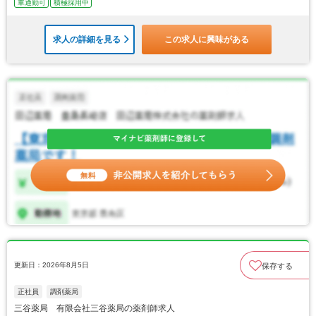
車通勤可
積極採用中
求人の詳細を見る
この求人に興味がある
更新日：2026年8月5日
保存する
正社員
調剤薬局
三谷薬局 有限会社三谷薬局の薬剤師求人