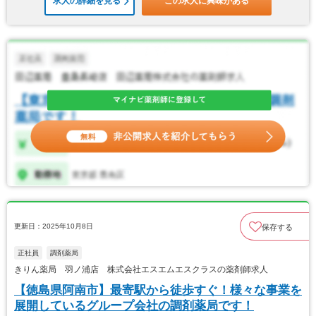
求人の詳細を見る
この求人に興味がある
更新日：2025年10月8日
保存する
正社員
調剤薬局
きりん薬局 羽ノ浦店 株式会社エスエムエスクラスの薬剤師求人
【徳島県阿南市】最寄駅から徒歩すぐ！様々な事業を
展開しているグループ会社の調剤薬局です！