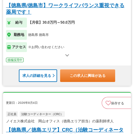
【徳島県/徳島市】ワークライフバランス重視できる
薬局です！
給与
【月収】30.0万円～50.0万円
勤務地
徳島県 徳島市
アクセス
※お問い合わせください
積極採用中
求人の詳細を見る
この求人に興味がある
更新日：2026年8月4日
保存する
正社員
治験コーディネーター（CRC）
ノイエス株式会社 岡山オフィス（徳島エリア担当）の薬剤師求人
【徳島県／徳島エリア】CRC（治験コーディネータ