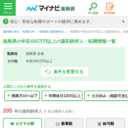
!
安心・安全な転職サポートの提供に努めます。
薬剤師の求人・転職TOP
徳島県の薬剤師求人
徳島県の年収450万円以上の薬剤師求人・転
徳島県の年収450万円以上の薬剤師求人・転職情報一覧
勤務地
徳島県 全体
その他
年収450万円以上
条件を変更する
人気のこだわり条件を追加する
残業月10ｈ以下
年間休日120日以上
土日休み（相談可含
205
件の薬剤師求人
※ 非公開求人を除く
おすすめ順
新着順
給与順