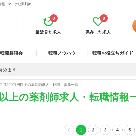
報 - マイナビ薬剤師
0
0
最近見た求人
保存した求人
転職相談会
転職ノウハウ
転職お役立ちガイド
努めます。
年収500万円以上の薬剤師求人・転職・募集一覧
円以上の薬剤師求人・転職情報
1
2
3
4
5