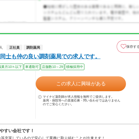
保存す
人
正社員
調剤薬局
同士も仲の良い調剤薬局での求人です。
残業月10ｈ以下
車通勤可
店舗数10～29
積極採用中
この求人に興味がある
マイナビ薬剤師が求人情報を無料でご提供します。
薬局・病院等への直接応募・問い合わせではありません
のでご安心ください。
やすい会社です！
会等充実しているので安心して業務に取り組むことが出来ます！