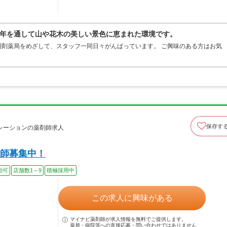
年を通して山や花木の美しい景色に恵まれた環境です。
剤薬局をめざして、スタッフ一同日々がんばっています。 ご興味のある方はお気
保存す
レーションの薬剤師求人
師募集中！
勤可
店舗数1～9
積極採用中
この求人に興味がある
マイナビ薬剤師が求人情報を無料でご提供します。
薬局・病院等への直接応募・問い合わせではありません