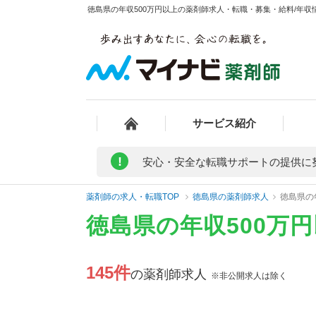
徳島県の年収500万円以上の薬剤師求人・転職・募集・給料/年収情
サービス紹介
!
安心・安全な転職サポートの提供に
薬剤師の求人・転職TOP
徳島県の薬剤師求人
徳島県の
徳島県の年収500万
145件
の薬剤師求人
※非公開求人は除く