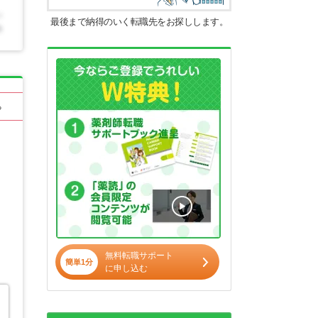
最後まで納得のいく転職先をお探しします。
る
無料転職サポート
簡単1分
に申し込む