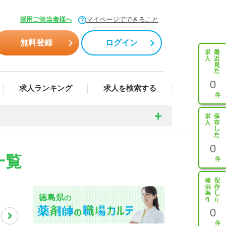
採用ご担当者様へ
マイページでできること
無料登録
ログイン
0
求人ランキング
求人を検索する
0
一覧
徳島県
の
0