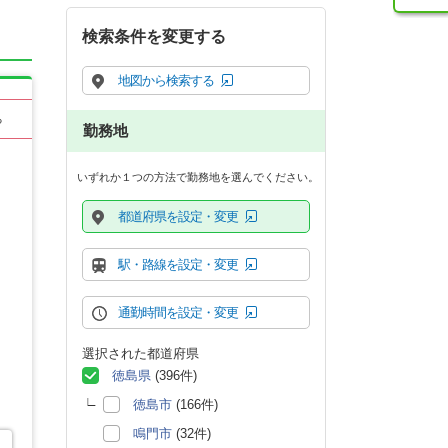
検索条件を変更する
地図から検索する
る
勤務地
いずれか１つの方法で勤務地を選んでください。
都道府県を設定・変更
駅・路線を設定・変更
通勤時間を設定・変更
選択された都道府県
徳島県
(396件)
徳島市
(166件)
鳴門市
(32件)