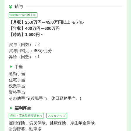
給与
年収600万円以上可
【月収】25.0万円～45.0万円以上 モデル
【年収】400万円～600万円
【時給】1,500円～
賞与（回数）：2
賞与用補足：※3か月分
昇給（回数）：1
手当
通勤手当
住宅手当
残業手当
資格手当
その他手当(役職手当、休日勤務手当、)
福利厚生
産休・育休取得実績有り
スキルアップ
雇用保険、労災保険、健康保険、厚生年金保険
財形貯蓄、駐車場