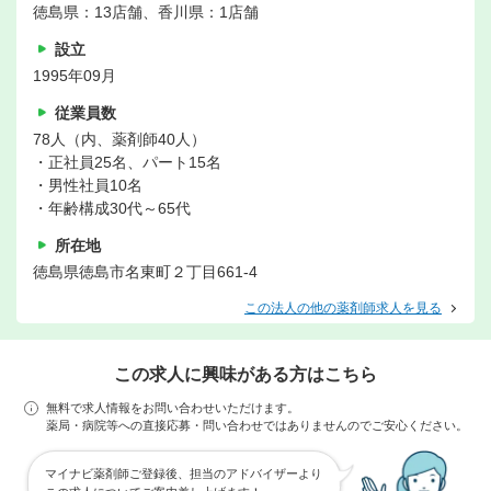
徳島県：13店舗、香川県：1店舗
設立
1995年09月
従業員数
78人（内、薬剤師40人）
・正社員25名、パート15名
・男性社員10名
・年齢構成30代～65代
所在地
徳島県徳島市名東町２丁目661-4
この法人の他の薬剤師求人を見る
この求人に興味がある方はこちら
無料で求人情報をお問い合わせいただけます。
薬局・病院等への直接応募・問い合わせではありませんのでご安心ください。
マイナビ薬剤師ご登録後、担当のアドバイザーより