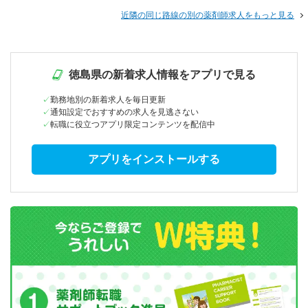
近隣の同じ路線の別の薬剤師求人をもっと見る
徳島県の新着求人情報をアプリで見る
勤務地別の新着求人を毎日更新
通知設定でおすすめの求人を見逃さない
転職に役立つアプリ限定コンテンツを配信中
アプリをインストールする