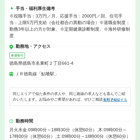
手当・福利厚生備考
※役職手当：3万円／月、応援手当：2000円／回、住宅手
当：上限5万円支給（会社都合の異動の場合）※退職金制度：
勤務3年以上の方が対象、※定期健康診断制度、※海外研修制
度
勤務地・アクセス
車通勤可
徳島県徳島市名東町２丁目661-4
ＪＲ徳島線「鮎喰駅」
同じエリアで似た条件の求人や、同じ路線の求人なども喜んでご紹
介いたします。お悩みやご希望があれば、ぜひご相談ください。
無料で相談する
勤務時間
月火水金:09時00分～18時30分（休憩60分）,木:09時00分～
17時00分（休憩60分）,土:09時00分～18時00分（休憩60分）