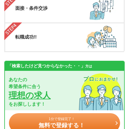
面接・条件交渉
転職成功!!
「検索したけど見つからなかった・・」
方は
あなたの
希望条件に合う
理想の求人
をお探しします！
1分で登録完了！
無料で登録する！