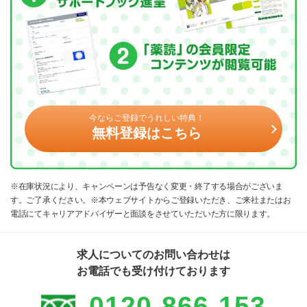
今ならご登録でうれしい特典！
無料登録はこちら
※在庫状況により、キャンペーンは予告なく変更・終了する場合がございま
す。ご了承ください。※本ウェブサイトからご登録いただき、ご来社またはお
電話にてキャリアアドバイザーと面談をさせていただいた方に限ります。
求人についてのお問い合わせは
お電話でも受け付けております
0120-866-153