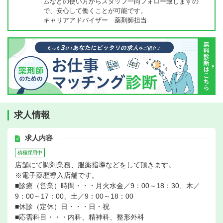
ムなどの使い方からスタッフ一同フォロー致しますの
で、安心して働くことが可能です。
キャリアアドバイザー 薬剤師担当
求人情報
求人内容
積極採用中
店舗にて調剤業務、服薬指導などをして頂きます。
※電子薬歴導入店舗です。
■診療（営業）時間・・・月火水金／9：00～18：30、木／
9：00～17：00、土／9：00～18：00
■休診（定休）日・・・日・祝
■応需科目・・・内科、精神科、整形外科