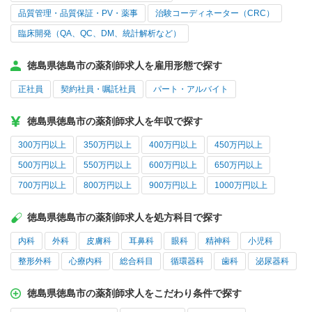
品質管理・品質保証・PV・薬事
治験コーディネーター（CRC）
臨床開発（QA、QC、DM、統計解析など）
徳島県徳島市の薬剤師求人を雇用形態で探す
正社員
契約社員・嘱託社員
パート・アルバイト
徳島県徳島市の薬剤師求人を年収で探す
300万円以上
350万円以上
400万円以上
450万円以上
500万円以上
550万円以上
600万円以上
650万円以上
700万円以上
800万円以上
900万円以上
1000万円以上
徳島県徳島市の薬剤師求人を処方科目で探す
内科
外科
皮膚科
耳鼻科
眼科
精神科
小児科
整形外科
心療内科
総合科目
循環器科
歯科
泌尿器科
徳島県徳島市の薬剤師求人をこだわり条件で探す