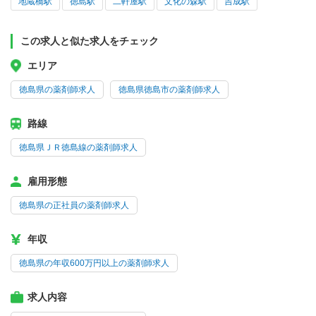
地蔵橋駅
徳島駅
二軒屋駅
文化の森駅
吉成駅
この求人と似た求人をチェック
エリア
徳島県の薬剤師求人
徳島県徳島市の薬剤師求人
路線
徳島県ＪＲ徳島線の薬剤師求人
雇用形態
徳島県の正社員の薬剤師求人
年収
徳島県の年収600万円以上の薬剤師求人
求人内容