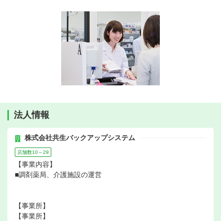
法人情報
株式会社共生バックアップシステム
店舗数10～29
【事業内容】
■調剤薬局、介護施設の運営
【事業所】
【事業所】