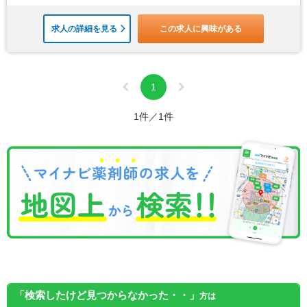
求人の詳細を見る
この求人に興味がある
1
1件／1件
「検索したけど見つからなかった・・」
方は