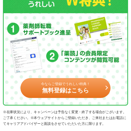
今ならご登録でうれしい特典！
無料登録はこちら
※在庫状況により、キャンペーンは予告なく変更・終了する場合がございます。
ご了承ください。※本ウェブサイトからご登録いただき、ご来社またはお電話に
てキャリアアドバイザーと面談をさせていただいた方に限ります。