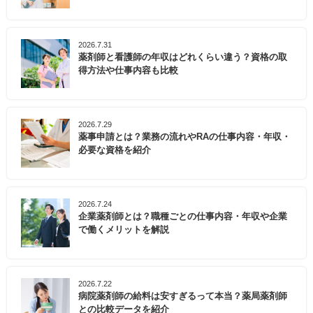
2026.7.31
薬剤師と看護師の年収はどれくらい違う？資格の取
得方法や仕事内容も比較
2026.7.29
薬事申請とは？業務の流れやRAの仕事内容・年収・
必要な資格を紹介
2026.7.24
企業薬剤師とは？職種ごとの仕事内容・年収や企業
で働くメリットを解説
2026.7.22
病院薬剤師の給料は安すぎるって本当？薬局薬剤師
との比較データを紹介