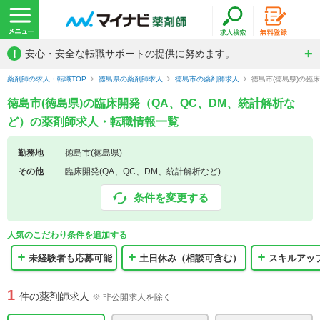
!
安心・安全な転職サポートの提供に努めます。
薬剤師の求人・転職TOP
徳島県の薬剤師求人
徳島市の薬剤師求人
徳島市(徳島県)の臨
徳島市(徳島県)の臨床開発（QA、QC、DM、統計解析な
ど）の薬剤師求人・転職情報一覧
勤務地
徳島市(徳島県)
その他
臨床開発(QA、QC、DM、統計解析など)
条件を変更する
人気のこだわり条件を追加する
未経験者も応募可能
土日休み（相談可含む）
スキルアッ
1
件の薬剤師求人
※ 非公開求人を除く