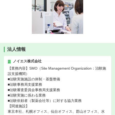
法人情報
ノイエス株式会社
【業務内容】SMO（Site Management Organization：治験施
設支援機関）
■治験実施施設の体制・基盤整備
■治験事務局支援業務
■治験審査委員会事務局支援業務
■治験実施に係わる業務
■治験依頼者（製薬会社等）に対する協力業務
【関連施設】
東京本社、札幌オフィス、仙台オフィス、郡山オフィス、水