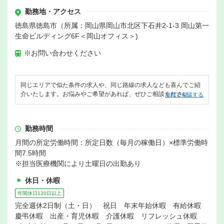
勤務地・アクセス
徳島県徳島市（所属：岡山県岡山市北区下石井2-1-3 岡山第一
生命ビルディング6F＜岡山オフィス＞)
※お問い合わせください
同じエリアで似た条件の求人や、同じ路線の求人なども喜んでご紹
介いたします。お悩みやご希望があれば、ぜひご相談ください。
無料で相談する
勤務時間
月間の所定労働時間：所定日数（毎月の稼働日）×標準労働時
間7.5時間
※担当医療機関により土曜日の出勤あり
休日・休暇
年間休日120日以上
完全週休2日制（土・日） 祝日 年末年始休暇 有給休暇
慶弔休暇 出産・育児休暇 介護休暇 リフレッシュ休暇