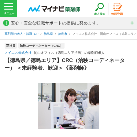
!
安心・安全な転職サポートの提供に努めます。
薬剤師の求人・転職TOP
徳島県
徳島市
ノイエス株式会社 岡山オフィス（徳島エリア
正社員
治験コーディネーター（CRC）
ノイエス株式会社
岡山オフィス（徳島エリア担当）の薬剤師求人
【徳島県／徳島エリア】CRC（治験コーディネータ
ー） ＜未経験者、歓迎＞《薬剤師》