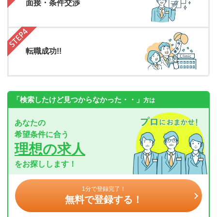
面接・条件交渉
転職成功!!
「検索したけど見つからなかった・・」
方は
あなたの
希望条件に合う
理想の求人
をお探しします！
1分で登録完了！
無料で登録する！