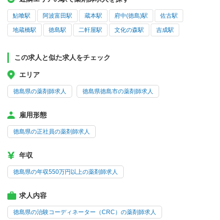
鮎喰駅
阿波富田駅
蔵本駅
府中(徳島)駅
佐古駅
地蔵橋駅
徳島駅
二軒屋駅
文化の森駅
吉成駅
この求人と似た求人をチェック
エリア
徳島県の薬剤師求人
徳島県徳島市の薬剤師求人
雇用形態
徳島県の正社員の薬剤師求人
年収
徳島県の年収550万円以上の薬剤師求人
求人内容
徳島県の治験コーディネーター（CRC）の薬剤師求人