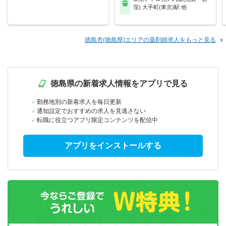
窪) 大手町(東京)駅 他
徳島市(徳島県)エリアの薬剤師求人をもっと見る
徳島県の新着求人情報をアプリで見る
勤務地別の新着求人を毎日更新
通知設定でおすすめの求人を見逃さない
転職に役立つアプリ限定コンテンツを配信中
アプリをインストールする