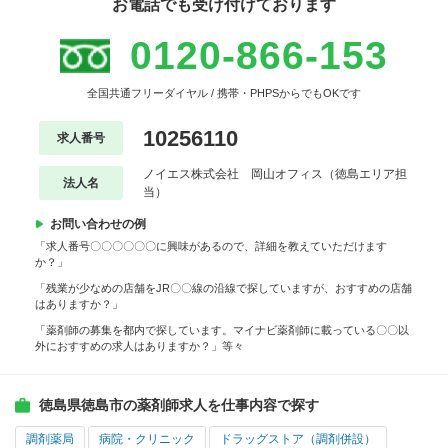
お電話でも受け付けております
0120-866-153
全国共通フリーダイヤル / 携帯・PHPSからでもOKです
10256110
求人番号
ノイエス株式会社 岡山オフィス（徳島エリア担
法人名
当）
お問い合わせの例
「求人番号〇〇〇〇〇〇に興味があるので、詳細を教えていただけます
か？」
「残業が少なめの店舗をJR〇〇線の沿線で探していますが、おすすめの店舗
はありますか？」
「薬剤師の募集を都内で探しています。マイナビ薬剤師に載っている〇〇以
外におすすめの求人はありますか？」等々
徳島県徳島市の薬剤師求人を仕事内容で探す
調剤薬局
病院・クリニック
ドラッグストア（調剤併設）