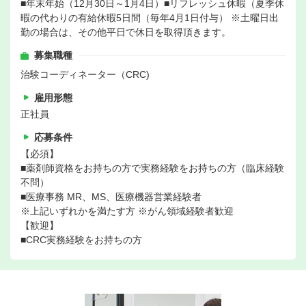
■年末年始（12月30日～1月4日）■リフレッシュ休暇（夏季休
暇の代わりの有給休暇5日間（毎年4月1日付与） ※土曜日出
勤の場合は、その他平日で休日を取得頂きます。
募集職種
治験コーディネーター（CRC)
雇用形態
正社員
応募条件
【必須】
■薬剤師資格をお持ちの方で実務経験をお持ちの方（臨床経験
不問）
■医療事務 MR、MS、医療機器営業経験者
※上記いずれかを満たす方 ※がん領域経験者歓迎
【歓迎】
■CRC実務経験をお持ちの方