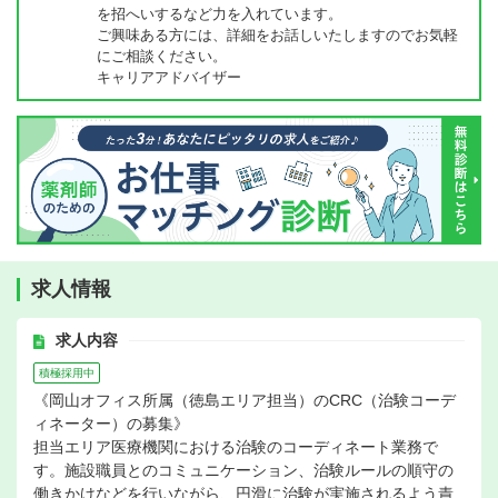
を招へいするなど力を入れています。
ご興味ある方には、詳細をお話しいたしますのでお気軽
にご相談ください。
キャリアアドバイザー
求人情報
求人内容
積極採用中
《岡山オフィス所属（徳島エリア担当）のCRC（治験コーデ
ィネーター）の募集》
担当エリア医療機関における治験のコーディネート業務で
す。施設職員とのコミュニケーション、治験ルールの順守の
働きかけなどを行いながら、円滑に治験が実施されるよう責