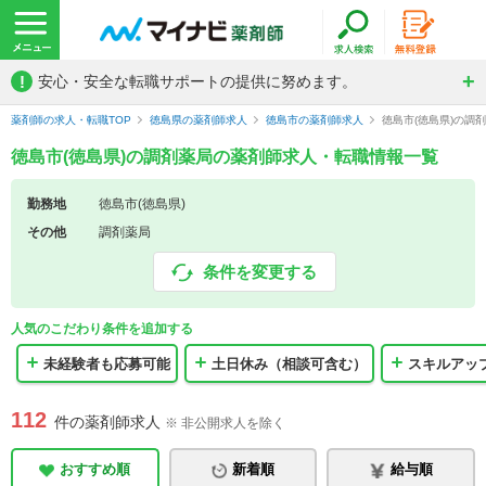
!
安心・安全な転職サポートの提供に努めます。
薬剤師の求人・転職TOP
徳島県の薬剤師求人
徳島市の薬剤師求人
徳島市(徳島県)の調
徳島市(徳島県)の調剤薬局の薬剤師求人・転職情報一覧
勤務地
徳島市(徳島県)
その他
調剤薬局
条件を変更する
人気のこだわり条件を追加する
未経験者も応募可能
土日休み（相談可含む）
スキルアッ
112
件の薬剤師求人
※ 非公開求人を除く
おすすめ順
新着順
給与順