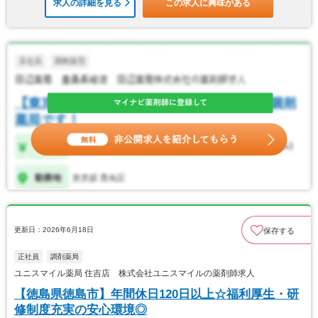
求人の詳細を見る
この求人に興味がある
更新日：2026年6月18日
保存する
正社員
調剤薬局
ユニスマイル薬局 住吉店 株式会社ユニスマイルの薬剤師求人
【徳島県徳島市】年間休日120日以上☆福利厚生・研
修制度充実の安心環境◎