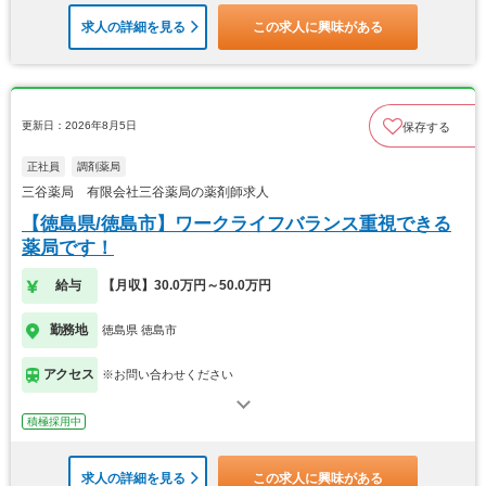
求人の詳細を見る
この求人に興味がある
更新日：2026年8月5日
保存する
正社員
調剤薬局
三谷薬局 有限会社三谷薬局の薬剤師求人
【徳島県/徳島市】ワークライフバランス重視できる
薬局です！
給与
【月収】30.0万円～50.0万円
勤務地
徳島県 徳島市
アクセス
※お問い合わせください
積極採用中
求人の詳細を見る
この求人に興味がある