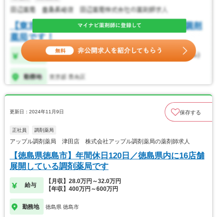
更新日：2024年11月9日
保存する
正社員
調剤薬局
アップル調剤薬局 津田店 株式会社アップル調剤薬局の薬剤師求人
【徳島県徳島市】年間休日120日／徳島県内に16店舗
展開している調剤薬局です
【月収】28.0万円～32.0万円
給与
【年収】400万円～600万円
勤務地
徳島県 徳島市