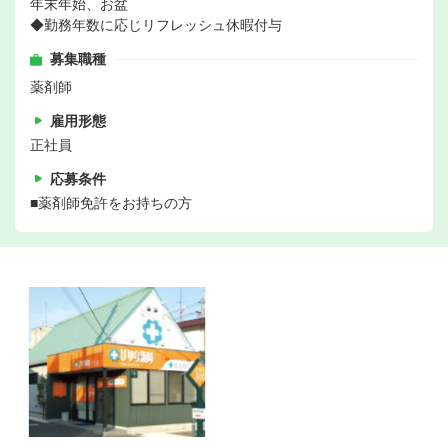
年末年始、お盆
◆勤務年数に応じリフレッシュ休暇付与
募集職種
薬剤師
雇用形態
正社員
応募条件
■薬剤師免許をお持ちの方