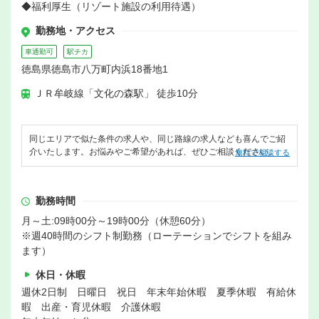
◆福利厚生（リゾート施設の利用待遇）
勤務地・アクセス
車通勤可
駅チカ
徳島県徳島市八万町内浜18番地1
ＪＲ牟岐線「文化の森駅」 徒歩10分
同じエリアで似た条件の求人や、同じ路線の求人なども喜んでご紹
介いたします。お悩みやご希望があれば、ぜひご相談ください。
無料で相談する
勤務時間
月～土:09時00分～19時00分（休憩60分）
※週40時間のシフト制勤務（ローテーションでシフトを組み
ます）
休日・休暇
週休2日制 日曜日 祝日 年末年始休暇 夏季休暇 有給休
暇 出産・育児休暇 介護休暇