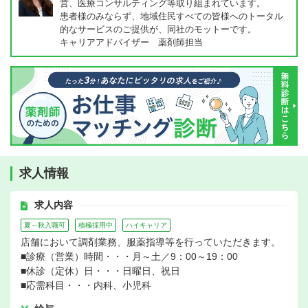
営、医療コンサルティング等取り組まれています。
患者様のみならず、地域住民すべての皆様へのトータル
的なサービスのご提供が、同社のモットーです。
キャリアアドバイザー 薬剤師担当
求人情報
求人内容
夏～秋入職可
積極採用中
ハイキャリア
店舗において調剤業務、服薬指導等を行っていただきます。
■診療（営業）時間・・・月～土／9：00～19：00
■休診（定休）日・・・日曜日、祝日
■応需科目・・・内科、小児科