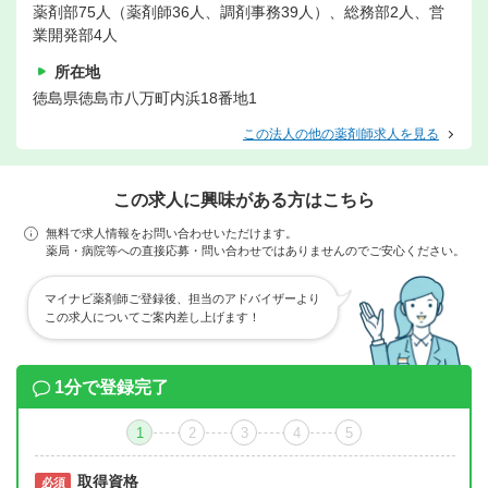
薬剤部75人（薬剤師36人、調剤事務39人）、総務部2人、営
業開発部4人
所在地
徳島県徳島市八万町内浜18番地1
この法人の他の薬剤師求人を見る
この求人に興味がある方はこちら
無料で求人情報をお問い合わせいただけます。
薬局・病院等への直接応募・問い合わせではありませんのでご安心ください。
マイナビ薬剤師ご登録後、担当のアドバイザーより
この求人についてご案内差し上げます！
1分で登録完了
1
2
3
4
5
取得資格
必須
必須