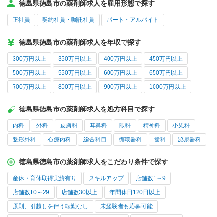
徳島県徳島市の薬剤師求人を雇用形態で探す
正社員
契約社員・嘱託社員
パート・アルバイト
徳島県徳島市の薬剤師求人を年収で探す
300万円以上
350万円以上
400万円以上
450万円以上
500万円以上
550万円以上
600万円以上
650万円以上
700万円以上
800万円以上
900万円以上
1000万円以上
徳島県徳島市の薬剤師求人を処方科目で探す
内科
外科
皮膚科
耳鼻科
眼科
精神科
小児科
整形外科
心療内科
総合科目
循環器科
歯科
泌尿器科
徳島県徳島市の薬剤師求人をこだわり条件で探す
産休・育休取得実績有り
スキルアップ
店舗数1～9
店舗数10～29
店舗数30以上
年間休日120日以上
原則、引越しを伴う転勤なし
未経験者も応募可能