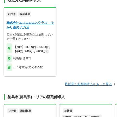
最近見た薬剤師求人
正社員
調剤薬局
株式会社エスエムエスクラス ひ
かり薬局 八万店
四国と関西に30店舗以上展開してい
る企業！カフェや…
【月収】30.0万円～50.0万円
【年収】406万円～800万円
徳島県 徳島市
ＪＲ牟岐線 文化の森駅
最近見た薬剤師求人をもっと見る
徳島市(徳島県)エリアの薬剤師求人
正社員
調剤薬局
正社員