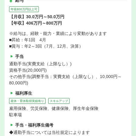
給与
年収800万円以上可
【月収】30.0万円～50.0万円
【年収】406万円～800万円
※給与は、経験・能力・業績により変動があります
■昇給：年1回 4月
■賞与：年2～3回（7月、12月、決算）
手当
通勤手当(実費支給（上限なし）)
資格手当(20,000円)
その他手当(調整手当：実費支給（上限なし）、10,000円～
80,000円)
福利厚生
産休・育休取得実績有り
スキルアップ
雇用保険、労災保険、健康保険、厚生年金保険
駐車場
手当・福利厚生備考
◆通勤手当については当社規定によります