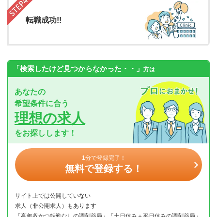
転職成功!!
「検索したけど見つからなかった・・」
方は
あなたの
希望条件に合う
理想の求人
をお探しします！
1分で登録完了！
無料で登録する！
サイト上では公開していない
求人（非公開求人）もあります
「高年収かつ転勤なしの調剤薬局」「土日休み＋平日休みの調剤薬局」