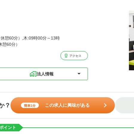
休憩60分）,木:09時00分～13時
（休憩60分）
アクセス
法人情報
か？
この求人に興味がある
簡単1分
ポイント