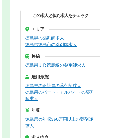
この求人と似た求人をチェック
エリア
徳島県の薬剤師求人
徳島県徳島市の薬剤師求人
路線
徳島県ＪＲ徳島線の薬剤師求人
雇用形態
徳島県の正社員の薬剤師求人
徳島県のパート・アルバイトの薬剤
師求人
年収
徳島県の年収350万円以上の薬剤師
求人
求人内容