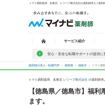
トマト調剤薬局 名東店 レリープ株式会社の薬剤師求人 | 薬剤
サービス紹介
!
安心・安全な転職サポートの提供に
薬剤師の求人・転職TOP
徳島県
徳島市
トマト調
トマト調剤薬局 名東店
レリープ株式会社
の薬剤師求
【徳島県／徳島市】福利
ます。