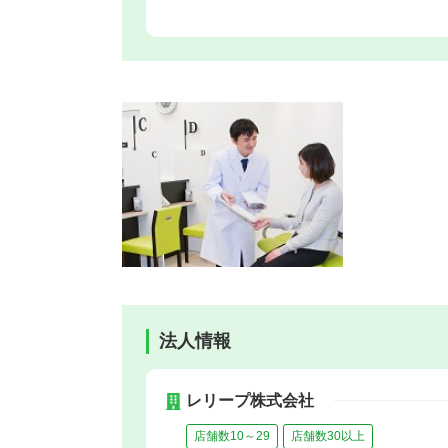
法人情報
レリープ株式会社
店舗数10～29
店舗数30以上