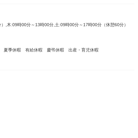
）,木:09時00分～13時00分,土:09時00分～17時00分（休憩60分）
暇 夏季休暇 有給休暇 慶弔休暇 出産・育児休暇