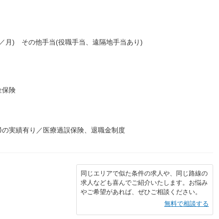
円／月) その他手当(役職手当、遠隔地手当あり)
金保険
帰の実績有り／医療過誤保険、退職金制度
同じエリアで似た条件の求人や、同じ路線の
求人なども喜んでご紹介いたします。お悩み
やご希望があれば、ぜひご相談ください。
無料で相談する