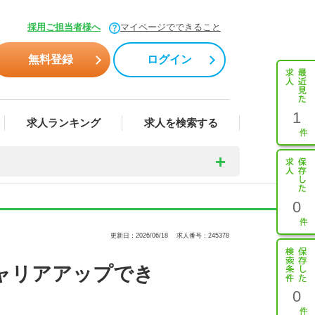
採用ご担当者様へ
マイページでできること
無料登録
ログイン
1
求人ランキング
求人を検索する
0
更新日：2026/06/18
求人番号：245378
ャリアアップでき
0