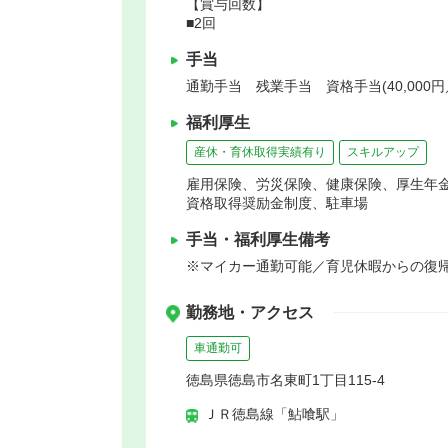
【賞与回数】
■2回
手当
通勤手当 残業手当 資格手当(40,000
福利厚生
産休・育休取得実績有り
スキルアップ
雇用保険、労災保険、健康保険、厚生年
資格取得奨励金制度、駐車場
手当・福利厚生備考
※マイカー通勤可能／育児休暇からの復
勤務地・アクセス
車通勤可
徳島県徳島市名東町1丁目115-4
ＪＲ徳島線「鮎喰駅」