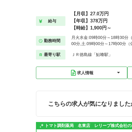
【月収】27.0万円
【年収】378万円
給与
【時給】1,900円～
月火水金:09時00分～18時30分（
勤務時間
00分,土:09時00分～17時00分
最寄り駅
ＪＲ徳島線「鮎喰駅」
求人情報
こちらの求人が気になりました
トマト調剤薬局 名東店 レリープ株式会社の