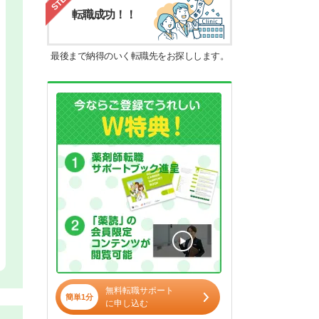
転職成功！！
最後まで納得のいく転職先をお探しします。
無料転職サポート
簡単1分
に申し込む