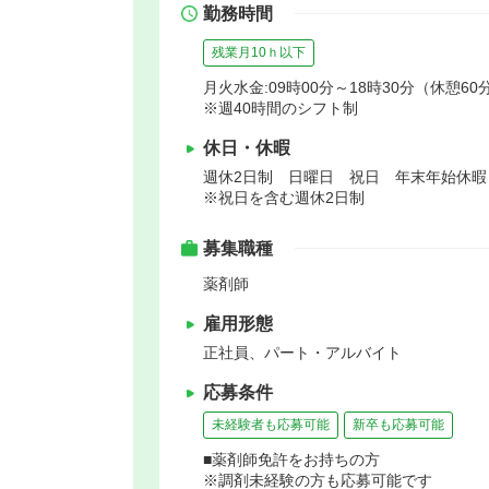
勤務時間
残業月10ｈ以下
月火水金:09時00分～18時30分（休憩60分
※週40時間のシフト制
休日・休暇
週休2日制 日曜日 祝日 年末年始休
※祝日を含む週休2日制
募集職種
薬剤師
雇用形態
正社員、パート・アルバイト
応募条件
未経験者も応募可能
新卒も応募可能
■薬剤師免許をお持ちの方
※調剤未経験の方も応募可能です