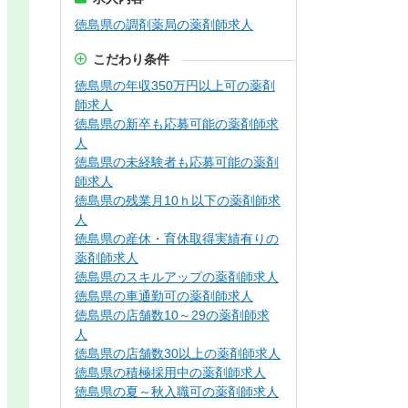
徳島県の調剤薬局の薬剤師求人
こだわり条件
徳島県の年収350万円以上可の薬剤
師求人
徳島県の新卒も応募可能の薬剤師求
人
徳島県の未経験者も応募可能の薬剤
師求人
徳島県の残業月10ｈ以下の薬剤師求
人
徳島県の産休・育休取得実績有りの
薬剤師求人
徳島県のスキルアップの薬剤師求人
徳島県の車通勤可の薬剤師求人
徳島県の店舗数10～29の薬剤師求
人
徳島県の店舗数30以上の薬剤師求人
徳島県の積極採用中の薬剤師求人
徳島県の夏～秋入職可の薬剤師求人