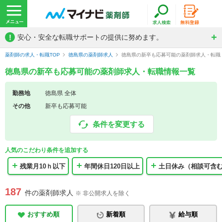
!
安心・安全な転職サポートの提供に努めます。
薬剤師の求人・転職TOP
徳島県の薬剤師求人
徳島県の新卒も応募可能の薬剤師求人・転職
徳島県の新卒も応募可能の薬剤師求人・転職情報一覧
勤務地
徳島県 全体
その他
新卒も応募可能
条件を変更する
人気のこだわり条件を追加する
残業月10ｈ以下
年間休日120日以上
土日休み（相談可含
187
件の薬剤師求人
※ 非公開求人を除く
おすすめ順
新着順
給与順