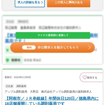
求人の詳細を見る
この求人に興味がある
更新日：2024年11月9日
保存する
正社員
調剤薬局
アップル調剤薬局 大野店 株式会社アップル調剤薬局の薬剤師求人
【阿南市／ＪＲ牟岐線】年間休日120日／徳島県内に
16店舗展開している調剤薬局です