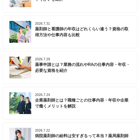
2026.7.31
薬剤師と看護師の年収はどれくらい違う？資格の取
得方法や仕事内容も比較
2026.7.29
薬事申請とは？業務の流れやRAの仕事内容・年収・
必要な資格を紹介
2026.7.24
企業薬剤師とは？職種ごとの仕事内容・年収や企業
で働くメリットを解説
2026.7.22
病院薬剤師の給料は安すぎるって本当？薬局薬剤師