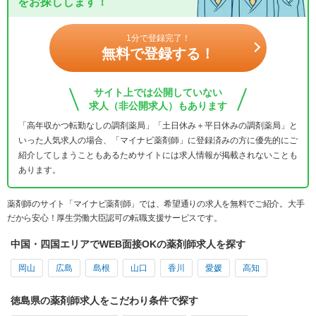
をお探しします！
1分で登録完了！
無料で登録する！
サイト上では公開していない
求人（非公開求人）もあります
「高年収かつ転勤なしの調剤薬局」「土日休み＋平日休みの調剤薬局」と
いった人気求人の場合、「マイナビ薬剤師」に登録済みの方に優先的にご
紹介してしまうこともあるためサイトには求人情報が掲載されないことも
あります。
薬剤師のサイト「マイナビ薬剤師」では、希望通りの求人を無料でご紹介。大手
だから安心！厚生労働大臣認可の転職支援サービスです。
中国・四国エリアでWEB面接OKの薬剤師求人を探す
岡山
広島
島根
山口
香川
愛媛
高知
徳島県の薬剤師求人をこだわり条件で探す