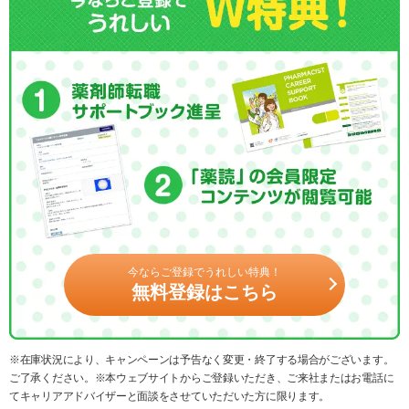
今ならご登録でうれしい特典！
無料登録はこちら
※在庫状況により、キャンペーンは予告なく変更・終了する場合がございます。
ご了承ください。※本ウェブサイトからご登録いただき、ご来社またはお電話に
てキャリアアドバイザーと面談をさせていただいた方に限ります。