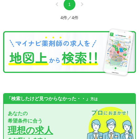
1
4件／4件
「検索したけど見つからなかった・・」
方は
あなたの
希望条件に合う
理想の求人