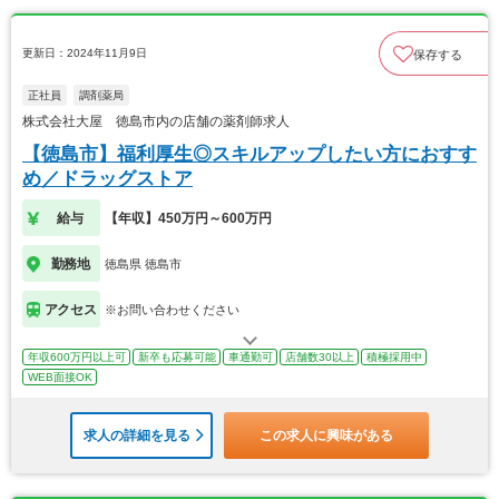
更新日：2024年11月9日
保存する
正社員
調剤薬局
株式会社大屋 徳島市内の店舗の薬剤師求人
【徳島市】福利厚生◎スキルアップしたい方におすす
め／ドラッグストア
給与
【年収】450万円～600万円
勤務地
徳島県 徳島市
アクセス
※お問い合わせください
年収600万円以上可
新卒も応募可能
車通勤可
店舗数30以上
積極採用中
WEB面接OK
求人の詳細を見る
この求人に興味がある