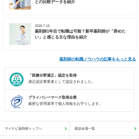
との比較データを紹介
2026.7.15
薬剤師1年目で転職は可能？新卒薬剤師が「辞めた
い」と感じる主な理由を紹介
薬剤師の転職ノウハウの記事をもっと見る
「医療分野適正」認定を取得
適正認定事業者として認定されました。
プライバシーマーク取得企業
厳密な管理基準で個人情報をお守りします。
マイナビ薬剤師トップへ
面談会場一覧