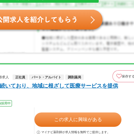
保存す
師求人
正社員
パート・アルバイト
調剤薬局
以上続いており、地域に根ざして医療サービスを提供
極採用中
この求人に興味がある
マイナビ薬剤師が求人情報を無料でご提供します。