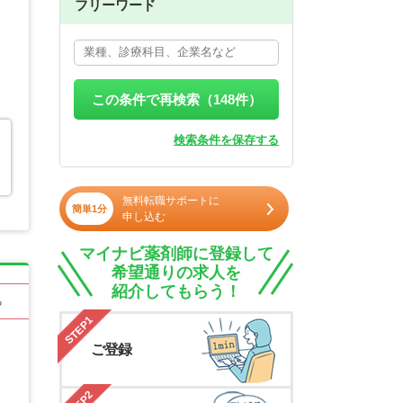
フリーワード
この条件で再検索（
148
件）
検索条件を保存する
無料転職サポートに
簡単1分
申し込む
マイナビ薬剤師に登録して
希望通りの求人を
紹介してもらう！
る
STEP1
ご登録