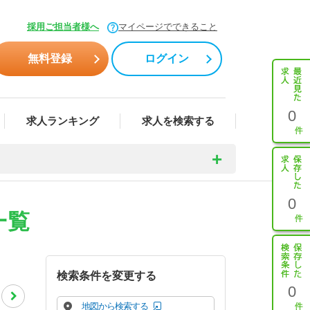
採用ご担当者様へ
マイページでできること
無料登録
ログイン
0
求人ランキング
求人を検索する
0
一覧
検索条件を変更する
0
地図から検索する