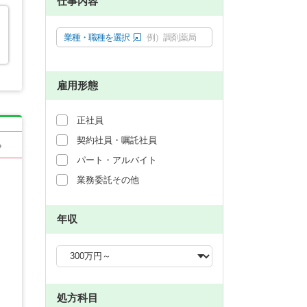
仕事内容
業種・職種を選択
例）調剤薬局
雇用形態
正社員
契約社員・嘱託社員
る
パート・アルバイト
業務委託その他
年収
処方科目