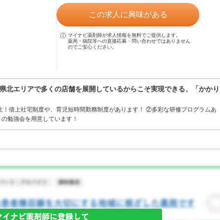
この求人に興味がある
マイナビ薬剤師が求人情報を無料でご提供します。
薬局・病院等への直接応募・問い合わせではありません
のでご安心ください。
県北エリアで多くの店舗を展開しているからこそ実現できる、「かかり
生！借上社宅制度や、育児短時間勤務制度があります！ ②多彩な研修プログラムあ
くの勉強会を用意しています！