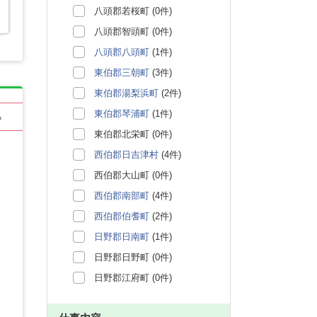
八頭郡若桜町 (0件)
八頭郡智頭町 (0件)
八頭郡八頭町
(1件)
東伯郡三朝町
(3件)
東伯郡湯梨浜町
(2件)
東伯郡琴浦町
(1件)
る
東伯郡北栄町 (0件)
西伯郡日吉津村
(4件)
西伯郡大山町 (0件)
西伯郡南部町
(4件)
西伯郡伯耆町
(2件)
日野郡日南町
(1件)
日野郡日野町 (0件)
日野郡江府町 (0件)