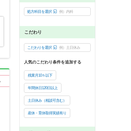
処方科目を選択
例）内科
こだわり
こだわりを選択
例）土日休み
人気のこだわり条件を追加する
残業月10ｈ以下
る
年間休日120日以上
土日休み（相談可含む）
産休・育休取得実績有り