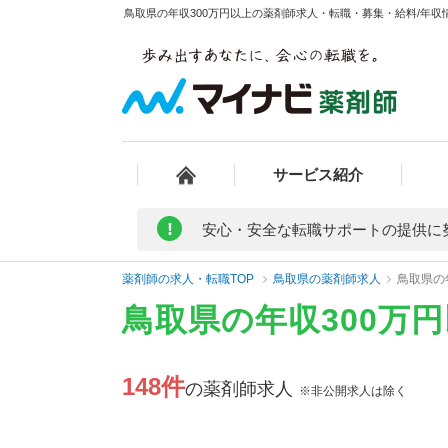
鳥取県の年収300万円以上の薬剤師求人・転職・募集・給料/年収情
サービス紹介
!
安心・安全な転職サポートの提供に
薬剤師の求人・転職TOP
鳥取県の薬剤師求人
鳥取県の
鳥取県の年収300万
148件
の薬剤師求人
※非公開求人は除く