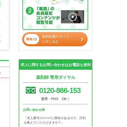
無料転職サポート
簡単1分
に申し込む
求人に関するお問い合わせはお電話も便利
る
薬剤師 専用ダイヤル
0120-866-153
携帯・PHS OK！
お問い合わせ例
「求人番号○○○○○○に興味があるので、評判
を教えていただけますか？」