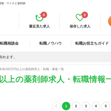
報 - マイナビ薬剤師
0
0
最近見た求人
保存した求人
転職相談会
転職ノウハウ
転職お役立ちガイド
努めます。
年収300万円以上の薬剤師求人・転職・募集一覧
円以上の薬剤師求人・転職情報
1
2
3
4
5