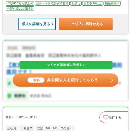
年収650万円以上可
産休・育休取得実績有り
駅チカ
店舗数30以上
積極採用中
年間休日120日以上
求人の詳細を見る
この求人に興味がある
更新日：2026年6月12日
保存する
正社員
一般企業
営業（MR・MS・その他）