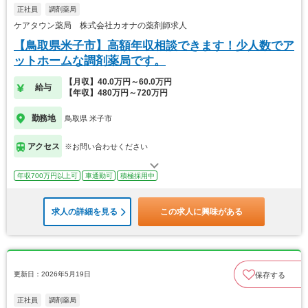
正社員
調剤薬局
ケアタウン薬局 株式会社カオナの薬剤師求人
【鳥取県米子市】高額年収相談できます！少人数でア
ットホームな調剤薬局です。
【月収】40.0万円～60.0万円
給与
【年収】480万円～720万円
勤務地
鳥取県 米子市
アクセス
※お問い合わせください
年収700万円以上可
車通勤可
積極採用中
求人の詳細を見る
この求人に興味がある
更新日：2026年5月19日
保存する
正社員
調剤薬局