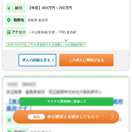
給与
【年収】450万円～700万円
勤務地
鳥取県 倉吉市
アクセス
ＪＲ山陰本線(京都－下関) 倉吉駅
年収700万円以上可
車通勤可
店舗数1～9
積極採用中
求人の詳細を見る
この求人に興味がある