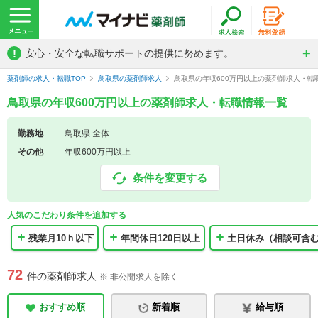
!
安心・安全な転職サポートの提供に努めます。
薬剤師の求人・転職TOP
鳥取県の薬剤師求人
鳥取県の年収600万円以上の薬剤師求人・転
鳥取県の年収600万円以上の薬剤師求人・転職情報一覧
勤務地
鳥取県 全体
その他
年収600万円以上
条件を変更する
人気のこだわり条件を追加する
残業月10ｈ以下
年間休日120日以上
土日休み（相談可含
72
件の薬剤師求人
※ 非公開求人を除く
おすすめ順
新着順
給与順