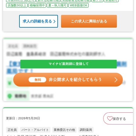
店舗数30以上
積極採用中
夏～秋入職可
WEB面接OK
求人の詳細を見る
この求人に興味がある
更新日：2026年5月26日
保存する
正社員
パート・アルバイト
業務委託その他
調剤薬局