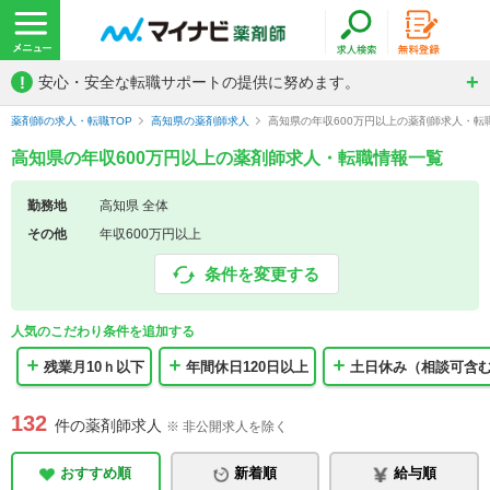
!
安心・安全な転職サポートの提供に努めます。
薬剤師の求人・転職TOP
高知県の薬剤師求人
高知県の年収600万円以上の薬剤師求人・転
高知県の年収600万円以上の薬剤師求人・転職情報一覧
勤務地
高知県 全体
その他
年収600万円以上
条件を変更する
人気のこだわり条件を追加する
残業月10ｈ以下
年間休日120日以上
土日休み（相談可含
132
件の薬剤師求人
※ 非公開求人を除く
おすすめ順
新着順
給与順