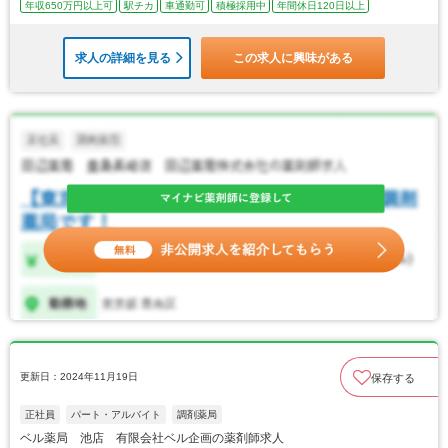
年収650万円以上可
駅チカ
車通勤可
積極採用中
年間休日120日以上
求人の詳細を見る
この求人に興味がある
更新日：2024年11月19日
保存する
正社員
パート・アルバイト
調剤薬局
ベル薬局 池店 有限会社ベル企画の薬剤師求人