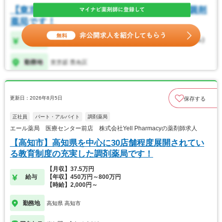
更新日：2026年8月5日
保存する
正社員
パート・アルバイト
調剤薬局
エール薬局 医療センター前店 株式会社Yell Pharmacyの薬剤師求人
【高知市】高知県を中心に30店舗程度展開されてい
る教育制度の充実した調剤薬局です！
【月収】37.5万円
給与
【年収】450万円～800万円
【時給】2,000円～
勤務地
高知県 高知市