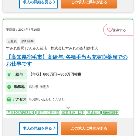
求人の詳細を見る
この求人に興味がある
更新日：2024年7月10日
保存する
正社員
調剤薬局
すみれ薬局 けんみん前店 株式会社すみれの薬剤師求人
【高知県宿毛市】高給与♪各種手当も充実◎薬局での
お仕事です
給与
【年収】600万円～800万円程度
勤務地
高知県 宿毛市
アクセス
※お問い合わせください
年収800万円以上可
新卒も応募可能
残業月10ｈ以下
車通勤可
積極採用中
求人の詳細を見る
この求人に興味がある