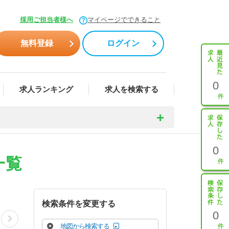
採用ご担当者様へ
マイページでできること
無料登録
ログイン
0
求人ランキング
求人を検索する
0
一覧
検索条件を変更する
0
地図から検索する