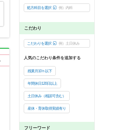
処方科目を選択
例）内科
こだわり
こだわりを選択
例）土日休み
人気のこだわり条件を追加する
る
残業月10ｈ以下
年間休日120日以上
土日休み（相談可含む）
産休・育休取得実績有り
フリーワード