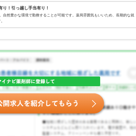
当有り！引っ越し手当有り！
す。自然豊かな環境で勤務することが可能です。薬局雰囲気もいいため、長期的な就
す。