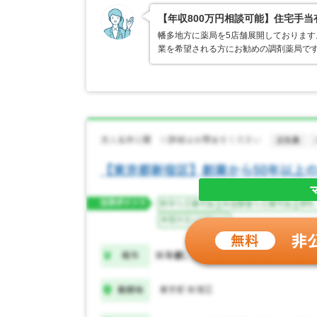
【年収800万円相談可能】住宅手
幡多地方に薬局を5店舗展開しておりま
業を希望される方にお勧めの調剤薬局で