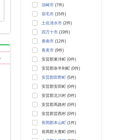
須崎市
(7件)
宿毛市
(15件)
土佐清水市
(2件)
四万十市
(19件)
香南市
(12件)
香美市
(9件)
る
安芸郡東洋町 (0件)
安芸郡奈半利町 (0件)
安芸郡田野町
(5件)
安芸郡安田町 (0件)
安芸郡北川村 (0件)
安芸郡馬路村 (0件)
安芸郡芸西村 (0件)
長岡郡本山町
(1件)
長岡郡大豊町 (0件)