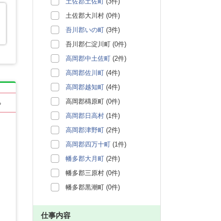
土佐郡土佐町
(3件)
土佐郡大川村 (0件)
吾川郡いの町
(3件)
吾川郡仁淀川町 (0件)
高岡郡中土佐町
(2件)
高岡郡佐川町
(4件)
高岡郡越知町
(4件)
高岡郡檮原町 (0件)
る
高岡郡日高村
(1件)
高岡郡津野町
(2件)
高岡郡四万十町
(1件)
幡多郡大月町
(2件)
幡多郡三原村 (0件)
幡多郡黒潮町 (0件)
仕事内容