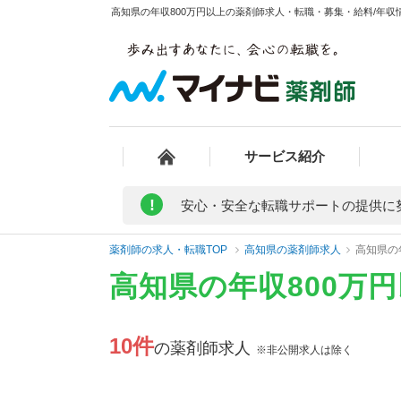
高知県の年収800万円以上の薬剤師求人・転職・募集・給料/年収情
サービス紹介
!
安心・安全な転職サポートの提供に
薬剤師の求人・転職TOP
高知県の薬剤師求人
高知県の
高知県の年収800万
10件
の薬剤師求人
※非公開求人は除く