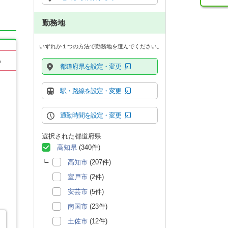
勤務地
いずれか１つの方法で勤務地を選んでください。
る
都道府県を設定・変更
駅・路線を設定・変更
通勤時間を設定・変更
選択された都道府県
高知県
(340件)
高知市
(207件)
室戸市
(2件)
安芸市
(5件)
南国市
(23件)
土佐市
(12件)