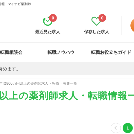
報 - マイナビ薬剤師
0
0
最近見た求人
保存した求人
転職相談会
転職ノウハウ
転職お役立ちガイド
努めます。
年収800万円以上の薬剤師求人・転職・募集一覧
円以上の薬剤師求人・転職情報
1