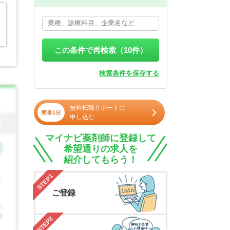
この条件で再検索（
10
件）
検索条件を保存する
無料転職サポートに
簡単1分
申し込む
マイナビ薬剤師に登録して
希望通りの求人を
紹介してもらう！
STEP1
ご登録
STEP2