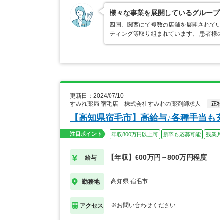
様々な事業を展開しているグループ
四国、関西にて複数の店舗を展開されてい
ティング等取り組まれています。 患者様
更新日：2024/07/10
すみれ薬局 宿毛店 株式会社すみれの薬剤師求人
正
【高知県宿毛市】高給与♪各種手当も
注目ポイント
年収800万円以上可
新卒も応募可能
残業
【年収】600万円～800万円程度
給与
高知県 宿毛市
勤務地
※お問い合わせください
アクセス