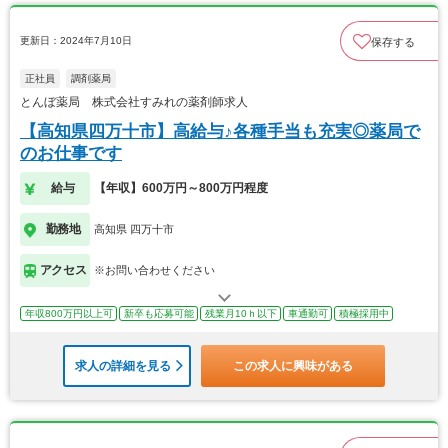
更新日：2024年7月10日
保存する
正社員
調剤薬局
とんぼ薬局 株式会社すみれの薬剤師求人
【高知県四万十市】高給与♪各種手当も充実◎薬局で
のお仕事です
給与
【年収】600万円～800万円程度
勤務地
高知県 四万十市
アクセス
※お問い合わせください
年収800万円以上可
新卒も応募可能
残業月10ｈ以下
車通勤可
積極採用中
求人の詳細を見る
この求人に興味がある