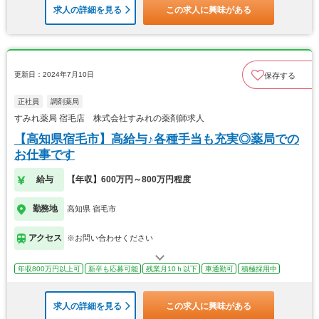
求人の詳細を見る
この求人に興味がある
更新日：2024年7月10日
保存する
正社員
調剤薬局
すみれ薬局 宿毛店 株式会社すみれの薬剤師求人
【高知県宿毛市】高給与♪各種手当も充実◎薬局での
お仕事です
給与
【年収】600万円～800万円程度
勤務地
高知県 宿毛市
アクセス
※お問い合わせください
年収800万円以上可
新卒も応募可能
残業月10ｈ以下
車通勤可
積極採用中
求人の詳細を見る
この求人に興味がある