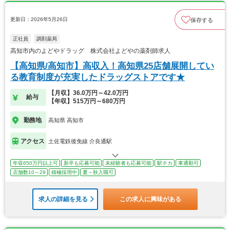
更新日：2026年5月26日
保存する
正社員
調剤薬局
高知市内のよどやドラッグ 株式会社よどやの薬剤師求人
【高知県/高知市】高収入！高知県25店舗展開してい
る教育制度が充実したドラッグストアです★
【月収】36.0万円～42.0万円
給与
【年収】515万円～680万円
勤務地
高知県 高知市
アクセス
土佐電鉄後免線 介良通駅
年収650万円以上可
新卒も応募可能
未経験者も応募可能
駅チカ
車通勤可
店舗数10～29
積極採用中
夏～秋入職可
求人の詳細を見る
この求人に興味がある