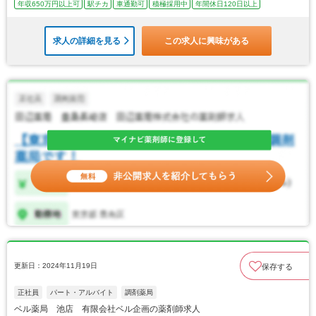
年収650万円以上可
駅チカ
車通勤可
積極採用中
年間休日120日以上
求人の詳細を見る
この求人に興味がある
更新日：2024年11月19日
保存する
正社員
パート・アルバイト
調剤薬局
ベル薬局 池店 有限会社ベル企画の薬剤師求人