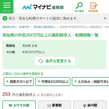
!
安心・安全な転職サポートの提供に努めます。
薬剤師の求人・転職TOP
高知県の薬剤師求人
高知県の年収350万円以上の薬剤師求人・転
高知県の年収350万円以上の薬剤師求人・転職情報一覧
勤務地
高知県 全体
その他
年収350万円以上
条件を変更する
人気のこだわり条件を追加する
残業月10ｈ以下
年間休日120日以上
土日休み（相談可含
253
件の薬剤師求人
※ 非公開求人を除く
おすすめ順
新着順
給与順