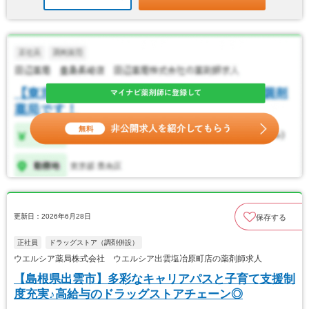
更新日：2026年6月28日
保存する
正社員
ドラッグストア（調剤併設）
ウエルシア薬局株式会社 ウエルシア出雲塩冶原町店の薬剤師求人
【島根県出雲市】多彩なキャリアパスと子育て支援制
度充実♪高給与のドラッグストアチェーン◎