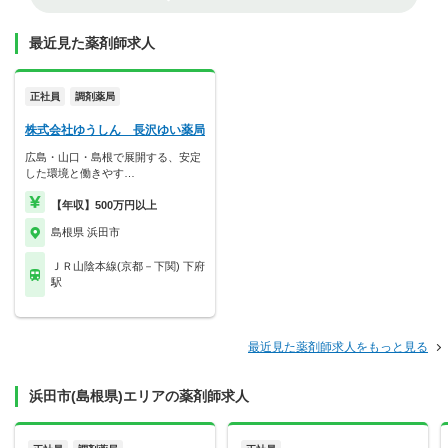
最近見た薬剤師求人
正社員
調剤薬局
株式会社ゆうしん 長沢ゆい薬局
広島・山口・島根で展開する、安定
した環境と働きやす…
【年収】500万円以上
島根県 浜田市
ＪＲ山陰本線(京都－下関) 下府
駅
最近見た薬剤師求人をもっと見る
浜田市(島根県)エリアの薬剤師求人