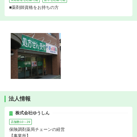
■薬剤師資格をお持ちの方
法人情報
株式会社ゆうしん
店舗数10～29
保険調剤薬局チェーンの経営
【事業所】