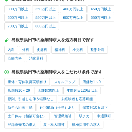
300万円以上
350万円以上
400万円以上
450万円以上
500万円以上
550万円以上
600万円以上
650万円以上
700万円以上
800万円以上
島根県浜田市の薬剤師求人を処方科目で探す
内科
外科
皮膚科
精神科
小児科
整形外科
心療内科
消化器科
島根県浜田市の薬剤師求人をこだわり条件で探す
産休・育休取得実績有り
スキルアップ
店舗数1～9
店舗数10～29
店舗数30以上
年間休日120日以上
原則、引越しを伴う転勤なし
未経験者も応募可能
新卒も応募可能
住宅補助（手当）あり
残業月10ｈ以下
土日休み（相談可含む）
管理職候補
駅チカ
車通勤可
登録販売者の求人
夏～秋入職可
積極採用中の求人