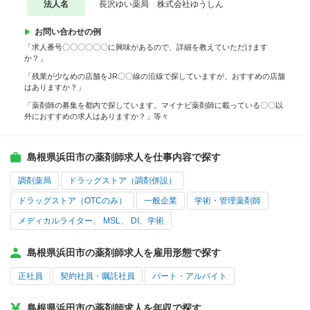
法人名
長沢ゆい薬局 株式会社ゆうしん
お問い合わせの例
「求人番号〇〇〇〇〇〇に興味があるので、詳細を教えていただけます
か？」
「残業が少なめの店舗をJR〇〇線の沿線で探していますが、おすすめの店舗
はありますか？」
「薬剤師の募集を都内で探しています。マイナビ薬剤師に載っている〇〇以
外におすすめの求人はありますか？」等々
島根県浜田市の薬剤師求人を仕事内容で探す
調剤薬局
ドラッグストア（調剤併設）
ドラッグストア（OTCのみ）
一般企業
学術・管理薬剤師
メディカルライター、 MSL、 DI、学術
島根県浜田市の薬剤師求人を雇用形態で探す
正社員
契約社員・嘱託社員
パート・アルバイト
島根県浜田市の薬剤師求人を年収で探す