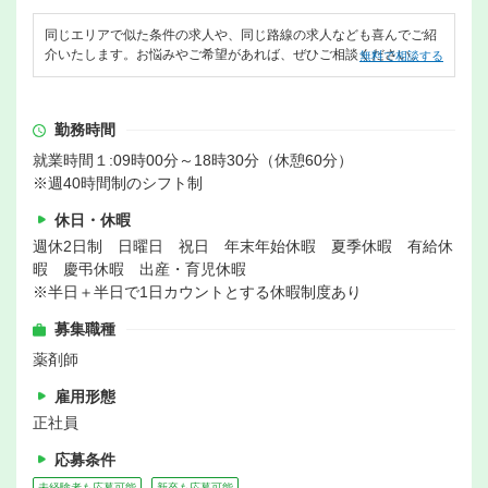
同じエリアで似た条件の求人や、同じ路線の求人なども喜んでご紹
介いたします。お悩みやご希望があれば、ぜひご相談ください。
無料で相談する
勤務時間
就業時間１:09時00分～18時30分（休憩60分）
※週40時間制のシフト制
休日・休暇
週休2日制 日曜日 祝日 年末年始休暇 夏季休暇 有給休
暇 慶弔休暇 出産・育児休暇
※半日＋半日で1日カウントとする休暇制度あり
募集職種
薬剤師
雇用形態
正社員
応募条件
未経験者も応募可能
新卒も応募可能