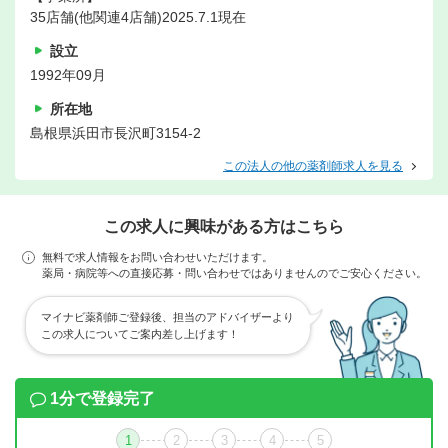
35店舗(他関連4店舗)2025.7.1現在
設立
1992年09月
所在地
島根県浜田市長沢町3154-2
この法人の他の薬剤師求人を見る
この求人に興味がある方はこちら
無料で求人情報をお問い合わせいただけます。
薬局・病院等への直接応募・問い合わせではありませんのでご安心ください。
マイナビ薬剤師ご登録後、担当のアドバイザーより
この求人についてご案内差し上げます！
1分で登録完了
1
2
3
4
5