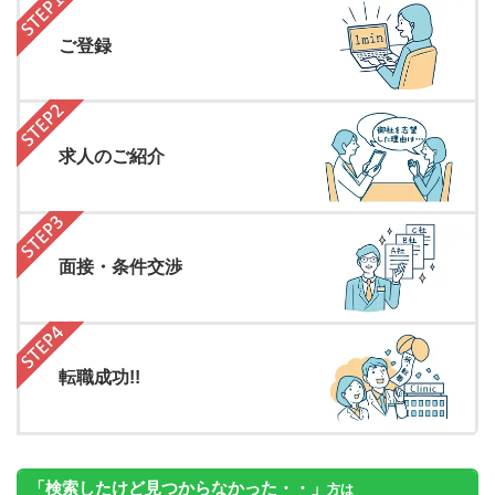
ご登録
求人のご紹介
面接・条件交渉
転職成功!!
「検索したけど見つからなかった・・」
方は