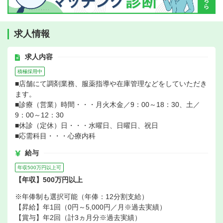
求人情報
求人内容
積極採用中
■店舗にて調剤業務、服薬指導や在庫管理などをしていただき
ます。
■診療（営業）時間・・・月火木金／9：00～18：30、土／
9：00～12：30
■休診（定休）日・・・水曜日、日曜日、祝日
■応需科目・・・心療内科
給与
年収500万円以上可
【年収】500万円以上
※年俸制も選択可能（年俸：12分割支給）
【昇給】年1回（0円～5,000円／月※過去実績）
【賞与】年2回（計3ヵ月分※過去実績）