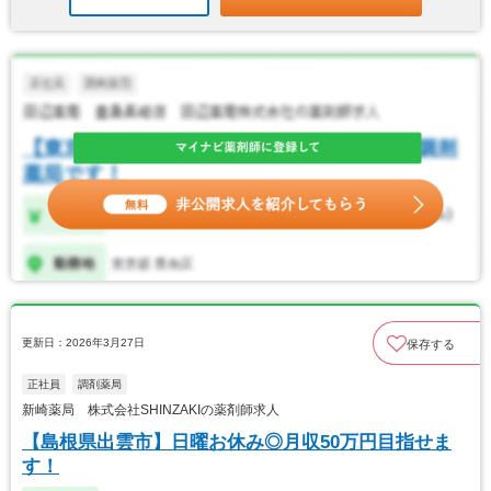
更新日：2026年3月27日
保存する
正社員
調剤薬局
新崎薬局 株式会社SHINZAKIの薬剤師求人
【島根県出雲市】日曜お休み◎月収50万円目指せま
す！