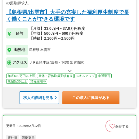
の薬剤師求人
【島根県/出雲市】大手の充実した福利厚生制度で長
く働くことができる環境です
【月収】33.0万円～37.0万円程度
給与
【年収】500万円～600万円程度
【時給】2,100円～2,500円
勤務地
島根県 出雲市
アクセス
ＪＲ山陰本線(京都－下関) 出雲市駅
年収600万円以上可
産休・育休取得実績有り
スキルアップ
車通勤可
店舗数30以上
積極採用中
求人の詳細を見る
この求人に興味がある
更新日：2025年2月12日
保存する
正社員
調剤薬局