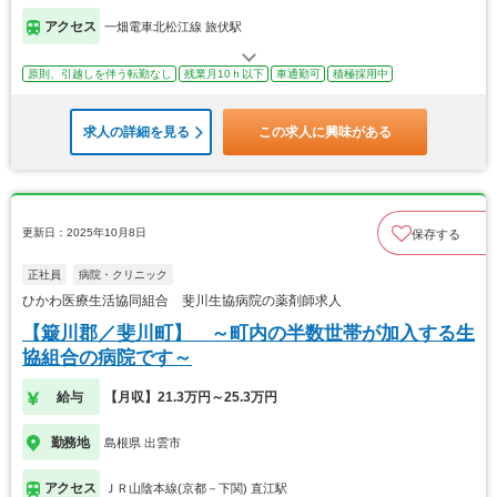
アクセス
一畑電車北松江線 旅伏駅
原則、引越しを伴う転勤なし
残業月10ｈ以下
車通勤可
積極採用中
求人の詳細を見る
この求人に興味がある
更新日：2025年10月8日
保存する
正社員
病院・クリニック
ひかわ医療生活協同組合 斐川生協病院の薬剤師求人
【簸川郡／斐川町】 ～町内の半数世帯が加入する生
協組合の病院です～
給与
【月収】21.3万円～25.3万円
勤務地
島根県 出雲市
アクセス
ＪＲ山陰本線(京都－下関) 直江駅