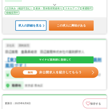
土日休み（相談可含む）
産休・育休取得実績有り
スキルアップ
車通勤可
積極採用中
求人の詳細を見る
この求人に興味がある
更新日：2025年6月9日
保存する