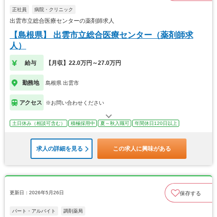
正社員
病院・クリニック
出雲市立総合医療センターの薬剤師求人
【島根県】 出雲市立総合医療センター（薬剤師求
人）
給与
【月収】22.0万円～27.0万円
勤務地
島根県 出雲市
アクセス
※お問い合わせください
土日休み（相談可含む）
積極採用中
夏～秋入職可
年間休日120日以上
求人の詳細を見る
この求人に興味がある
更新日：2026年5月26日
保存する
パート・アルバイト
調剤薬局