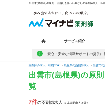
出雲市(島根県)の原則、引越しを伴う転勤なしの薬剤師求人・転職
サービス紹介
!
安心・安全な転職サポートの提供に
薬剤師の求人・転職TOP
島根県の薬剤師求人
出雲市の
出雲市(島根県)の原
覧
7件
の薬剤師求人
※非公開求人は除く