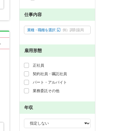
仕事内容
業種・職種を選択
例）調剤薬局
る
雇用形態
正社員
契約社員・嘱託社員
パート・アルバイト
業務委託その他
年収