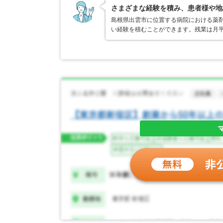
さまざまな経験を積み、患者様や地
島根県出雲市に位置する病院における薬
い経験を積むことができます。残業は月平