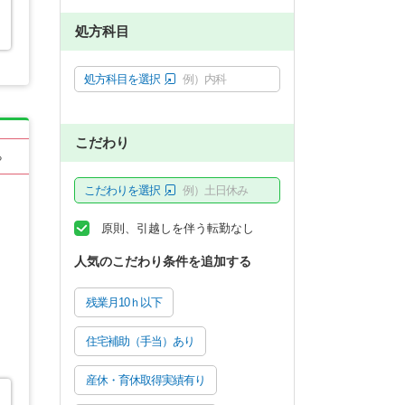
処方科目
処方科目を選択
例）内科
こだわり
る
こだわりを選択
例）土日休み
原則、引越しを伴う転勤なし
人気のこだわり条件を追加する
残業月10ｈ以下
住宅補助（手当）あり
産休・育休取得実績有り