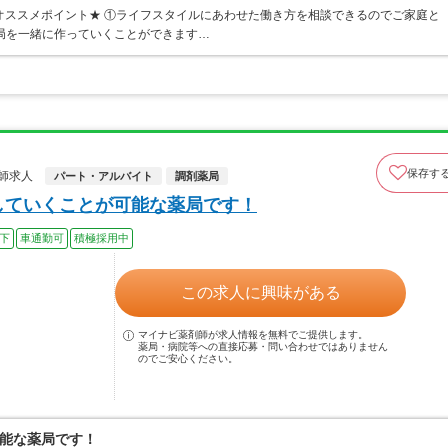
 ★オススメポイント★ ①ライフスタイルにあわせた働き方を相談できるのでご家庭と
局を一緒に作っていくことができます…
保存す
師求人
パート・アルバイト
調剤薬局
していくことが可能な薬局です！
以下
車通勤可
積極採用中
この求人に興味がある
マイナビ薬剤師が求人情報を無料でご提供します。
薬局・病院等への直接応募・問い合わせではありません
のでご安心ください。
能な薬局です！