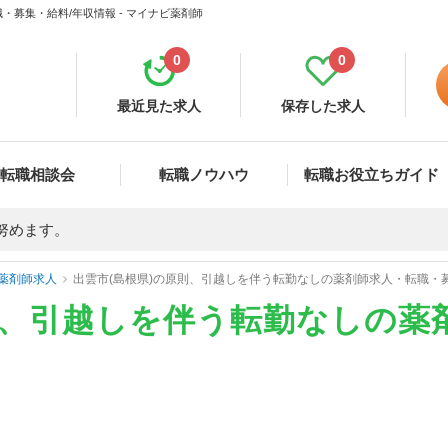
・募集・給料/年収情報 - マイナビ薬剤師
0
0
最近見た求人
保存した求人
転職相談会
転職ノウハウ
転職お役立ちガイド
努めます。
薬剤師求人
出雲市(島根県)の原則、引越しを伴う転勤なしの薬剤師求人・転職・
則、引越しを伴う転勤なしの薬