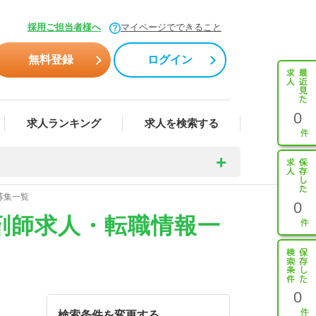
採用ご担当者様へ
マイページでできること
無料登録
ログイン
0
求人ランキング
求人を検索する
募集一覧
0
剤師求人・転職情報一
0
検索条件を変更する