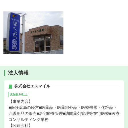
法人情報
株式会社エスマイル
店舗数30以上
【事業内容】
■保険薬局の経営■医薬品・医薬部外品・医療機器・化粧品・
介護用品の販売■居宅療養管理■訪問薬剤管理等在宅医療■医療
コンサルティング業務
【関連会社】