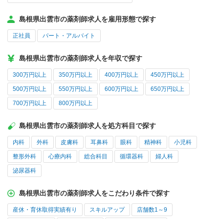
島根県出雲市の薬剤師求人を雇用形態で探す
正社員
パート・アルバイト
島根県出雲市の薬剤師求人を年収で探す
300万円以上
350万円以上
400万円以上
450万円以上
500万円以上
550万円以上
600万円以上
650万円以上
700万円以上
800万円以上
島根県出雲市の薬剤師求人を処方科目で探す
内科
外科
皮膚科
耳鼻科
眼科
精神科
小児科
整形外科
心療内科
総合科目
循環器科
婦人科
泌尿器科
島根県出雲市の薬剤師求人をこだわり条件で探す
産休・育休取得実績有り
スキルアップ
店舗数1～9