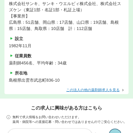
株式会社サンキ、サンキ・ウエルビィ株式会社、株式会社ス
ズケン（東証1部・名証1部・札証上場）
【事業所】
広島県：51店舗、岡山県：17店舗、山口県：19店舗、島根
県：15店舗、鳥取県：10店舗 計：112店舗
設立
1982年11月
従業員数
薬剤師456名、平均年齢：34歳
所在地
島根県出雲市武志町836-10
この法人の他の薬剤師求人を見る
この求人に興味がある方はこちら
無料で求人情報をお問い合わせいただけます。
薬局・病院等への直接応募・問い合わせではありませんのでご安心ください。