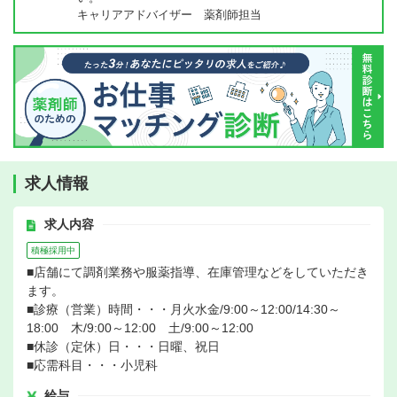
キャリアアドバイザー 薬剤師担当
求人情報
求人内容
積極採用中
■店舗にて調剤業務や服薬指導、在庫管理などをしていただき
ます。
■診療（営業）時間・・・月火水金/9:00～12:00/14:30～
18:00 木/9:00～12:00 土/9:00～12:00
■休診（定休）日・・・日曜、祝日
■応需科目・・・小児科
給与