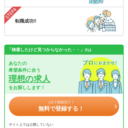
転職成功!!
「検索したけど見つからなかった・・」
方は
あなたの
希望条件に合う
理想の求人
をお探しします！
1分で登録完了！
無料で登録する！
サイト上では公開していない