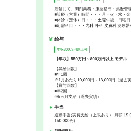
店舗にて、調剤業務・服薬指導・薬歴管
■診療（営業）時間・・・月・火・水・金:9:00～
■休診（定休）日・・・土曜午後、日曜日
■応需科目・・・内科 外科 皮膚科 泌尿器
給与
年収800万円以上可
【年収】550万円～800万円以上 モデル
【昇給回数】
■年1回
※1月あたり10,000円～13,000円（過去
【賞与回数】
■年2回
※5ヵ月支給（過去実績）
手当
通勤手当(実費支給（上限あり） 月額 15,
150,000円)