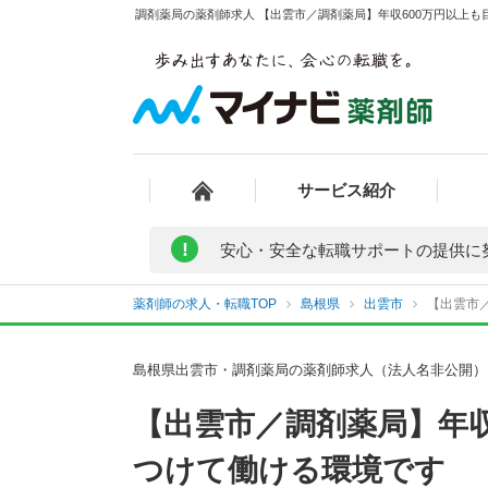
調剤薬局の薬剤師求人 【出雲市／調剤薬局】年収600万円以上も
サービス紹介
!
安心・安全な転職サポートの提供に
薬剤師の求人・転職TOP
島根県
出雲市
【出雲市／
島根県出雲市・調剤薬局の薬剤師求人（法人名非公開）
【出雲市／調剤薬局】年
つけて働ける環境です