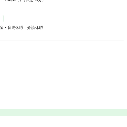
）
出産・育児休暇 介護休暇