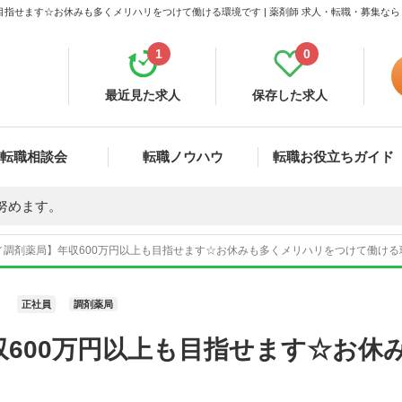
目指せます☆お休みも多くメリハリをつけて働ける環境です | 薬剤師 求人・転職・募集な
1
0
最近見た求人
保存した求人
転職相談会
転職ノウハウ
転職お役立ちガイド
努めます。
調剤薬局】年収600万円以上も目指せます☆お休みも多くメリハリをつけて働ける環境
正社員
調剤薬局
収600万円以上も目指せます☆お休