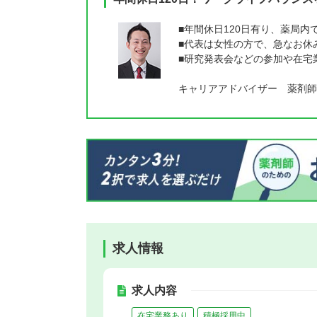
■年間休日120日有り、薬局
■代表は女性の方で、急なお休
■研究発表会などの参加や在宅
キャリアアドバイザー 薬剤師
求人情報
求人内容
在宅業務あり
積極採用中