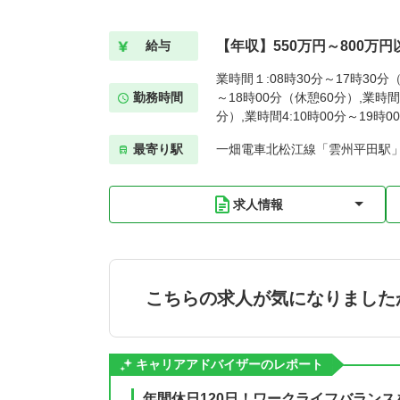
【年収】550万円～800万円
給与
業時間１:08時30分～17時30分（
勤務時間
～18時00分（休憩60分）,業時間3
分）,業時間4:10時00分～19時
最寄り駅
一畑電車北松江線「雲州平田駅」
求人情報
こちらの求人が気になりました
キャリアアドバイザーのレポート
年間休日120日！ワークライフバランス