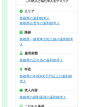
この求人と似た求人をチェック
エリア
島根県の薬剤師求人
島根県出雲市の薬剤師求人
路線
島根県一畑電車北松江線の薬剤師求
人
雇用形態
島根県の正社員の薬剤師求人
年収
島根県の年収800万円以上の薬剤師
求人
求人内容
島根県の調剤薬局の薬剤師求人
こだわり条件