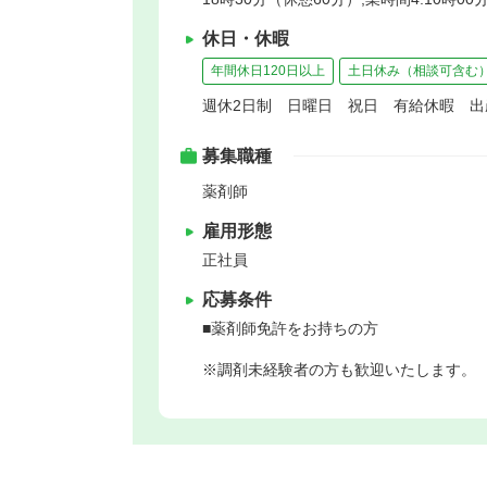
休日・休暇
年間休日120日以上
土日休み（相談可含む
週休2日制 日曜日 祝日 有給休暇 
募集職種
薬剤師
雇用形態
正社員
応募条件
■薬剤師免許をお持ちの方
※調剤未経験者の方も歓迎いたします。