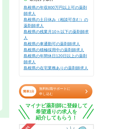
島根県の年収800万円以上可の薬剤
師求人
島根県の土日休み（相談可含む）の
薬剤師求人
島根県の残業月10ｈ以下の薬剤師求
人
島根県の車通勤可の薬剤師求人
島根県の積極採用中の薬剤師求人
島根県の年間休日120日以上の薬剤
師求人
島根県の在宅業務ありの薬剤師求人
無料転職サポートに
簡単1分
申し込む
マイナビ薬剤師に登録して
希望通りの求人を
紹介してもらう！