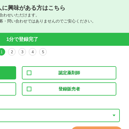
人に興味がある方はこちら
合わせいただけます。
募・問い合わせではありませんのでご安心ください。
1分で登録完了
1
2
3
4
5
認定薬剤師
登録販売者