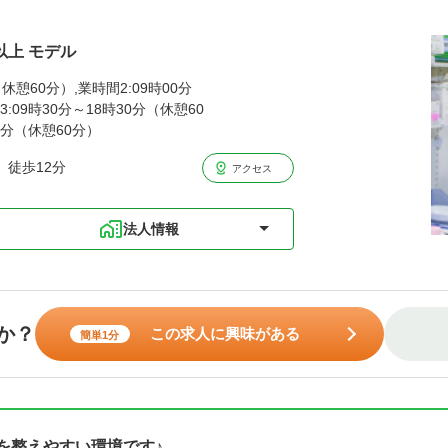
以上 モデル
休憩60分）,業時間2:09時00分
:09時30分～18時30分（休憩60
00分（休憩60分）
 徒歩12分
アクセス
法人情報
か？
この求人に興味がある
簡単1分
を整えやすい環境です♪