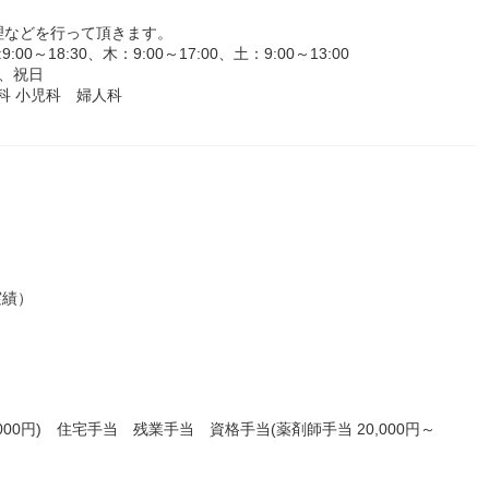
理などを行って頂きます。
18:30、木：9:00～17:00、土：9:00～13:00
、祝日
科 小児科 婦人科
実績）
000円) 住宅手当 残業手当 資格手当(薬剤師手当 20,000円～