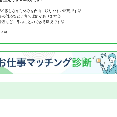
内で相談しながら休みを自由に取りやすい環境です◎
みの対応など子育て理解があります◎
業務など、学ぶことのできる環境です◎
担当