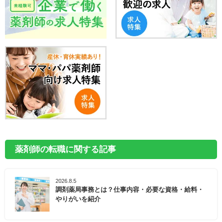
薬剤師の転職に関する記事
2026.8.5
調剤薬局事務とは？仕事内容・必要な資格・給料・
やりがいを紹介