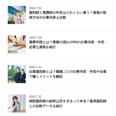
2026.7.31
薬剤師と看護師の年収はどれくらい違う？資格の取
得方法や仕事内容も比較
2026.7.29
薬事申請とは？業務の流れやRAの仕事内容・年収・
必要な資格を紹介
2026.7.24
企業薬剤師とは？職種ごとの仕事内容・年収や企業
で働くメリットを解説
2026.7.22
病院薬剤師の給料は安すぎるって本当？薬局薬剤師
との比較データを紹介