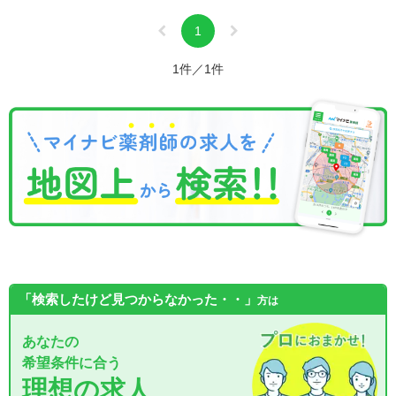
1
1件／1件
「検索したけど見つからなかった・・」
方は
あなたの
希望条件に合う
理想の求人