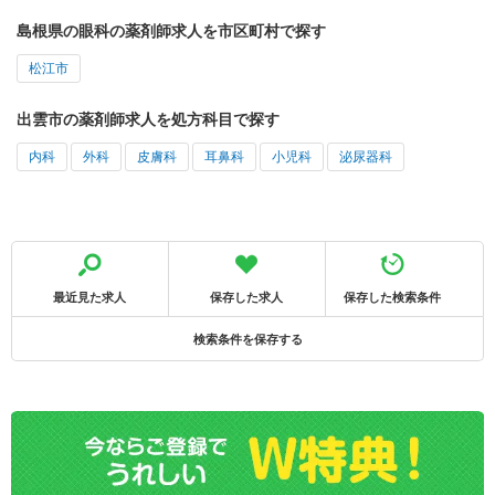
島根県の眼科の薬剤師求人を市区町村で探す
松江市
出雲市の薬剤師求人を処方科目で探す
内科
外科
皮膚科
耳鼻科
小児科
泌尿器科
最近見た求人
保存した求人
保存した検索条件
検索条件を保存する