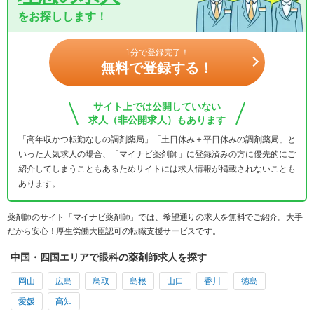
をお探しします！
1分で登録完了！
無料で登録する！
サイト上では公開していない
求人（非公開求人）もあります
「高年収かつ転勤なしの調剤薬局」「土日休み＋平日休みの調剤薬局」と
いった人気求人の場合、「マイナビ薬剤師」に登録済みの方に優先的にご
紹介してしまうこともあるためサイトには求人情報が掲載されないことも
あります。
薬剤師のサイト「マイナビ薬剤師」では、希望通りの求人を無料でご紹介。大手
だから安心！厚生労働大臣認可の転職支援サービスです。
中国・四国エリアで眼科の薬剤師求人を探す
岡山
広島
鳥取
島根
山口
香川
徳島
愛媛
高知