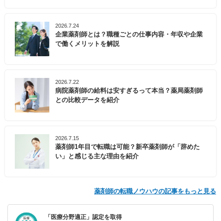
2026.7.24
企業薬剤師とは？職種ごとの仕事内容・年収や企業
で働くメリットを解説
2026.7.22
病院薬剤師の給料は安すぎるって本当？薬局薬剤師
との比較データを紹介
2026.7.15
薬剤師1年目で転職は可能？新卒薬剤師が「辞めた
い」と感じる主な理由を紹介
薬剤師の転職ノウハウの記事をもっと見る
「医療分野適正」認定を取得