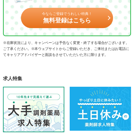
今ならご登録でうれしい特典！
無料登録はこちら
※在庫状況により、キャンペーンは予告なく変更・終了する場合がございます。
ご了承ください。※本ウェブサイトからご登録いただき、ご来社またはお電話に
てキャリアアドバイザーと面談をさせていただいた方に限ります。
求人特集