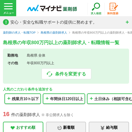
!
安心・安全な転職サポートの提供に努めます。
薬剤師の求人・転職TOP
島根県の薬剤師求人
島根県の年収800万円以上の薬剤師求人・転
島根県の年収800万円以上の薬剤師求人・転職情報一覧
勤務地
島根県 全体
その他
年収800万円以上
条件を変更する
人気のこだわり条件を追加する
残業月10ｈ以下
年間休日120日以上
土日休み（相談可含
16
件の薬剤師求人
※ 非公開求人を除く
おすすめ順
新着順
給与順