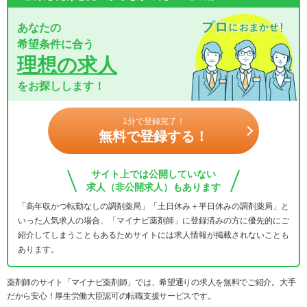
あなたの
希望条件に合う
理想の求人
をお探しします！
1分で登録完了！
無料で登録する！
サイト上では公開していない
求人（非公開求人）もあります
「高年収かつ転勤なしの調剤薬局」「土日休み＋平日休みの調剤薬局」と
いった人気求人の場合、「マイナビ薬剤師」に登録済みの方に優先的にご
紹介してしまうこともあるためサイトには求人情報が掲載されないことも
あります。
薬剤師のサイト「マイナビ薬剤師」では、希望通りの求人を無料でご紹介。大手
だから安心！厚生労働大臣認可の転職支援サービスです。