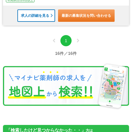
年間休日120日以上
求人の詳細を見る
最新の募集状況を問い合わせる
1
16件／16件
「検索したけど見つからなかった・・」
方は