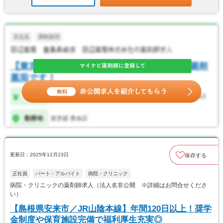
更新日：2025年12月23日
保存する
正社員
パート・アルバイト
病院・クリニック
病院・クリニックの薬剤師求人（法人名非公開 ※詳細はお問合せくださ
い）
【島根県安来市／JR山陰本線】年間120日以上！奨学
金制度や保育施設完備で福利厚生充実◎