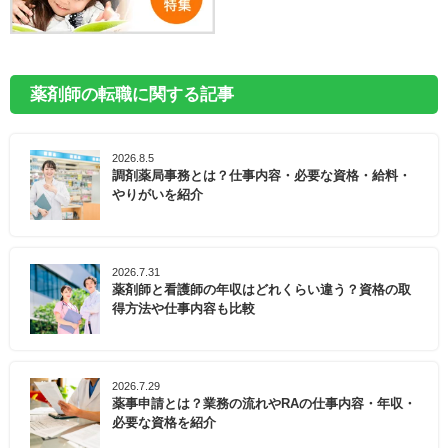
薬剤師の転職に関する記事
2026.8.5
調剤薬局事務とは？仕事内容・必要な資格・給料・
やりがいを紹介
2026.7.31
薬剤師と看護師の年収はどれくらい違う？資格の取
得方法や仕事内容も比較
2026.7.29
薬事申請とは？業務の流れやRAの仕事内容・年収・
必要な資格を紹介