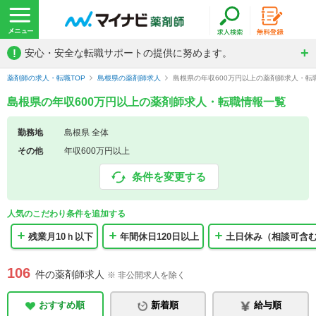
!
安心・安全な転職サポートの提供に努めます。
薬剤師の求人・転職TOP
島根県の薬剤師求人
島根県の年収600万円以上の薬剤師求人・転
島根県の年収600万円以上の薬剤師求人・転職情報一覧
勤務地
島根県 全体
その他
年収600万円以上
条件を変更する
人気のこだわり条件を追加する
残業月10ｈ以下
年間休日120日以上
土日休み（相談可含
106
件の薬剤師求人
※ 非公開求人を除く
おすすめ順
新着順
給与順