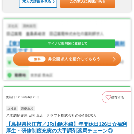
求人の詳細を見る
この求人に興味がある
更新日：2026年6月20日
保存する
正社員
調剤薬局
乃木調剤薬局 田和山店 クラフト株式会社の薬剤師求人
【島根県松江市／JR山陰本線】年間休日126日☆福利
厚生・研修制度充実の大手調剤薬局チェーン◎