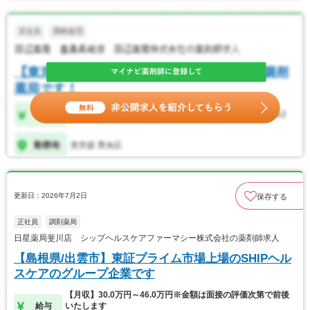
更新日：2026年7月2日
保存する
正社員
調剤薬局
日星薬局斐川店 シップヘルスケアファーマシー株式会社の薬剤師求人
【島根県/出雲市】東証プライム市場上場のSHIPヘル
スケアのグループ企業です
【月収】30.0万円～46.0万円※金額は面接の評価次第で前後
給与
いたします