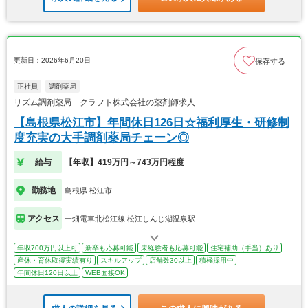
更新日：2026年6月20日
保存する
正社員
調剤薬局
リズム調剤薬局 クラフト株式会社の薬剤師求人
【島根県松江市】年間休日126日☆福利厚生・研修制
度充実の大手調剤薬局チェーン◎
給与
【年収】419万円～743万円程度
勤務地
島根県 松江市
アクセス
一畑電車北松江線 松江しんじ湖温泉駅
年収700万円以上可
新卒も応募可能
未経験者も応募可能
住宅補助（手当）あり
産休・育休取得実績有り
スキルアップ
店舗数30以上
積極採用中
年間休日120日以上
WEB面接OK