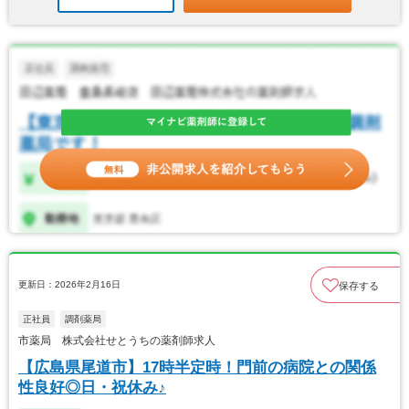
更新日：2026年2月16日
保存する
正社員
調剤薬局
市薬局 株式会社せとうちの薬剤師求人
【広島県尾道市】17時半定時！門前の病院との関係
性良好◎日・祝休み♪