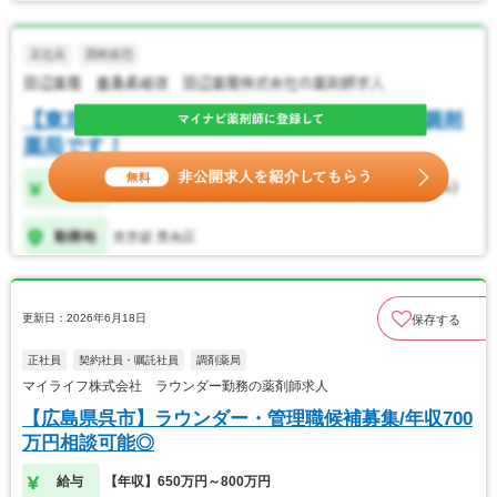
更新日：2026年6月18日
保存する
正社員
契約社員・嘱託社員
調剤薬局
マイライフ株式会社 ラウンダー勤務の薬剤師求人
【広島県呉市】ラウンダー・管理職候補募集/年収700
万円相談可能◎
給与
【年収】650万円～800万円