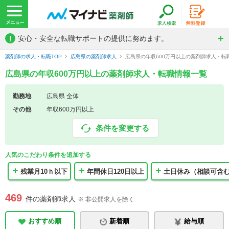
!
安心・安全な転職サポートの提供に努めます。
薬剤師の求人・転職TOP
広島県の薬剤師求人
広島県の年収600万円以上の薬剤師求人・転
広島県の年収600万円以上の薬剤師求人・転職情報一覧
勤務地
広島県 全体
その他
年収600万円以上
条件を変更する
人気のこだわり条件を追加する
残業月10ｈ以下
年間休日120日以上
土日休み（相談可含
469
件の薬剤師求人
※ 非公開求人を除く
おすすめ順
新着順
給与順