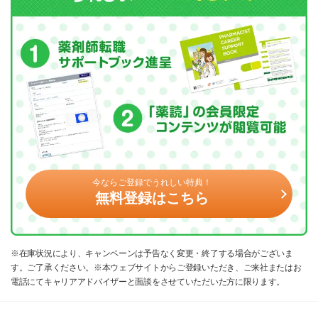
今ならご登録でうれしい特典！
無料登録はこちら
※在庫状況により、キャンペーンは予告なく変更・終了する場合がございま
す。ご了承ください。※本ウェブサイトからご登録いただき、ご来社またはお
電話にてキャリアアドバイザーと面談をさせていただいた方に限ります。