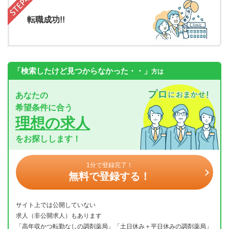
転職成功!!
「検索したけど見つからなかった・・」
方は
あなたの
希望条件に合う
理想の求人
をお探しします！
1分で登録完了！
無料で登録する！
サイト上では公開していない
求人（非公開求人）もあります
「高年収かつ転勤なしの調剤薬局」「土日休み＋平日休みの調剤薬局」