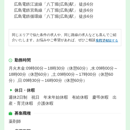
広島電鉄江波線「八丁堀(広島)駅」 徒歩6分
広島電鉄宮島線「八丁堀(広島)駅」 徒歩6分
広島電鉄循環線「八丁堀(広島)駅」 徒歩6分
同じエリアで似た条件の求人や、同じ路線の求人なども喜んでご紹
介いたします。お悩みやご希望があれば、ぜひご相談ください。
無料で相談する
勤務時間
月火木金:09時00分～18時30分（休憩60分）,水:09時00分～
18時00分（休憩60分）,土:09時00分～17時00分（休憩60
分）,日:09時30分～16時00分（休憩60分）
休日・休暇
週休2日制 祝日 年末年始休暇 有給休暇 慶弔休暇 出
産・育児休暇 介護休暇
募集職種
薬剤師