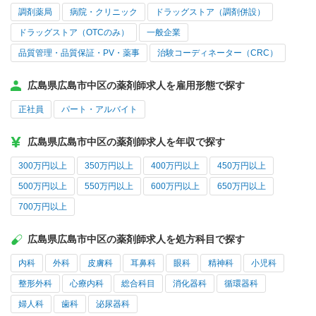
調剤薬局
病院・クリニック
ドラッグストア（調剤併設）
ドラッグストア（OTCのみ）
一般企業
品質管理・品質保証・PV・薬事
治験コーディネーター（CRC）
広島県広島市中区の薬剤師求人を雇用形態で探す
正社員
パート・アルバイト
広島県広島市中区の薬剤師求人を年収で探す
300万円以上
350万円以上
400万円以上
450万円以上
500万円以上
550万円以上
600万円以上
650万円以上
700万円以上
広島県広島市中区の薬剤師求人を処方科目で探す
内科
外科
皮膚科
耳鼻科
眼科
精神科
小児科
整形外科
心療内科
総合科目
消化器科
循環器科
婦人科
歯科
泌尿器科