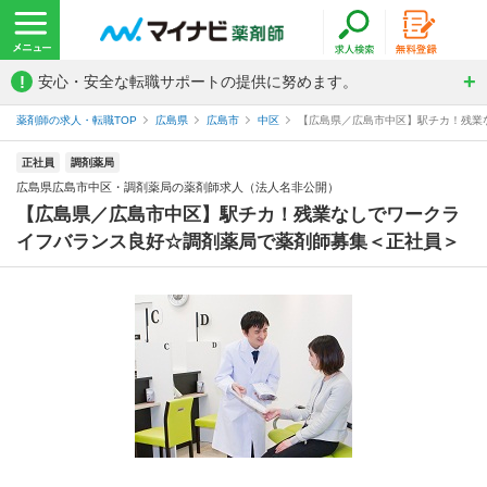
!
安心・安全な転職サポートの提供に努めます。
薬剤師の求人・転職TOP
広島県
広島市
中区
【広島県／広島市中区】駅チカ！残業な
正社員
調剤薬局
広島県広島市中区・調剤薬局の薬剤師求人（法人名非公開）
【広島県／広島市中区】駅チカ！残業なしでワークラ
イフバランス良好☆調剤薬局で薬剤師募集＜正社員＞