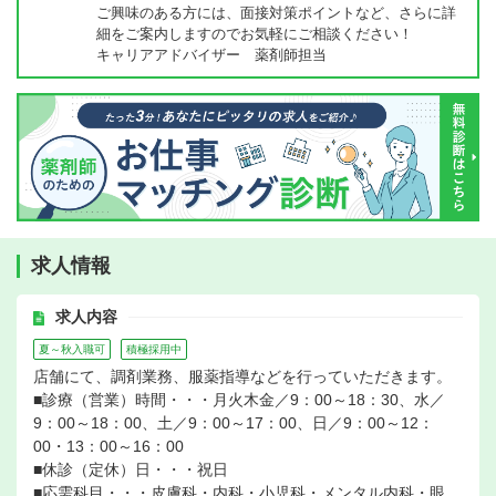
ご興味のある方には、面接対策ポイントなど、さらに詳
細をご案内しますのでお気軽にご相談ください！
キャリアアドバイザー 薬剤師担当
求人情報
求人内容
夏～秋入職可
積極採用中
店舗にて、調剤業務、服薬指導などを行っていただきます。
■診療（営業）時間・・・月火木金／9：00～18：30、水／
9：00～18：00、土／9：00～17：00、日／9：00～12：
00・13：00～16：00
■休診（定休）日・・・祝日
■応需科目・・・皮膚科・内科・小児科・メンタル内科・眼