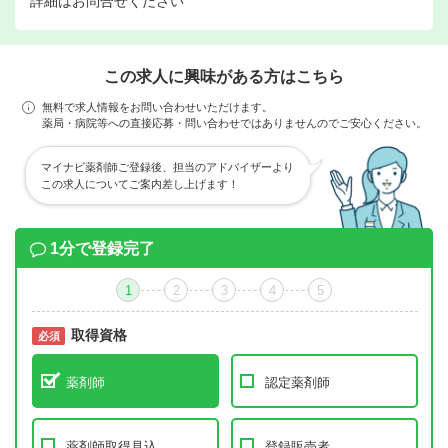
詳細はお問合せください
この求人に興味がある方はこちら
無料で求人情報をお問い合わせいただけます。
薬局・病院等への直接応募・問い合わせではありませんのでご安心ください。
マイナビ薬剤師ご登録後、担当のアドバイザーより
この求人についてご案内差し上げます！
1分で登録完了
1
2
3
4
5
取得資格
必須
必須
薬剤師
認定薬剤師
薬剤師取得見込
登録販売者