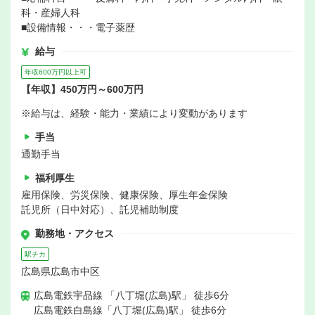
科・産婦人科
■設備情報・・・電子薬歴
給与
年収600万円以上可
【年収】450万円～600万円
※給与は、経験・能力・業績により変動があります
手当
通勤手当
福利厚生
雇用保険、労災保険、健康保険、厚生年金保険
託児所（日中対応）、託児補助制度
勤務地・アクセス
駅チカ
広島県広島市中区
広島電鉄宇品線 「八丁堀(広島)駅」 徒歩6分
広島電鉄白島線「八丁堀(広島)駅」 徒歩6分