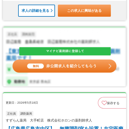
求人の詳細を見る
この求人に興味がある
更新日：2026年5月18日
保存する
正社員
調剤薬局
すずらん薬局 大手町店 株式会社ホロンの薬剤師求人
【広島県広島市中区】 無菌調剤室を設置！在宅医療