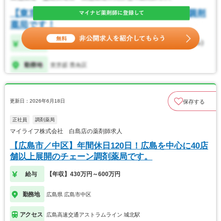
更新日：2026年6月18日
保存する
正社員
調剤薬局
マイライフ株式会社 白島店の薬剤師求人
【広島市／中区】年間休日120日！広島を中心に40店
舗以上展開のチェーン調剤薬局です。
給与
【年収】430万円～600万円
勤務地
広島県 広島市中区
アクセス
広島高速交通アストラムライン 城北駅