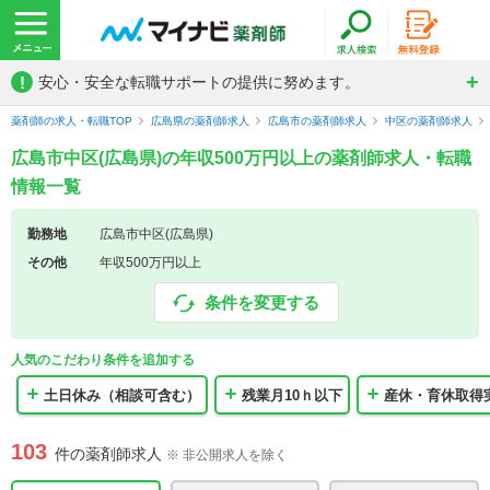
!
安心・安全な転職サポートの提供に努めます。
薬剤師の求人・転職TOP
広島県の薬剤師求人
広島市の薬剤師求人
中区の薬剤師求人
広島市中区(広島県)の年収500万円以上の薬剤師求人・転職
情報一覧
勤務地
広島市中区(広島県)
その他
年収500万円以上
条件を変更する
人気のこだわり条件を追加する
土日休み（相談可含む）
残業月10ｈ以下
産休・育休取得
103
件の薬剤師求人
※ 非公開求人を除く