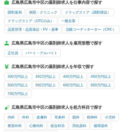
広島県広島市中区の薬剤師求人を仕事内容で探す
調剤薬局
病院・クリニック
ドラッグストア（調剤併設）
ドラッグストア（OTCのみ）
一般企業
品質管理・品質保証・PV・薬事
治験コーディネーター（CRC）
広島県広島市中区の薬剤師求人を雇用形態で探す
正社員
パート・アルバイト
広島県広島市中区の薬剤師求人を年収で探す
300万円以上
350万円以上
400万円以上
450万円以上
500万円以上
550万円以上
600万円以上
650万円以上
700万円以上
広島県広島市中区の薬剤師求人を処方科目で探す
内科
外科
皮膚科
耳鼻科
眼科
精神科
小児科
整形外科
心療内科
総合科目
消化器科
循環器科