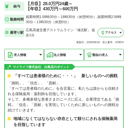
【月収】28.0万円24歳～
給与
【年収】430万円～600万円
就業時間1:08時30分～18時30分（休憩90分）,就業時間2:08時
勤務時間
30分～13時30分（休憩0分）
広島高速交通アストラムライン「城北駅」 徒
最寄り駅
アクセス
歩1分
更新日：2026/06/18 求人番号：479874
求人情報
法人情報
類似の求人
マイライフ株式会社 白島店のポイント
「すべては患者様のために・・・」 新しいものへの挑戦
「挑戦」、「信念」、「貢献」
「すべては患者様のために」を合言葉に、私たちは誰からも信頼さ
れる保険薬局・薬剤師を目指しています。
そして、多種多様な患者さまのニーズに応え、企業理念である「挑
戦」「信念」「貢献」を実現していくために新しいものへの挑戦を
続けていきます。
地域になくてはならない存在として頼りにされる保険薬局
を目指しています