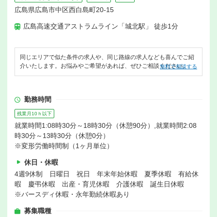
広島県広島市中区西白島町20-15
広島高速交通アストラムライン「城北駅」 徒歩1分
同じエリアで似た条件の求人や、同じ路線の求人なども喜んでご紹
介いたします。お悩みやご希望があれば、ぜひご相談ください。
無料で相談する
勤務時間
残業月10ｈ以下
就業時間1:08時30分～18時30分（休憩90分）,就業時間2:08
時30分～13時30分（休憩0分）
※変形労働時間制（1ヶ月単位）
休日・休暇
4週9休制 日曜日 祝日 年末年始休暇 夏季休暇 有給休
暇 慶弔休暇 出産・育児休暇 介護休暇 誕生日休暇
※バースディ休暇・永年勤続休暇あり
募集職種