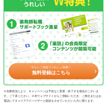
今ならご登録でうれしい特典！
無料登録はこちら
※在庫状況により、キャンペーンは予告なく変更・終了する場合がございま
す。ご了承ください。※本ウェブサイトからご登録いただき、ご来社またはお
電話にてキャリアアドバイザーと面談をさせていただいた方に限ります。