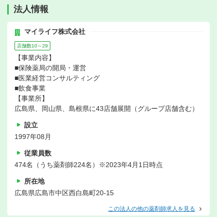
法人情報
マイライフ株式会社
店舗数10～29
【事業内容】
■保険薬局の開局・運営
■医業経営コンサルティング
■飲食事業
【事業所】
広島県、岡山県、島根県に43店舗展開（グループ店舗含む）
設立
1997年08月
従業員数
474名（うち薬剤師224名）※2023年4月1日時点
所在地
広島県広島市中区西白島町20-15
この法人の他の薬剤師求人を見る