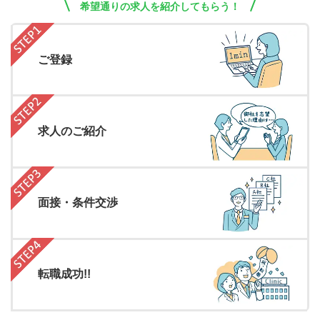
希望通りの求人を紹介してもらう！
ご登録
求人のご紹介
面接・条件交渉
転職成功!!