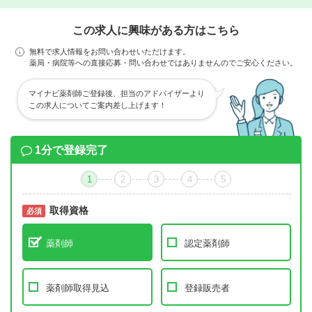
この求人に興味がある方はこちら
無料で求人情報をお問い合わせいただけます。
薬局・病院等への直接応募・問い合わせではありませんのでご安心ください。
マイナビ薬剤師ご登録後、担当のアドバイザーより
この求人についてご案内差し上げます！
1分で登録完了
1
2
3
4
5
取得資格
必須
必須
薬剤師
認定薬剤師
薬剤師取得見込
登録販売者