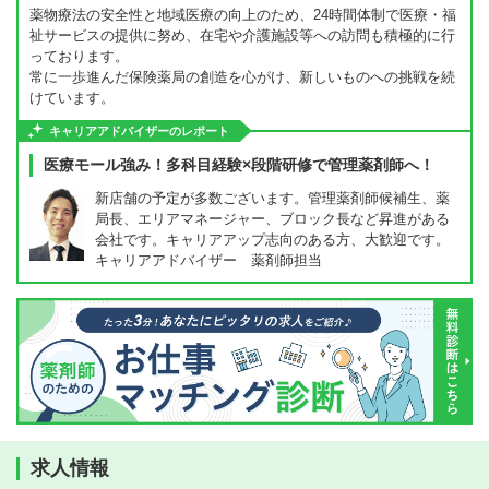
薬物療法の安全性と地域医療の向上のため、24時間体制で医療・福
祉サービスの提供に努め、在宅や介護施設等への訪問も積極的に行
っております。
常に一歩進んだ保険薬局の創造を心がけ、新しいものへの挑戦を続
けています。
キャリアアドバイザーのレポート
医療モール強み！多科目経験×段階研修で管理薬剤師へ！
新店舗の予定が多数ございます。管理薬剤師候補生、薬
局長、エリアマネージャー、ブロック長など昇進がある
会社です。キャリアアップ志向のある方、大歓迎です。
キャリアアドバイザー 薬剤師担当
求人情報