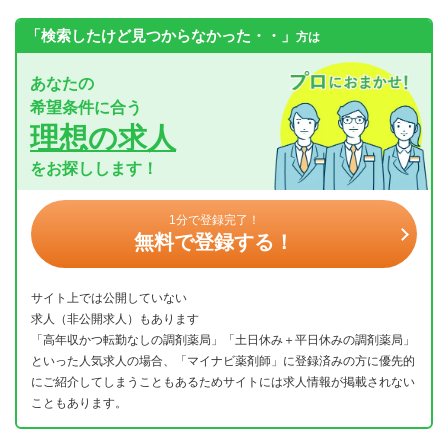
「検索したけど見つからなかった・・」
方は
あなたの
希望条件に合う
理想の求人
をお探しします！
1分で登録完了！
無料で登録する！
サイト上では公開していない
求人（非公開求人）もあります
「高年収かつ転勤なしの調剤薬局」「土日休み＋平日休みの調剤薬局」
といった人気求人の場合、「マイナビ薬剤師」に登録済みの方に優先的
にご紹介してしまうこともあるためサイトには求人情報が掲載されない
こともあります。