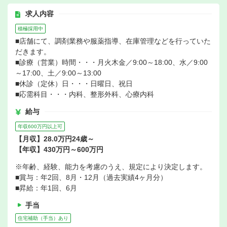
求人内容
積極採用中
■店舗にて、調剤業務や服薬指導、在庫管理などを行っていた
だきます。
■診療（営業）時間・・・月火木金／9:00～18:00、水／9:00
～17:00、土／9:00～13:00
■休診（定休）日・・・日曜日、祝日
■応需科目・・・内科、整形外科、心療内科
給与
年収600万円以上可
【月収】28.0万円24歳～
【年収】430万円～600万円
※年齢、経験、能力を考慮のうえ、規定により決定します。
■賞与：年2回、8月・12月（過去実績4ヶ月分）
■昇給：年1回、6月
手当
住宅補助（手当）あり