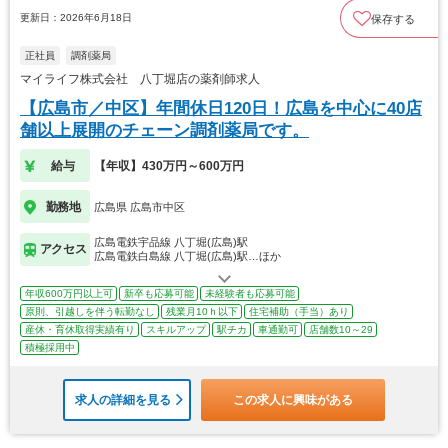
更新日：2026年6月18日
保存する
正社員
調剤薬局
マイライフ株式会社 八丁堀店の薬剤師求人
【広島市／中区】年間休日120日！広島を中心に40店
舗以上展開のチェーン調剤薬局です。
給与
【年収】430万円～600万円
勤務地
広島県 広島市中区
広島電鉄宇品線 八丁堀(広島)駅
アクセス
広島電鉄白島線 八丁堀(広島)駅…ほか
年収600万円以上可
新卒も応募可能
未経験者も応募可能
原則、引越しを伴う転勤なし
残業月10ｈ以下
住宅補助（手当）あり
産休・育休取得実績有り
スキルアップ
駅チカ
車通勤可
店舗数10～29
積極採用中
求人の詳細を見る
この求人に興味がある