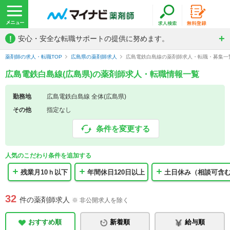
!
安心・安全な転職サポートの提供に努めます。
薬剤師の求人・転職TOP
広島県の薬剤師求人
広島電鉄白島線の薬剤師求人・転職・募集一
広島電鉄白島線(広島県)の薬剤師求人・転職情報一覧
勤務地
広島電鉄白島線 全体(広島県)
その他
指定なし
条件を変更する
人気のこだわり条件を追加する
残業月10ｈ以下
年間休日120日以上
土日休み（相談可含
32
件の薬剤師求人
※ 非公開求人を除く
おすすめ順
新着順
給与順