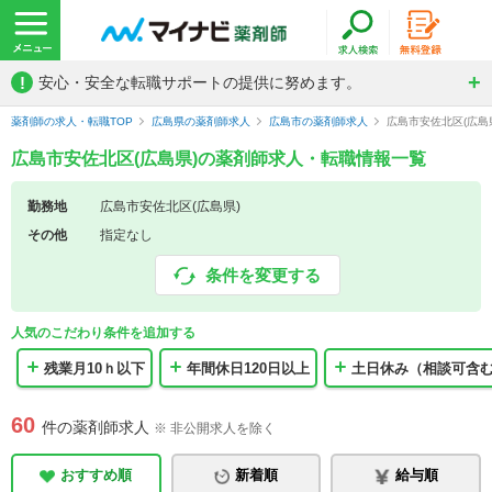
!
安心・安全な転職サポートの提供に努めます。
薬剤師の求人・転職TOP
広島県の薬剤師求人
広島市の薬剤師求人
広島市安佐北区(広島
広島市安佐北区(広島県)の薬剤師求人・転職情報一覧
勤務地
広島市安佐北区(広島県)
その他
指定なし
条件を変更する
人気のこだわり条件を追加する
残業月10ｈ以下
年間休日120日以上
土日休み（相談可含
60
件の薬剤師求人
※ 非公開求人を除く
おすすめ順
新着順
給与順