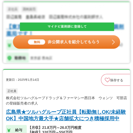
更新日：2025年1月14日
保存する
正社員
株式会社ツルハグループドラッグ＆ファーマシー西日本 ウォンツ 可部店
の登録販売者の求人
広島県★ツルハグループ正社員【転勤無しOK/未経験
OK】中国地方最大手★店舗拡大につき積極採用中
【月収】21.8万円～26.0万円程度
給与
【年収】320万円～550万円