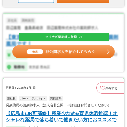
更新日：2026年1月7日
保存する
正社員
パート・アルバイト
調剤薬局
調剤薬局の薬剤師求人（法人名非公開 ※詳細はお問合せください）
【広島市/JR可部線】残業少なめ&育児休暇推奨！オ
シャレな薬局で落ち着いて働きたい方におススメです
♪