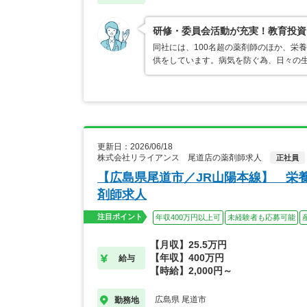
研修・委員会活動が充実！教育投資
同社には、100名超の薬剤師のほか、栄
供をしています。病気を防ぐ為、日々の
更新日：2026/06/18
株式会社リライアンス 尾道店の薬剤師求人
正社員
【広島県尾道市／JR山陽本線】 栄
剤師求人
注目ポイント
年収400万円以上可
未経験者も応募可能
【月収】25.5万円
【年収】400万円
給与
【時給】2,000円～
広島県 尾道市
勤務地