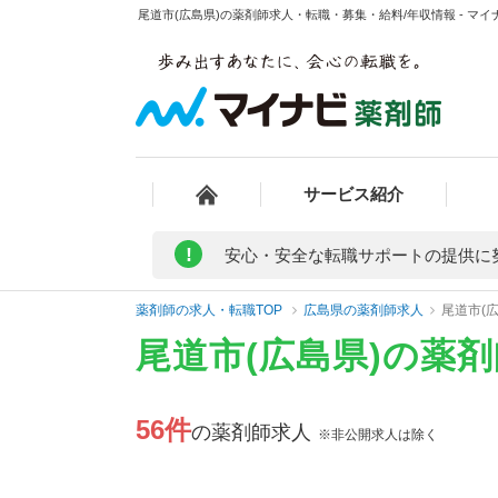
尾道市(広島県)の薬剤師求人・転職・募集・給料/年収情報 - マイ
サービス紹介
!
安心・安全な転職サポートの提供に
薬剤師の求人・転職TOP
広島県の薬剤師求人
尾道市(
尾道市(広島県)の薬
56件
の薬剤師求人
※非公開求人は除く