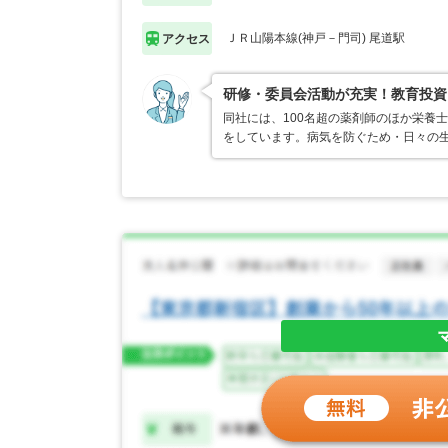
ＪＲ山陽本線(神戸－門司) 尾道駅
アクセス
研修・委員会活動が充実！教育投資
同社には、100名超の薬剤師のほか栄養
をしています。病気を防ぐため・日々の