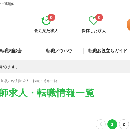
ナビ薬剤師
0
0
最近見た求人
保存した求人
転職相談会
転職ノウハウ
転職お役立ちガイド
努めます。
広島県)の薬剤師求人・転職・募集一覧
剤師求人・転職情報一覧
1
2