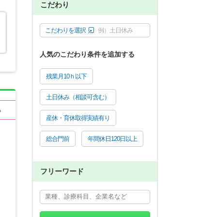
こだわり
こだわりを選択
例）土日休み
人気のこだわり条件を追加する
残業月10ｈ以下
土日休み（相談可含む）
る
産休・育休取得実績有り
総合門前
年間休日120日以上
フリーワード