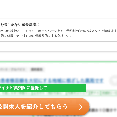
を惜しまない成長環境！
士が10名以上いらっしゃり、ホームページ上や、予約制の栄養相談会などで情報提供
生活を健康に過ごすために情報発信をする会社です。