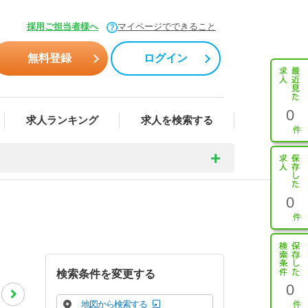
採用ご担当者様へ
マイページでできること
無料登録
ログイン
0
求人ランキング
求人を検索する
0
検索条件を変更する
0
地図から検索する