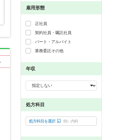
雇用形態
正社員
契約社員・嘱託社員
パート・アルバイト
業務委託その他
る
年収
処方科目
処方科目を選択
例）内科