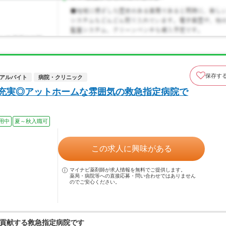
保存す
アルバイト
病院・クリニック
充実◎アットホームな雰囲気の救急指定病院で
用中
夏～秋入職可
この求人に興味がある
マイナビ薬剤師が求人情報を無料でご提供します。
薬局・病院等への直接応募・問い合わせではありません
のでご安心ください。
貢献する救急指定病院です