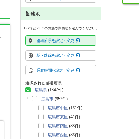
勤務地
いずれか１つの方法で勤務地を選んでください。
る
都道府県を設定・変更
駅・路線を設定・変更
通勤時間を設定・変更
選択された都道府県
広島県
(1347件)
広島市
(652件)
広島市中区
(161件)
広島市東区
(41件)
広島市南区
(88件)
広島市西区
(86件)