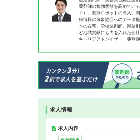
薬剤師の勉強意欲を高めている
す）。調剤ロボットの導入、調
粉情報の気象協会へのデータ提
への在宅、学校薬剤師、県薬剤
ど地域貢献にも力を入れた会社
キャリアアドバイザー 薬剤師
求人情報
求人内容
積極採用中