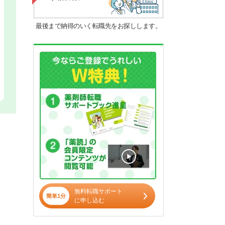
最後まで納得のいく転職先をお探しします。
無料転職サポート
簡単1分
に申し込む