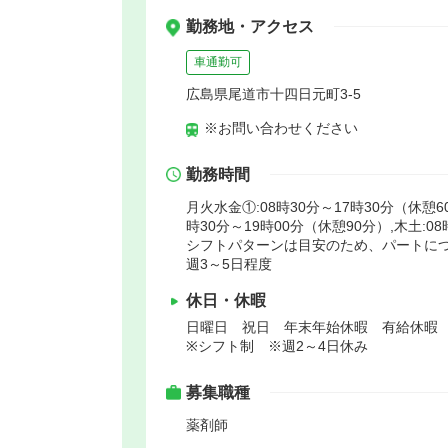
勤務地・アクセス
車通勤可
広島県尾道市十四日元町3-5
※お問い合わせください
勤務時間
月火水金①:08時30分～17時30分（休憩6
時30分～19時00分（休憩90分）,木土:0
シフトパターンは目安のため、パートに
週3～5日程度
休日・休暇
日曜日 祝日 年末年始休暇 有給休暇
※シフト制 ※週2～4日休み
募集職種
薬剤師