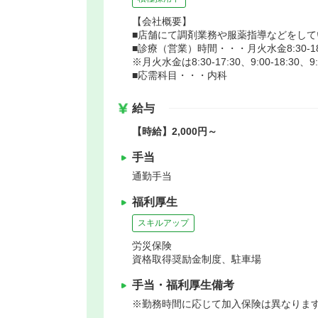
【会社概要】
■店舗にて調剤業務や服薬指導などをして
■診療（営業）時間・・・月火水金8:30-18:3
※月火水金は8:30-17:30、9:00-18:
■応需科目・・・内科
給与
【時給】2,000円～
手当
通勤手当
福利厚生
スキルアップ
労災保険
資格取得奨励金制度、駐車場
手当・福利厚生備考
※勤務時間に応じて加入保険は異なります