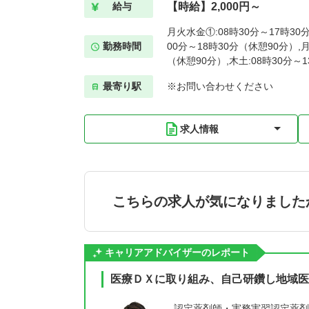
【時給】2,000円～
給与
月火水金①:08時30分～17時30
勤務時間
00分～18時30分（休憩90分）,
（休憩90分）,木土:08時30分～
最寄り駅
※お問い合わせください
求人情報
こちらの求人が気になりました
キャリアアドバイザーのレポート
医療ＤＸに取り組み、自己研鑽し地域医
認定薬剤師・実務実習認定薬剤