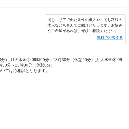
同じエリアで似た条件の求人や、同じ路線の
求人なども喜んでご紹介いたします。お悩み
やご希望があれば、ぜひご相談ください。
無料で相談する
0分）,月火水金②:09時00分～18時30分（休憩90分）,月火水金③:09
8時30分～13時00分（休憩0分）
ついては応相談となります。