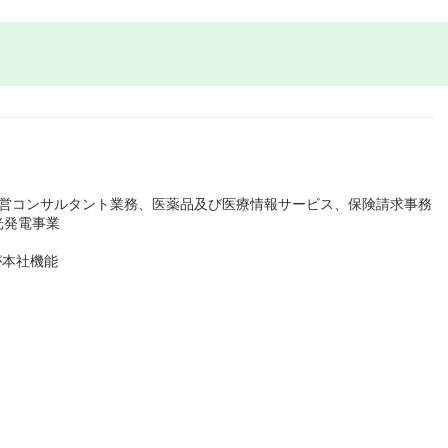
経営コンサルタント業務、医薬品及び医療情報サービス、保険請求事務
光発電事業
）が本社機能