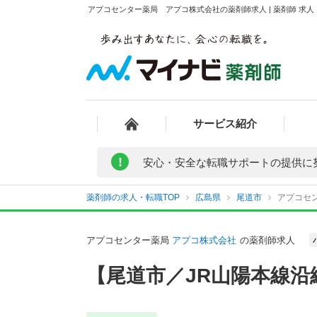
アプコセンター薬局 アプコ株式会社の薬剤師求人 | 薬剤師 求
サービス紹介
!
安心・安全な転職サポートの提供に
薬剤師の求人・転職TOP
広島県
尾道市
アプコセ
アプコセンター薬局
アプコ株式会社
の薬剤師求人
【尾道市／JR山陽本線