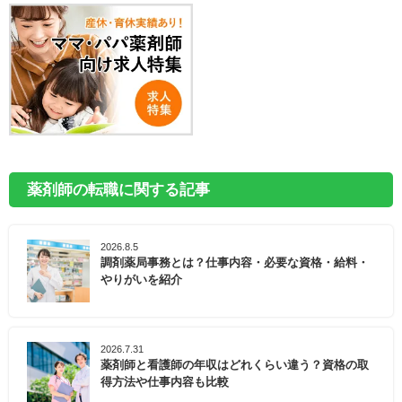
薬剤師の転職に関する記事
2026.8.5
調剤薬局事務とは？仕事内容・必要な資格・給料・
やりがいを紹介
2026.7.31
薬剤師と看護師の年収はどれくらい違う？資格の取
得方法や仕事内容も比較