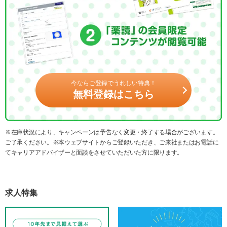
今ならご登録でうれしい特典！
無料登録はこちら
※在庫状況により、キャンペーンは予告なく変更・終了する場合がございます。
ご了承ください。※本ウェブサイトからご登録いただき、ご来社またはお電話に
てキャリアアドバイザーと面談をさせていただいた方に限ります。
求人特集