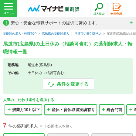
!
安心・安全な転職サポートの提供に努めます。
薬剤師の求人・転職TOP
広島県の薬剤師求人
尾道市の薬剤師求人
尾道市(広島県)の土
尾道市(広島県)の土日休み（相談可含む）の薬剤師求人・転
職情報一覧
勤務地
尾道市(広島県)
その他
土日休み（相談可含む）
条件を変更する
人気のこだわり条件を追加する
残業月10ｈ以下
産休・育休取得実績有り
総合門前
7
件の薬剤師求人
※ 非公開求人を除く