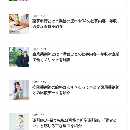
2026.7.29
薬事申請とは？業務の流れやRAの仕事内容・年収・
必要な資格を紹介
2026.7.24
企業薬剤師とは？職種ごとの仕事内容・年収や企業
で働くメリットを解説
2026.7.22
病院薬剤師の給料は安すぎるって本当？薬局薬剤師
との比較データを紹介
2026.7.15
薬剤師1年目で転職は可能？新卒薬剤師が「辞めた
い」と感じる主な理由を紹介