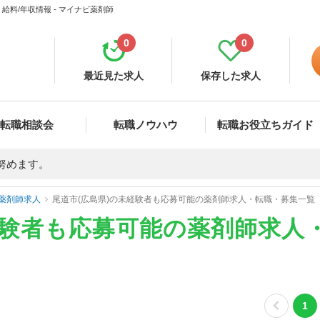
料/年収情報 - マイナビ薬剤師
0
0
最近見た求人
保存した求人
転職相談会
転職ノウハウ
転職お役立ちガイド
努めます。
薬剤師求人
尾道市(広島県)の未経験者も応募可能の薬剤師求人・転職・募集一覧
経験者も応募可能の薬剤師求人
1