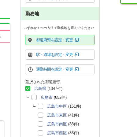
勤務地
いずれか１つの方法で勤務地を選んでください。
る
都道府県を設定・変更
駅・路線を設定・変更
通勤時間を設定・変更
選択された都道府県
広島県
(1347件)
広島市
(652件)
広島市中区
(161件)
広島市東区
(41件)
広島市南区
(88件)
広島市西区
(86件)