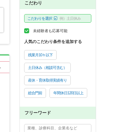
こだわり
こだわりを選択
例）土日休み
未経験者も応募可能
人気のこだわり条件を追加する
残業月10ｈ以下
る
土日休み（相談可含む）
産休・育休取得実績有り
総合門前
年間休日120日以上
フリーワード