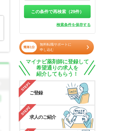
この条件で再検索（
29
件）
検索条件を保存する
無料転職サポートに
簡単1分
申し込む
マイナビ薬剤師に登録して
希望通りの求人を
紹介してもらう！
STEP1
ご登録
STEP2
求人のご紹介