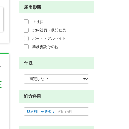
雇用形態
正社員
契約社員・嘱託社員
パート・アルバイト
業務委託その他
年収
る
中
処方科目
処方科目を選択
例）内科