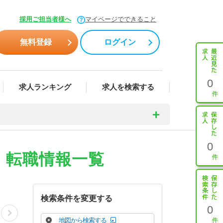
採用ご担当者様へ
マイページでできること
無料登録
ログイン
0
求人ランキング
求人を検索する
0
・転職情報一覧
検索条件を変更する
0
地図から検索する