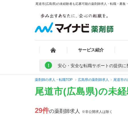
尾道市(広島県)の未経験者も応募可能の薬剤師求人・転職・募集・給
サービス紹介
!
安心・安全な転職サポートの提供に
薬剤師の求人・転職TOP
広島県の薬剤師求人
尾道市の
尾道市(広島県)の未
29件
の薬剤師求人
※非公開求人は除く