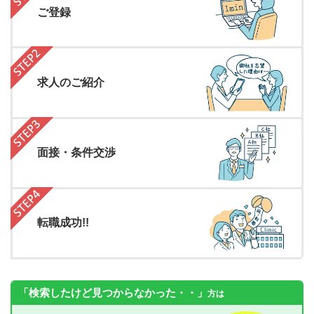
ご登録
求人のご紹介
面接・条件交渉
転職成功!!
「検索したけど見つからなかった・・」
方は