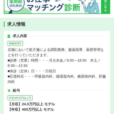
求人情報
求人内容
積極採用中
店舗において処方箋による調剤業務、服薬指導、薬歴管理な
どを行っていただきます。
■診療（営業）時間・・・月火水金／9:00～18:00 木土／
8:30～13:30
■休診（定休）日・・・日祝日
■応需科目・・・呼吸器内科、循環器内科、糖尿病内科、肝臓
内科
給与
年収400万円以上可
【月収】24.0万円以上 モデル
【年収】400万円以上 モデル