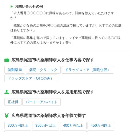
お問い合わせの例
「求人番号〇〇〇〇〇〇に興味があるので、詳細を教えていただけます
か？」
「残業が少なめの店舗をJR〇〇線の沿線で探していますが、おすすめの店舗
はありますか？」
「薬剤師の募集を都内で探しています。マイナビ薬剤師に載っている〇〇以
外におすすめの求人はありますか？」等々
広島県尾道市の薬剤師求人を仕事内容で探す
調剤薬局
病院・クリニック
ドラッグストア（調剤併設）
ドラッグストア（OTCのみ）
広島県尾道市の薬剤師求人を雇用形態で探す
正社員
パート・アルバイト
広島県尾道市の薬剤師求人を年収で探す
300万円以上
350万円以上
400万円以上
450万円以上