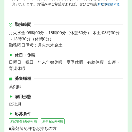
介いたします。お悩みやご希望があれば、ぜひご相談ください。
無料で相談する
勤務時間
月火水金:09時00分～18時00分（休憩60分）,木土:08時30分
～13時30分（休憩0分）
勤務曜日備考：月火水木金土
休日・休暇
日曜日 祝日 年末年始休暇 夏季休暇 有給休暇 出産・
育児休暇
募集職種
薬剤師
雇用形態
正社員
応募条件
未経験者も応募可能
新卒も応募可能
■薬剤師免許をお持ちの方