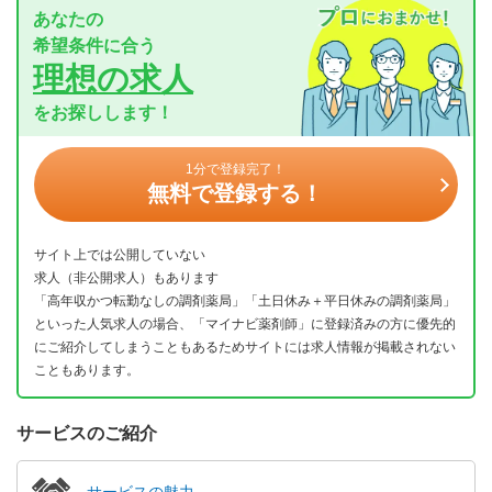
あなたの
希望条件に合う
理想の求人
をお探しします！
1分で登録完了！
無料で登録する！
サイト上では公開していない
求人（非公開求人）もあります
「高年収かつ転勤なしの調剤薬局」「土日休み＋平日休みの調剤薬局」
といった人気求人の場合、「マイナビ薬剤師」に登録済みの方に優先的
にご紹介してしまうこともあるためサイトには求人情報が掲載されない
こともあります。
サービスのご紹介
サービスの魅力