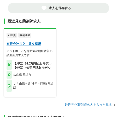
求人を保存する
最近見た薬剤師求人
正社員
調剤薬局
有限会社共立 共立薬局
アットホームな雰囲気の地域密着の
調剤薬局求人です！
【月収】24.0万円以上 モデル
【年収】400万円以上 モデル
広島県 尾道市
ＪＲ山陽本線(神戸－門司) 尾道
駅
最近見た薬剤師求人をもっと見る