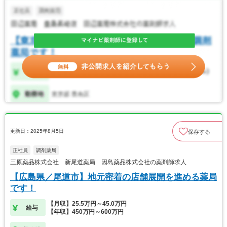
更新日：2025年8月5日
保存する
正社員
調剤薬局
三原薬品株式会社 新尾道薬局 因島薬品株式会社の薬剤師求人
【広島県／尾道市】地元密着の店舗展開を進める薬局
です！
【月収】25.5万円～45.0万円
給与
【年収】450万円～600万円