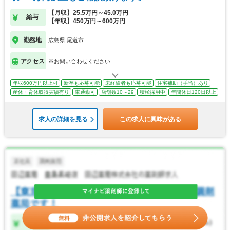
【月収】25.5万円～45.0万円
給与
【年収】450万円～600万円
勤務地
広島県 尾道市
アクセス
※お問い合わせください
年収600万円以上可
新卒も応募可能
未経験者も応募可能
住宅補助（手当）あり
産休・育休取得実績有り
車通勤可
店舗数10～29
積極採用中
年間休日120日以上
求人の詳細を見る
この求人に興味がある