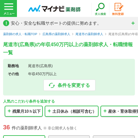
!
安心・安全な転職サポートの提供に努めます。
薬剤師の求人・転職TOP
広島県の薬剤師求人
尾道市の薬剤師求人
尾道市(広島県)の年
尾道市(広島県)の年収450万円以上の薬剤師求人・転職情報
一覧
勤務地
尾道市(広島県)
その他
年収450万円以上
条件を変更する
人気のこだわり条件を追加する
残業月10ｈ以下
土日休み（相談可含む）
産休・育休取得
36
件の薬剤師求人
※ 非公開求人を除く