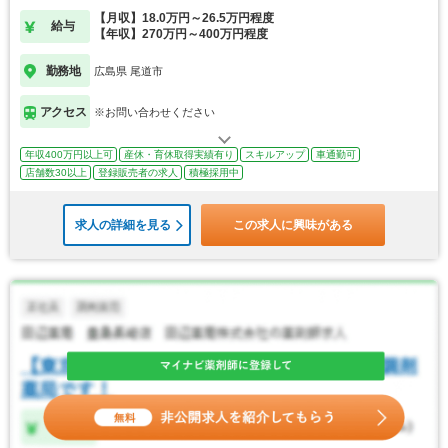
【月収】18.0万円～26.5万円程度
給与
【年収】270万円～400万円程度
勤務地
広島県 尾道市
アクセス
※お問い合わせください
年収400万円以上可
産休・育休取得実績有り
スキルアップ
車通勤可
店舗数30以上
登録販売者の求人
積極採用中
求人の詳細を見る
この求人に興味がある