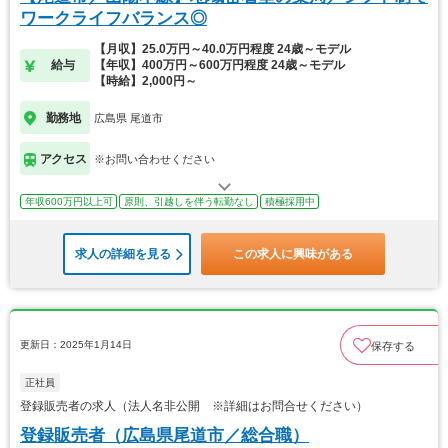
ワークライフバランス◎
【月収】25.0万円～40.0万円程度 24歳～モデル
給与
【年収】400万円～600万円程度 24歳～モデル
【時給】2,000円～
勤務地
広島県 尾道市
アクセス
※お問い合わせください
年収600万円以上可
原則、引越しを伴う転勤なし
積極採用中
求人の詳細を見る
この求人に興味がある
更新日：2025年1月14日
保存する
正社員
登録販売者の求人（法人名非公開 ※詳細はお問合せください）
登録販売者（広島県尾道市／総合職）