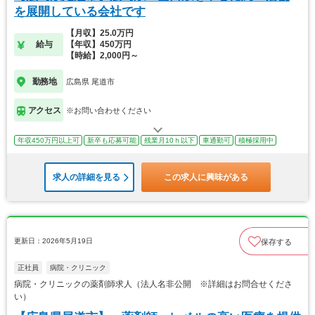
を展開している会社です
【月収】25.0万円
給与
【年収】450万円
【時給】2,000円～
勤務地
広島県 尾道市
アクセス
※お問い合わせください
年収450万円以上可
新卒も応募可能
残業月10ｈ以下
車通勤可
積極採用中
求人の詳細を見る
この求人に興味がある
更新日：2026年5月19日
保存する
正社員
病院・クリニック
病院・クリニックの薬剤師求人（法人名非公開 ※詳細はお問合せくださ
い）