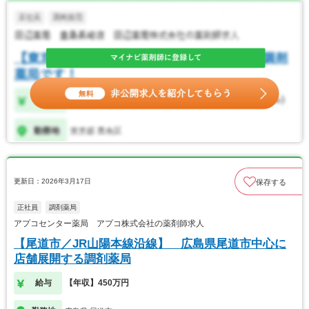
更新日：2026年3月17日
保存する
正社員
調剤薬局
アプコセンター薬局 アプコ株式会社の薬剤師求人
【尾道市／JR山陽本線沿線】 広島県尾道市中心に
店舗展開する調剤薬局
給与
【年収】450万円