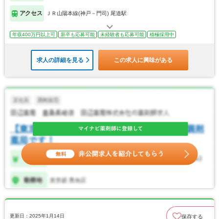
アクセス
ＪＲ山陽本線(神戸－門司) 尾道駅
年収400万円以上可
新卒も応募可能
未経験者も応募可能
積極採用中
求人の詳細を見る
この求人に興味がある
更新日：2025年1月14日
保存する